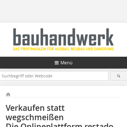
Menü
Verkaufen statt
wegschmeißen
Die Onlineplattform restado