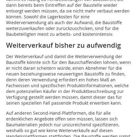
dann bereits beim Eintreffen auf der Baustelle wieder
entsorgt werden müssen, da sie nicht mehr verbaut werden
können. Sowohl die Lagerkosten für eine
Wiederverwendung als auch der Aufwand, die Baustoffe
weiterzuverkaufen oder zurückzuschicken, sind für die
Baubeteiligten meist zu arbeits- und kostenintensiv.
Weiterverkauf bisher zu aufwendig
Der Weiterverkauf und damit die Weiterverwendung der
Baustoffe könnte sich für den Bauschaffenden lohnen, wenn
er nicht daran scheitern würde, einen Abnehmer für die
neuen beziehungsweise neuwertigen Baustoffe zu finden,
denn deren Verwendung erfordert ein hohes Maß an
Fachwissen und spezifischen Produktinformationen, welche
dem potenziellen Käufer in der Produktbeschreibung zur
Verfügung gestellt werden müssen, damit dieser das für
seinen speziellen Fall passende Produkt erwerben kann.
Auf anderen Second-Hand-Plattformen, die für alle
erdenklichen Angebote offen sein müssen, lassen sich
Baumaterialien jedoch nur unzureichend spezifizieren,
weshalb so gut wie keine Weiterverkäufe auf diesen
Handelsplattformen stattfinden. Die Baustoffe werden somit