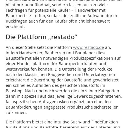
nicht nur unauffindbar, sondern lassen auch zu viele
Fachfragen für potenzielle Käufer – Handwerker mit
Bauexpertise – offen, so dass der zeitliche Aufwand durch
Rückfragen auch für den Käufer oft nicht lohnenswert
erscheint.
Die Plattform „restado“
An dieser Stelle setzt die Plattform
www.restado.de
an,
indem Handwerker, Bauherren und Bauplaner diese
Baustoffe mit allen notwendigen Produktspezifikationen auf
einer Handelsplattform für Bauexperten kaufen und
weiterverkaufen können. Die Unterteilung der Produkte
nach den klassischen Baugewerken und Unterkategorien
erleichtert die Zuordnung der Baustoffe und gewährleistet
ein schnelles Auffinden des gesuchten Baustoffs im
Baushop. Nach und nach werden die einzelnen Kategorien
dann mit speziell auf das jeweilige Gewerk zugeschnittenen,
fachspezifischen Abfragemasken ergänzt, um eine den
Bauanforderungen angepasste Produktsuche sicherstellen
zu können.
Die Plattform bietet eine intuitive Such- und Findefunktion
für Bautipps und Baustoffe, basierend auf der Unterteilung