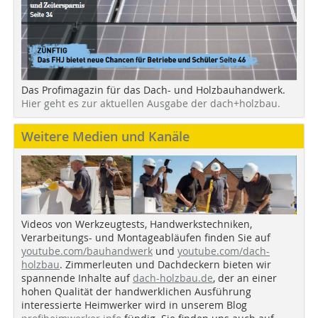
Das Profimagazin für das Dach- und Holzbauhandwerk.
Hier geht es zur aktuellen Ausgabe der dach+holzbau.
Weitere Medien und Kanäle
Videos von Werkzeugtests, Handwerkstechniken,
Verarbeitungs- und Montageabläufen finden Sie auf
youtube.com/bauhandwerk
und
youtube.com/dach-
holzbau
. Zimmerleuten und Dachdeckern bieten wir
spannende Inhalte auf
dach-holzbau.de
, der an einer
hohen Qualität der handwerklichen Ausführung
interessierte Heimwerker wird in unserem Blog