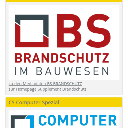
zu den Mediadaten BS BRANDSCHUTZ
zur Homepage Supplement Brandschutz
CS Computer Spezial