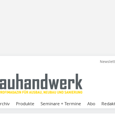
Newslet
rchiv
Produkte
Seminare + Termine
Abo
Redakt