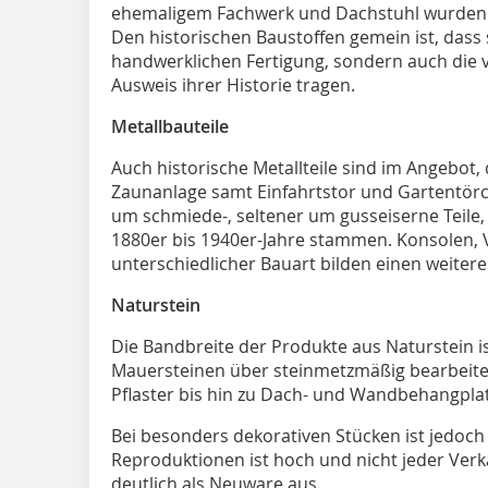
ehemaligem Fachwerk und Dachstuhl wurden
Den historischen Baustoffen gemein ist, dass 
handwerklichen Fertigung, sondern auch die v
Ausweis ihrer Historie tragen.
Metallbauteile
Auch historische Metallteile sind im Angebot, 
Zaunanlage samt Einfahrtstor und Gartentörch
um schmiede-, seltener um gusseiserne Teile,
1880er bis 1940er-Jahre stammen. Konsolen,
unterschiedlicher Bauart bilden einen weiter
Naturstein
Die Bandbreite der Produkte aus Naturstein is
Mauersteinen über steinmetzmäßig bearbeite
Pflaster bis hin zu Dach- und Wandbehangplat
Bei besonders dekorativen Stücken ist jedoch 
Reproduktionen ist hoch und nicht jeder Ver
deutlich als Neuware aus.