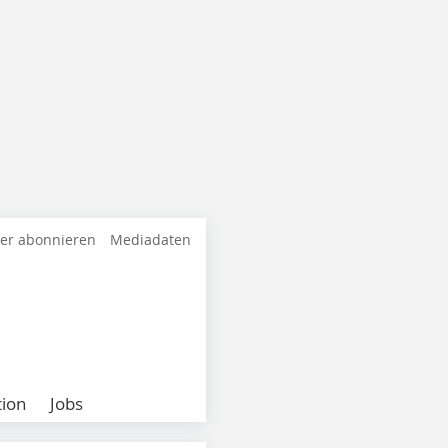
ter abonnieren
Mediadaten
ion
Jobs