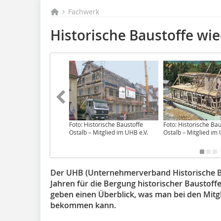
Fachwerk
Historische Baustoffe w
Foto: Historische Baustoffe
Foto: Historische Bau
Ostalb – Mitglied im UHB e.V.
Ostalb – Mitglied im 
Der UHB (Unternehmerverband Historische Baus
Jahren für die Bergung historischer Baustoffe
geben einen Überblick, was man bei den Mit
bekommen kann.