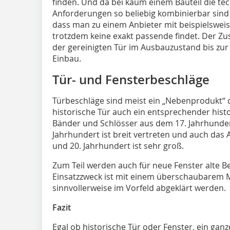
finden. Und da bei kaum einem Bauteil die te
Anforderungen so beliebig kombinierbar sind w
dass man zu einem Anbieter mit beispielswe
trotzdem keine exakt passende findet. Der Zu
der gereinigten Tür im Ausbauzustand bis zur 
Einbau.
Tür- und Fensterbeschläge
Türbeschläge sind meist ein „Nebenprodukt“ de
historische Tür auch ein entsprechender hist
Bänder und Schlösser aus dem 17. Jahrhundert
Jahrhundert ist breit vertreten und auch das
und 20. Jahrhundert ist sehr groß.
Zum Teil werden auch für neue Fenster alte B
Einsatzzweck ist mit einem überschaubarem 
sinnvollerweise im Vorfeld abgeklärt werden.
Fazit
Egal ob historische Tür oder Fenster, ein gan