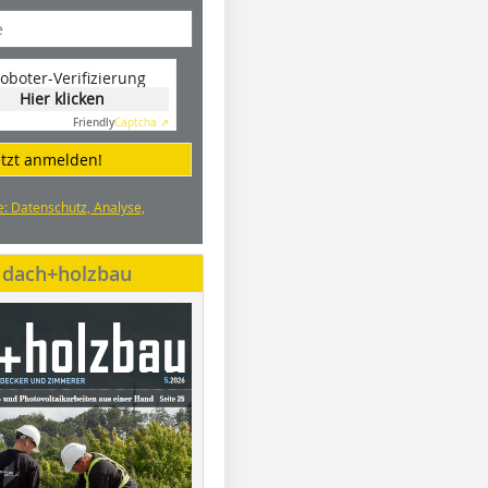
oboter-Verifizierung
Hier klicken
Friendly
Captcha ⇗
etzt anmelden!
e: Datenschutz, Analyse,
e dach+holzbau