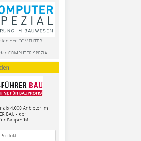
aten der COMPUTER
der COMPUTER SPEZIAL
nden
 als 4.000 Anbieter im
R BAU - der
ür Bauprofis!