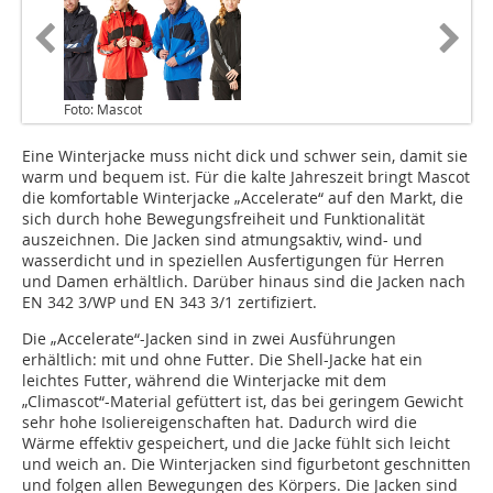
Foto: Mascot
Eine Winterjacke muss nicht dick und schwer sein, damit sie
warm und bequem ist. Für die kalte Jahreszeit bringt Mascot
die komfortable Winterjacke „Accelerate“ auf den Markt, die
sich durch hohe Bewegungsfreiheit und Funktionalität
auszeichnen. Die Jacken sind atmungsaktiv, wind- und
wasserdicht und in speziellen Ausfertigungen für Herren
und Damen erhältlich. Darüber hinaus sind die Jacken nach
EN 342 3/WP und EN 343 3/1 zertifiziert.
Die „Accelerate“-Jacken sind in zwei Ausführungen
erhältlich: mit und ohne Futter. Die Shell-Jacke hat ein
leichtes Futter, während die Winterjacke mit dem
„Climascot“-Material gefüttert ist, das bei geringem Gewicht
sehr hohe Isoliereigenschaften hat. Dadurch wird die
Wärme effektiv gespeichert, und die Jacke fühlt sich leicht
und weich an. Die Winterjacken sind figurbetont geschnitten
und folgen allen Bewegungen des Körpers. Die Jacken sind