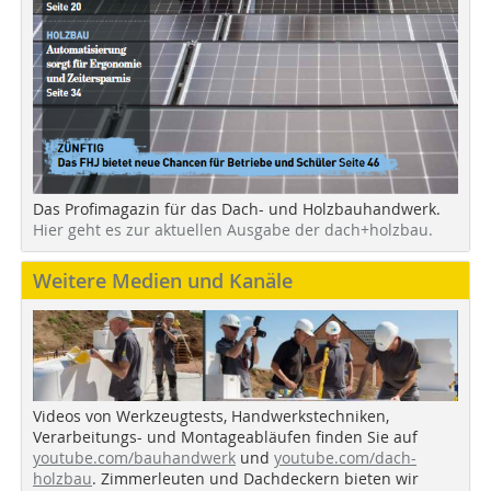
Das Profimagazin für das Dach- und Holzbauhandwerk.
Hier geht es zur aktuellen Ausgabe der dach+holzbau.
Weitere Medien und Kanäle
Videos von Werkzeugtests, Handwerkstechniken,
Verarbeitungs- und Montageabläufen finden Sie auf
youtube.com/bauhandwerk
und
youtube.com/dach-
holzbau
. Zimmerleuten und Dachdeckern bieten wir