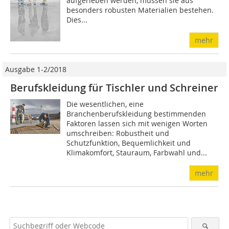
aufgerieben werden, müssen sie aus
besonders robusten Materialien bestehen.
Dies...
mehr
Ausgabe 1-2/2018
Berufskleidung für Tischler und Schreiner
Die wesentlichen, eine
Branchenberufskleidung bestimmenden
Faktoren lassen sich mit wenigen Worten
umschreiben: Robustheit und
Schutzfunktion, Bequemlichkeit und
Klimakomfort, Stauraum, Farbwahl und...
mehr