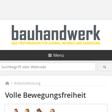
Menü
Arbeitskleidung
Volle Bewegungsfreiheit