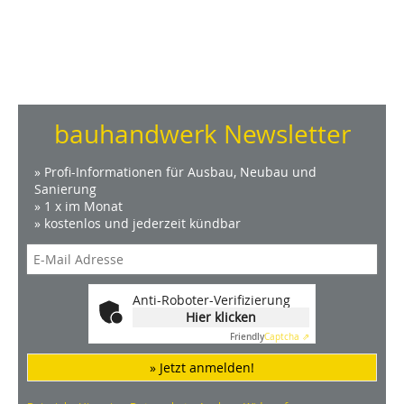
bauhandwerk Newsletter
» Profi-Informationen für Ausbau, Neubau und
Sanierung
» 1 x im Monat
» kostenlos und jederzeit kündbar
Anti-Roboter-Verifizierung
Hier klicken
Friendly
Captcha ⇗
» Jetzt anmelden!