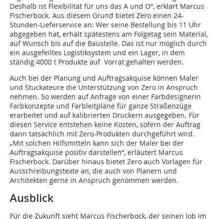
Deshalb ist Flexibilität für uns das A und O“, erklärt Marcus
Fischerbock. Aus diesem Grund bietet Zero einen 24-
Stunden-Lieferservice an: Wer seine Bestellung bis 11 Uhr
abgegeben hat, erhält spätestens am Folgetag sein Material,
auf Wunsch bis auf die Baustelle. Das ist nur möglich durch
ein ausgefeiltes Logistiksystem und ein Lager, in dem
ständig 4000 t Produkte auf Vorrat gehalten werden.
Auch bei der Planung und Auftragsakquise können Maler
und Stuckateure die Unterstützung von Zero in Anspruch
nehmen. So werden auf Anfrage von einer Farbdesignerin
Farbkonzepte und Farbleitpläne für ganze Straßenzüge
erarbeitet und auf kalibrierten Druckern ausgegeben. Für
diesen Service entstehen keine Kosten, sofern der Auftrag
dann tatsächlich mit Zero-Produkten durchgeführt wird.
„Mit solchen Hilfsmitteln kann sich der Maler bei der
Auftragsakquise positiv darstellen“, erläutert Marcus
Fischerbock. Darüber hinaus bietet Zero auch Vorlagen für
Ausschreibungstexte an, die auch von Planern und
Architekten gerne in Anspruch genommen werden.
Ausblick
Für die Zukunft sieht Marcus Fischerbock, der seinen Job im