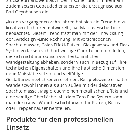
Stuckateurhandwerk auch der Tischler und Zimmermann.
Zudem setzen Gebäudedienstleister die Erzeugnisse aus
Bad Oeynhausen ein.
„In den vergangenen zehn Jahren hat sich ein Trend hin zu
kreativen Techniken entwickelt“, hat Marcus Fischerbock
beobachtet. Diesem Trend trägt man mit der Entwicklung
der „Artdesign“-Linie Rechnung. Mit verschiedenen
Spachtelmassen, Color-Effekt-Putzen, Glasgewebe- und Floc-
Systemen lassen sich hochwertige Oberflächen herstellen,
die sich nicht nur optisch von herkömmlicher
Wandgestaltung abheben, sondern auch in Bezug auf ihre
technischen Eigenschaften und ihre haptische Dimension
neue Maßstäbe setzen und vielfältige
Gestaltungsmöglichkeiten eröffnen. Beispielsweise erhalten
Wände sowohl innen als auch außen mit der dekorativen
Spachtelmasse „MagicTouch“ einen metallischen Effekt und
eine samtige Oberfläche. Mit dem Zero-Floc-System kann
man dekorative Wandbeschichtungen für Praxen, Büros
oder Treppenhäuser herstellen.
Produkte für den professionellen
Einsatz