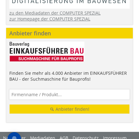
zu den Mediadaten der COMPUTER SPEZIAL
zur Homepage der COMPUTER SPEZIAL
Anbieter finden
Finden Sie mehr als 4.000 Anbieter im EINKAUFSFÜHRER
BAU - der Suchmaschine für Bauprofis!
Anbieter finden!
Newsletter
Mediadaten
AGB
Datenschutz
Impressum