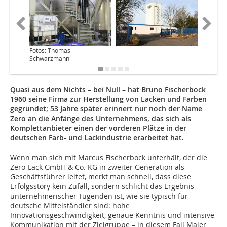
Fotos: Thomas
Schwarzmann
Quasi aus dem Nichts – bei Null – hat Bruno Fischerbock
1960 seine Firma zur Herstellung von Lacken und Farben
gegründet; 53 Jahre später erinnert nur noch der Name
Zero an die Anfänge des Unternehmens, das sich als
Komplettanbieter einen der vorderen Plätze in der
deutschen Farb- und Lackindustrie erarbeitet hat.
Wenn man sich mit Marcus Fischerbock unterhält, der die
Zero-Lack GmbH & Co. KG in zweiter Generation als
Geschäftsführer leitet, merkt man schnell, dass diese
Erfolgsstory kein Zufall, sondern schlicht das Ergebnis
unternehmerischer Tugenden ist, wie sie typisch für
deutsche Mittelständler sind: hohe
Innovationsgeschwindigkeit, genaue Kenntnis und intensive
Kommunikation mit der Zielgruppe – in diesem Fall Maler