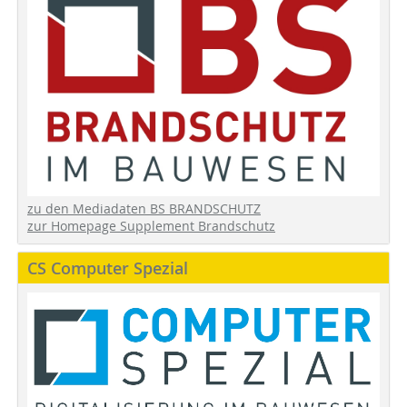
zu den Mediadaten BS BRANDSCHUTZ
zur Homepage Supplement Brandschutz
CS Computer Spezial