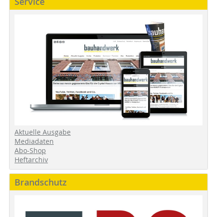
Service
Aktuelle Ausgabe
Mediadaten
Abo-Shop
Heftarchiv
Brandschutz