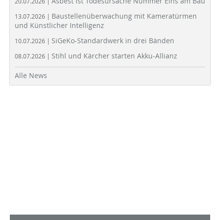
Asbest ist Todesursache Nummer Eins am Bau
20.07.2026 |
Baustellenüberwachung mit Kameratürmen
13.07.2026 |
und Künstlicher Intelligenz
SiGeKo-Standardwerk in drei Bänden
10.07.2026 |
Stihl und Kärcher starten Akku-Allianz
08.07.2026 |
Alle News