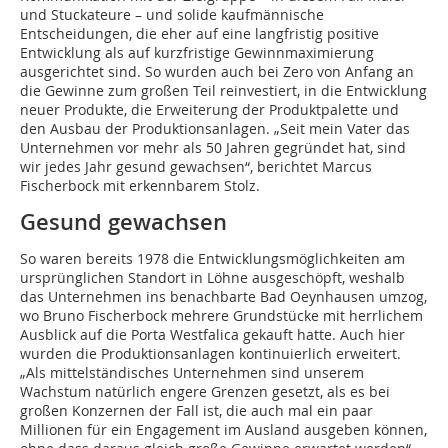
und Stuckateure – und solide kaufmännische
Entscheidungen, die eher auf eine langfristig positive
Entwicklung als auf kurzfristige Gewinnmaximierung
ausgerichtet sind. So wurden auch bei Zero von Anfang an
die Gewinne zum großen Teil reinvestiert, in die Entwicklung
neuer Produkte, die Erweiterung der Produktpalette und
den Ausbau der Produktionsanlagen. „Seit mein Vater das
Unternehmen vor mehr als 50 Jahren gegründet hat, sind
wir jedes Jahr gesund gewachsen“, berichtet Marcus
Fischerbock mit erkennbarem Stolz.
Gesund gewachsen
So waren bereits 1978 die Entwicklungsmöglichkeiten am
ursprünglichen Standort in Löhne ausgeschöpft, weshalb
das Unternehmen ins benachbarte Bad Oeynhausen umzog,
wo Bruno Fischerbock mehrere Grundstücke mit herrlichem
Ausblick auf die Porta Westfalica gekauft hatte. Auch hier
wurden die Produktionsanlagen kontinuierlich erweitert.
„Als mittelständisches Unternehmen sind unserem
Wachstum natürlich engere Grenzen gesetzt, als es bei
großen Konzernen der Fall ist, die auch mal ein paar
Millionen für ein Engagement im Ausland ausgeben können,