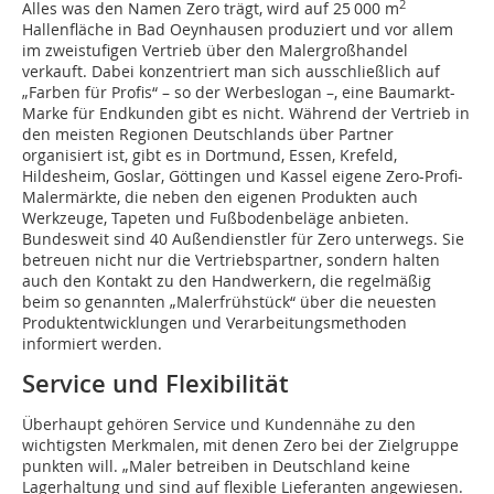
2
Alles was den Namen Zero trägt, wird auf 25 000 m
Hallenfläche in Bad Oeynhausen produziert und vor allem
im zweistufigen Vertrieb über den Malergroßhandel
verkauft. Dabei konzentriert man sich ausschließlich auf
„Farben für Profis“ – so der Werbeslogan –, eine Baumarkt-
Marke für Endkunden gibt es nicht. Während der Vertrieb in
den meisten Regionen Deutschlands über Partner
organisiert ist, gibt es in Dortmund, Essen, Krefeld,
Hildesheim, Goslar, Göttingen und Kassel eigene Zero-Profi-
Malermärkte, die neben den eigenen Produkten auch
Werkzeuge, Tapeten und Fußbodenbeläge anbieten.
Bundesweit sind 40 Außendienstler für Zero unterwegs. Sie
betreuen nicht nur die Vertriebspartner, sondern halten
auch den Kontakt zu den Handwerkern, die regelmäßig
beim so genannten „Malerfrühstück“ über die neuesten
Produktentwicklungen und Verarbeitungsmethoden
informiert werden.
Service und Flexibilität
Überhaupt gehören Service und Kundennähe zu den
wichtigsten Merkmalen, mit denen Zero bei der Zielgruppe
punkten will. „Maler betreiben in Deutschland keine
Lagerhaltung und sind auf flexible Lieferanten angewiesen.