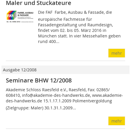
Maler und Stuckateure
Die FAF  Farbe, Ausbau & Fas­sade, die
europäische Fachmesse für
Fassadengestaltung und Raumdesign,
findet vom 02. bis 05. März 2016 in
München statt. In vier Messehallen geben
rund 400...
mehr
Ausgabe 12/2008
Seminare BHW 12/2008
Akademie Schloss Raesfeld e.V., Raesfeld, Fax: 02865/
608410, info@akademie-des-handwerks.de, www.akademie-
des-handwerks.de 15.1.17.1.2009 Polimentvergoldung
(Zielgruppe: Maler) 30.1.31.1.2009...
mehr