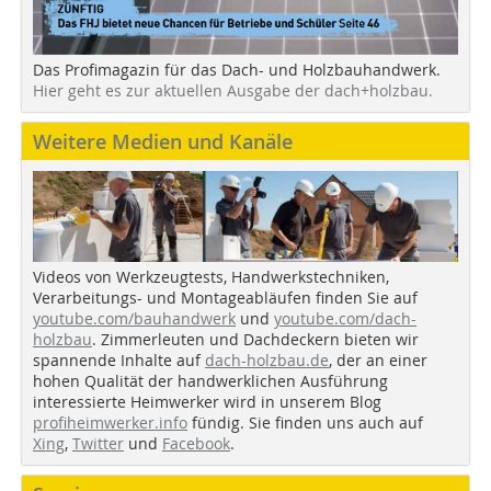
Das Profimagazin für das Dach- und Holzbauhandwerk.
Hier geht es zur aktuellen Ausgabe der dach+holzbau.
Weitere Medien und Kanäle
Videos von Werkzeugtests, Handwerkstechniken,
Verarbeitungs- und Montageabläufen finden Sie auf
youtube.com/bauhandwerk
und
youtube.com/dach-
holzbau
. Zimmerleuten und Dachdeckern bieten wir
spannende Inhalte auf
dach-holzbau.de
, der an einer
hohen Qualität der handwerklichen Ausführung
interessierte Heimwerker wird in unserem Blog
profiheimwerker.info
fündig. Sie finden uns auch auf
Xing
,
Twitter
und
Facebook
.