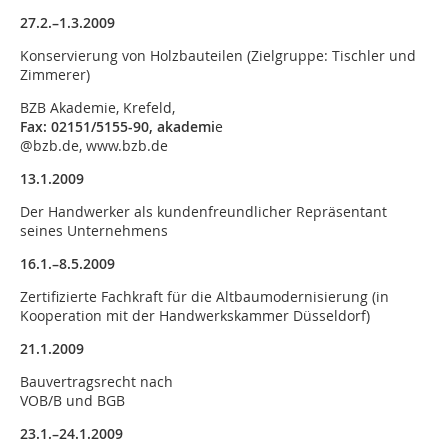
27.2.–1.3.2009
Konservierung von Holzbauteilen (Zielgruppe: Tischler und
Zimmerer)
BZB Akademie, Krefeld,
Fax: 02151/5155-90, akademi
e
@bzb.de, www.bzb.de
13.1.2009
Der Handwerker als kundenfreundlicher Repräsentant
seines Unternehmens
16.1.–8.5.2009
Zertifizierte Fachkraft für die Altbaumodernisierung (in
Kooperation mit der Handwerkskammer Düsseldorf)
21.1.2009
Bauvertragsrecht nach
VOB/B und BGB
23.1.–24.1.2009