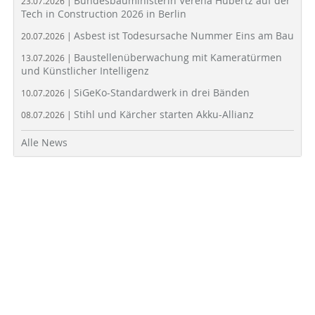
Bundesbauministerin Verena Hubertz auf der
23.07.2026 |
Tech in Construction 2026 in Berlin
Asbest ist Todesursache Nummer Eins am Bau
20.07.2026 |
Baustellenüberwachung mit Kameratürmen
13.07.2026 |
und Künstlicher Intelligenz
SiGeKo-Standardwerk in drei Bänden
10.07.2026 |
Stihl und Kärcher starten Akku-Allianz
08.07.2026 |
Alle News