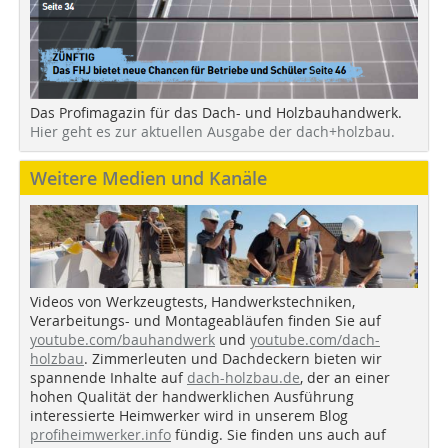
Das Profimagazin für das Dach- und Holzbauhandwerk.
Hier geht es zur aktuellen Ausgabe der dach+holzbau.
Weitere Medien und Kanäle
Videos von Werkzeugtests, Handwerkstechniken,
Verarbeitungs- und Montageabläufen finden Sie auf
youtube.com/bauhandwerk
und
youtube.com/dach-
holzbau
. Zimmerleuten und Dachdeckern bieten wir
spannende Inhalte auf
dach-holzbau.de
, der an einer
hohen Qualität der handwerklichen Ausführung
interessierte Heimwerker wird in unserem Blog
profiheimwerker.info
fündig. Sie finden uns auch auf