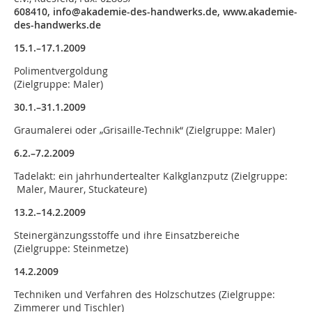
608410, info@akademie-
des-handwerks.de, www.akademie-
des-handwerks.de
15.1.–17.1.2009
Polimentvergoldung
(Zielgruppe: Maler)
30.1.–31.1.2009
Graumalerei oder „Grisaille-Technik“ (Zielgruppe: Maler)
6.2.–7.2.2009
Tadelakt: ein jahrhunderte­alter Kalkglanzputz (Zielgruppe:
Maler, Maurer, Stuckateure)
13.2.–14.2.2009
Steinergänzungsstoffe und ihre Einsatzbereiche
(Zielgruppe: Steinmetze)
14.2.2009
Techniken und Verfahren des Holzschutzes (Zielgruppe:
Zimmerer und Tischler)