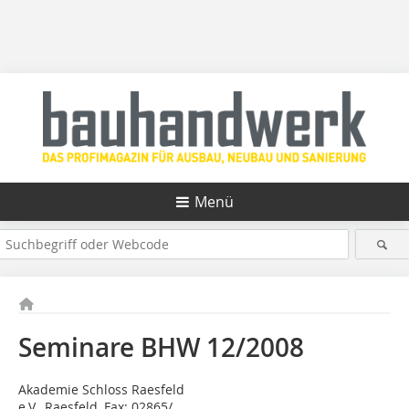
Menü
Seminare BHW 12/2008
Akademie Schloss Raesfeld
e.V., Raesfeld, Fax: 02865/