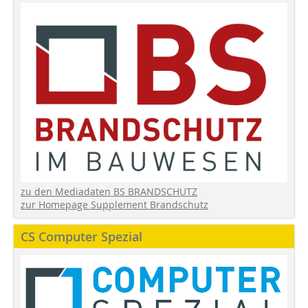
zu den Mediadaten BS BRANDSCHUTZ
zur Homepage Supplement Brandschutz
CS Computer Spezial