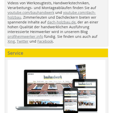
Videos von Werkzeugtests, Handwerkstechniken,
Verarbeitungs- und Montageabläufen finden Sie auf
youtube.com/bauhandwerk
und
youtube.com/dach-
holzbau
. Zimmerleuten und Dachdeckern bieten wir
spannende Inhalte auf
dach-holzbau.de
, der an einer
hohen Qualität der handwerklichen Ausführung
interessierte Heimwerker wird in unserem Blog
profiheimwerker.info
fündig. Sie finden uns auch auf
Xing
,
Twitter
und
Facebook
.
Service