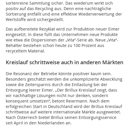
sortenreine Sammlung sicher. Das wiederum wirkt sich
positiv auf das Recycling aus. Denn eine nachträgliche
Sortierung entfällt und eine effektive Wiederverwertung der
Wertstoffe wird sichergestellt.
Das aufbereitete Rezyklat wird zur Produktion neuer Eimer
eingesetzt. In diese füllt das Unternehmen neue Produkte
wie etwa die Dispersionen der „Vita“-Serie ab. Neue „Vita“-
Behälter bestehen schon heute zu 100 Prozent aus
recyceltem Material.
Kreislauf schrittweise auch in anderen Märkten
Die Resonanz der Betriebe könnte positiver kaum sein.
Besonders geschätzt werden die unkomplizierte Abwicklung
sowie die Zeitersparnis durch die Entlastung bei der
Entsorgung leerer Eimer. „Der Brillux Kreislauf zeigt, dass
wir nachhaltige Lösungen nicht nur denken, sondern
konsequent umsetzen“, betont Reiermann. Nach dem
erfolgreichen Start in Deutschland wird der Brillux Kreislauf
schrittweise auf weitere internationale Märkte ausgeweitet.
Nach Österreich bietet Brillux seinen Entsorgungsservice
seit April in den Niederlanden an.