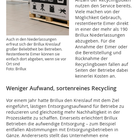
nutzen den Service bereits.
Viele machen von der
Möglichkeit Gebrauch,
restentleerte Eimer direkt
in einer der mehr als 190
Brillux Niederlassungen
Auch in den Niederlassungen
abzugeben. Für die
erfreut sich der Brillux Kreislauf
Annahme der Eimer oder
großer Beliebtheit bei Betrieben.
die Bereitstellung und
Restentleerte Eimer können sie
Rücknahme der
einfach dort abgeben, wenn sie vor
Recyclingboxen fallen auf
Ort sind
Foto: Brillux
Seiten der Betriebe dabei
keinerlei Kosten an.
Weniger Aufwand, sortenreines Recycling
Vor einem Jahr hatte Brillux den Kreislauf mit dem Ziel
eingeführt, lästigen Entsorgungsaufwand für Betriebe zu
reduzieren und gleichzeitig mehr Nachhaltigkeit in der
Prozesskette zu schaffen. Einerseits erleichtert Brillux
Betrieben die aufwendige Entsorgung – zum Beispiel
entfallen Abstimmungen mit Entsorgungsbetrieben in
Gänze. Andererseits stellt das Unternehmen eine