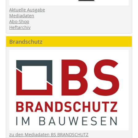
Aktuelle Ausgabe
Mediadaten
Abo-Shop
Heftarchiv
Brandschutz
zu den Mediadaten BS BRANDSCHUTZ