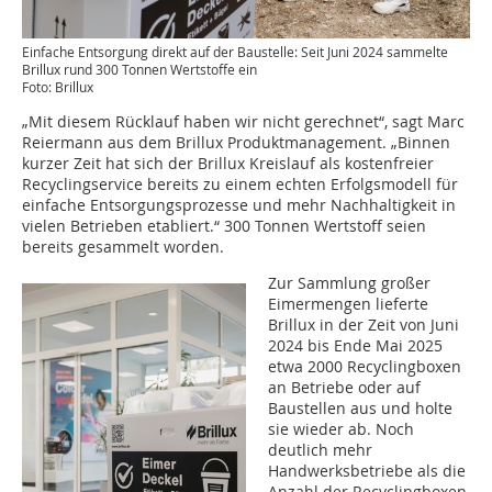
Einfache Entsorgung direkt auf der Baustelle: Seit Juni 2024 sammelte
Brillux rund 300 Tonnen Wertstoffe ein
Foto: Brillux
„Mit diesem Rücklauf haben wir nicht gerechnet“, sagt Marc
Reiermann aus dem Brillux Produktmanagement. „Binnen
kurzer Zeit hat sich der Brillux Kreislauf als kostenfreier
Recyclingservice bereits zu einem echten Erfolgsmodell für
einfache Entsorgungsprozesse und mehr Nachhaltigkeit in
vielen Betrieben etabliert.“ 300 Tonnen Wertstoff seien
bereits gesammelt worden.
Zur Sammlung großer
Eimermengen lieferte
Brillux in der Zeit von Juni
2024 bis Ende Mai 2025
etwa 2000 Recyclingboxen
an Betriebe oder auf
Baustellen aus und holte
sie wieder ab. Noch
deutlich mehr
Handwerksbetriebe als die
Anzahl der Recyclingboxen