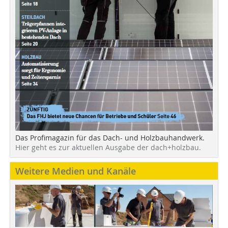
Das Profimagazin für das Dach- und Holzbauhandwerk.
Hier geht es zur aktuellen Ausgabe der dach+holzbau.
Weitere Medien und Kanäle