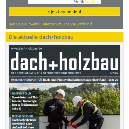
Friendly
Captcha ⇗
» Jetzt anmelden!
Beispiele, Hinweise: Datenschutz, Analyse, Widerruf
Die aktuelle dach+holzbau