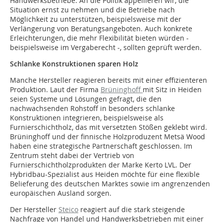
Handwerksbetriebe. An die Politik appellieren wir, die
Situation ernst zu nehmen und die Betriebe nach
Möglichkeit zu unterstützen, beispielsweise mit der
Verlängerung von Beratungsangeboten. Auch konkrete
Erleichterungen, die mehr Flexibilität bieten würden -
beispielsweise im Vergaberecht -, sollten geprüft werden.
Schlanke Konstruktionen sparen Holz
Manche Hersteller reagieren bereits mit einer effizienteren
Produktion. Laut der Firma
Brüninghoff
mit Sitz in Heiden
seien Systeme und Lösungen gefragt, die den
nachwachsenden Rohstoff in besonders schlanke
Konstruktionen integrieren, beispielsweise als
Furnierschichtholz, das mit versetzten Stößen geklebt wird.
Brüninghoff und der finnische Holzproduzent Metsä Wood
haben eine strategische Partnerschaft geschlossen. Im
Zentrum steht dabei der Vertrieb von
Furnierschichtholzprodukten der Marke Kerto LVL. Der
Hybridbau-Spezialist aus Heiden möchte für eine flexible
Belieferung des deutschen Marktes sowie im angrenzenden
europäischen Ausland sorgen.
Der Hersteller
Steico
reagiert auf die stark steigende
Nachfrage von Handel und Handwerksbetrieben mit einer