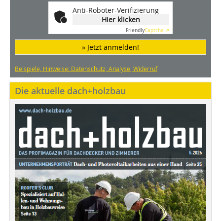
Anti-Roboter-Verifizierung
Hier klicken
Friendly
Captcha ⇗
» Jetzt anmelden!
Beispiele, Hinweise: Datenschutz, Analyse, Widerruf
Die aktuelle dach+holzbau