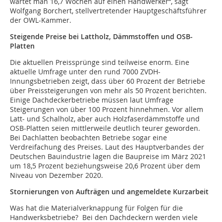
wartet man 16,7 Wochen auf einen Handwerker“, sagt
Wolfgang Borchert, stellvertretender Hauptgeschäftsführer
der OWL-Kammer.
Steigende Preise bei Lattholz, Dämmstoffen und OSB-
Platten
Die aktuellen Preissprünge sind teilweise enorm. Eine
aktuelle Umfrage unter den rund 7000 ZVDH-
Innungsbetrieben zeigt, dass über 60 Prozent der Betriebe
über Preissteigerungen von mehr als 50 Prozent berichten.
Einige Dachdeckerbetriebe müssen laut Umfrage
Steigerungen von über 100 Prozent hinnehmen. Vor allem
Latt- und Schalholz, aber auch Holzfaserdämmstoffe und
OSB-Platten seien mittlerweile deutlich teurer geworden.
Bei Dachlatten beobachten Betriebe sogar eine
Verdreifachung des Preises. Laut des Hauptverbandes der
Deutschen Bauindustrie lagen die Baupreise im März 2021
um 18,5 Prozent beziehungsweise 20,6 Prozent über dem
Niveau von Dezember 2020.
Stornierungen von Aufträgen und angemeldete Kurzarbeit
Was hat die Materialverknappung für Folgen für die
Handwerksbetriebe? Bei den Dachdeckern werden viele