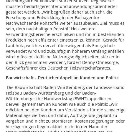
Normungsarbeit finanziell stärker stützen. Regelwerke
müssten bedarfsgerechter und anwendungsorientierter
gestaltet werden. „Wir begrüßen daher auch sehr, die
Forschung und Entwicklung in der Fachagentur
Nachwachsende Rohstoffe weiter auszubauen. Ziel muss es
sein, dem nachhaltigen Rohstoff Holz weitere
Verwendungsbereiche erschließen und ihn in bestehenden
Produkten noch effizienter einsetzen zu können. Gerade für
Laubholz, welches derzeit überwiegend als Energieholz
verwendet wird und zukünftig in höherem Umfang anfallen
wird, müssen stoffliche Nutzungsmöglichkeiten stärker in
den Blick genommen werden“, fordert Denny Ohnesorge,
Geschäftsführer des Deutschen Holzwirtschaftsrates.
Bauwirtschaft - Deutlicher Appell an Kunden und Politik
Die Bauwirtschaft Baden-Württemberg, der Landesverband
Holzbau Baden-Württemberg und der Baden-
Württembergische Handwerkstag (BWHT) appellieren
derweil gemeinsam an Kunden wie auch die Politik: „Wir
möchten bei den Kunden um Verständnis für die schwierige
Materiallage werben und dafür, Aufträge wie geplant zu
vergeben und nicht zu stornieren. Kostensteigerungen oder
Verzögerungen liegen aktuell nicht in der Hand der