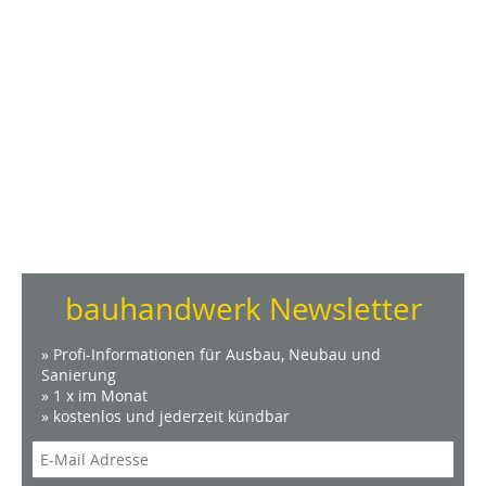
bauhandwerk Newsletter
» Profi-Informationen für Ausbau, Neubau und
Sanierung
» 1 x im Monat
» kostenlos und jederzeit kündbar