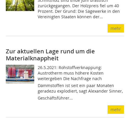
Schnittholz sind Ende Juni drastisch
zurückgegangen. Der Holzpreis fiel um 40
Prozent. Der Grund: Die Sägewerke in den
Vereinigten Staaten können der...
mehr
Zur aktuellen Lage rund um die
Materialknappheit
26.5.2021: Rohstoffverknappung:
Austrotherm muss höhere Kosten
weitergeben Die Nachfrage nach
Dämmstoffen ist seit ein paar Monaten
geradezu explodiert, sagt Alexander Sinner,
Geschäftsführer...
mehr