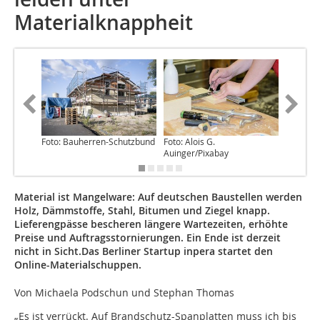
Materialknappheit
Foto: Bauherren-Schutzbund
Foto: Alois G.
Foto: in
Auinger/Pixabay
Material ist Mangelware: Auf deutschen Baustellen werden
Holz, Dämmstoffe, Stahl, Bitumen und Ziegel knapp.
Lieferengpässe bescheren längere Wartezeiten, erhöhte
Preise und Auftragsstornierungen. Ein Ende ist derzeit
nicht in Sicht.Das Berliner Startup inpera startet den
Online-Materialschuppen.
Von Michaela Podschun und Stephan Thomas
„Es ist verrückt. Auf Brandschutz-Spanplatten muss ich bis