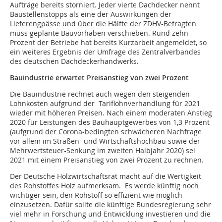
Aufträge bereits storniert. Jeder vierte Dachdecker nennt
Baustellenstopps als eine der Auswirkungen der
Lieferengpässe und über die Hälfte der ZDHV-Befragten
muss geplante Bauvorhaben verschieben. Rund zehn
Prozent der Betriebe hat bereits Kurzarbeit angemeldet, so
ein weiteres Ergebnis der Umfrage des Zentralverbandes
des deutschen Dachdeckerhandwerks.
Bauindustrie erwartet Preisanstieg von zwei Prozent
Die Bauindustrie rechnet auch wegen den steigenden
Lohnkosten aufgrund der Tariflohnverhandlung für 2021
wieder mit höheren Preisen. Nach einem moderaten Anstieg
2020 für Leistungen des Bauhauptgewerbes von 1,3 Prozent
(aufgrund der Corona-bedingten schwächeren Nachfrage
vor allem im Straßen- und Wirtschaftshochbau sowie der
Mehrwertsteuer-Senkung im zweiten Halbjahr 2020) sei
2021 mit einem Preisanstieg von zwei Prozent zu rechnen.
Der Deutsche Holzwirtschaftsrat macht auf die Wertigkeit
des Rohstoffes Holz aufmerksam. Es werde künftig noch
wichtiger sein, den Rohstoff so effizient wie möglich
einzusetzen. Dafür sollte die künftige Bundesregierung sehr
viel mehr in Forschung und Entwicklung investieren und die