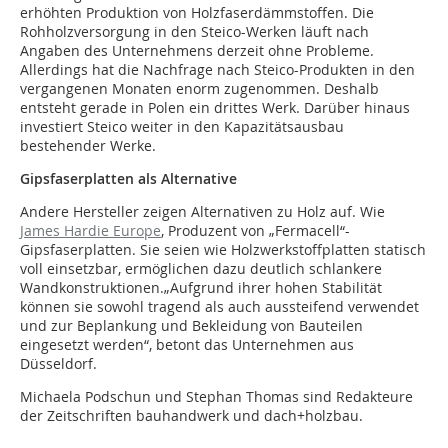
erhöhten Produktion von Holzfaserdämmstoffen. Die
Rohholzversorgung in den Steico-Werken läuft nach
Angaben des Unternehmens derzeit ohne Probleme.
Allerdings hat die Nachfrage nach Steico-Produkten in den
vergangenen Monaten enorm zugenommen. Deshalb
entsteht gerade in Polen ein drittes Werk. Darüber hinaus
investiert Steico weiter in den Kapazitätsausbau
bestehender Werke.
Gipsfaserplatten als Alternative
Andere Hersteller zeigen Alternativen zu Holz auf. Wie
James Hardie Europe
, Produzent von „Fermacell“-
Gipsfaserplatten. Sie seien wie Holzwerkstoffplatten statisch
voll einsetzbar, ermöglichen dazu deutlich schlankere
Wandkonstruktionen.„Aufgrund ihrer hohen Stabilität
können sie sowohl tragend als auch aussteifend verwendet
und zur Beplankung und Bekleidung von Bauteilen
eingesetzt werden“, betont das Unternehmen aus
Düsseldorf.
Michaela Podschun und Stephan Thomas sind Redakteure
der Zeitschriften bauhandwerk und dach+holzbau.