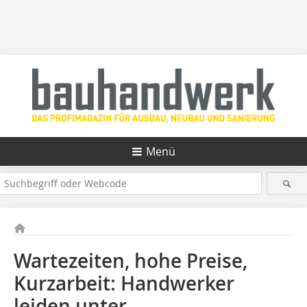
Menü
Wartezeiten, hohe Preise,
Kurzarbeit: Handwerker
leiden unter