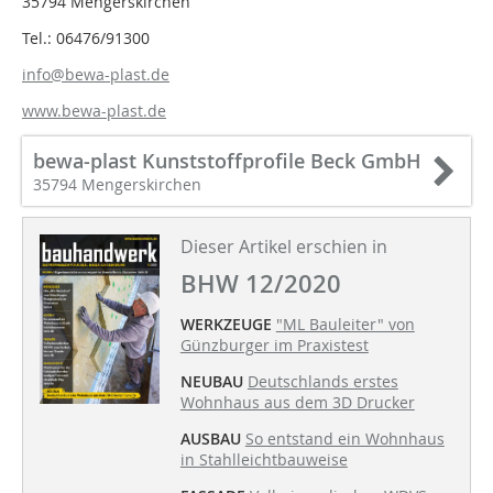
35794 Mengerskirchen
Tel.: 06476/91300
info@bewa-plast.de
www.bewa-plast.de
bewa-plast Kunststoffprofile Beck GmbH
35794 Mengerskirchen
Dieser Artikel erschien in
BHW 12/2020
WERKZEUGE
"ML Bauleiter" von
Günzburger im Praxistest
NEUBAU
Deutschlands erstes
Wohnhaus aus dem 3D Drucker
AUSBAU
So entstand ein Wohnhaus
in Stahlleichtbauweise