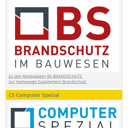
zu den Mediadaten BS BRANDSCHUTZ
zur Homepage Supplement Brandschutz
CS Computer Spezial