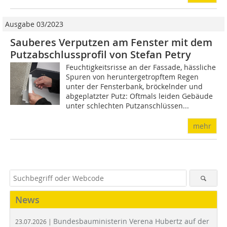
Ausgabe 03/2023
Sauberes Verputzen am Fenster mit dem
Putzabschlussprofil von Stefan Petry
Feuchtigkeitsrisse an der Fassade, hässliche
Spuren von heruntergetropftem Regen
unter der Fensterbank, bröckelnder und
abgeplatzter Putz: Oftmals leiden Gebäude
unter schlechten Putzanschlüssen...
mehr
News
Bundesbauministerin Verena Hubertz auf der
23.07.2026 |