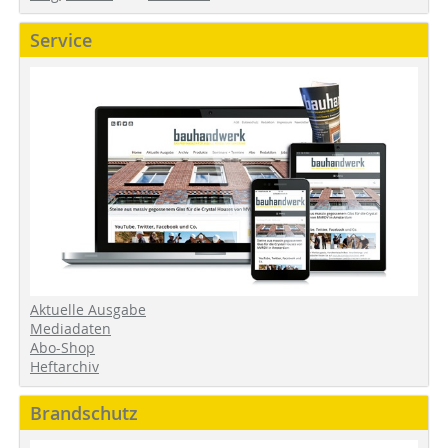
Service
Aktuelle Ausgabe
Mediadaten
Abo-Shop
Heftarchiv
Brandschutz