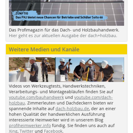
Das Profimagazin für das Dach- und Holzbauhandwerk.
Hier geht es zur aktuellen Ausgabe der dach+holzbau.
Weitere Medien und Kanäle
Videos von Werkzeugtests, Handwerkstechniken,
Verarbeitungs- und Montageabläufen finden Sie auf
youtube.com/bauhandwerk
und
youtube.com/dach-
holzbau
. Zimmerleuten und Dachdeckern bieten wir
spannende Inhalte auf
dach-holzbau.de
, der an einer
hohen Qualität der handwerklichen Ausführung
interessierte Heimwerker wird in unserem Blog
profiheimwerker.info
fündig. Sie finden uns auch auf
Xing
,
Twitter
und
Facebook
.