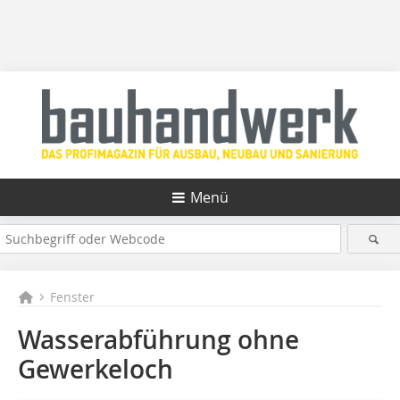
Menü
Fenster
Wasserabführung ohne
Gewerkeloch