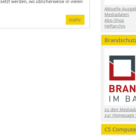
setzt werden, wo üblicherweise in vielen
Aktuelle Ausga
Mediadaten
mehr
Abo-Shop
Heftarchiv
Brandschut
zu den Media
zur Homepage 
CS Computer