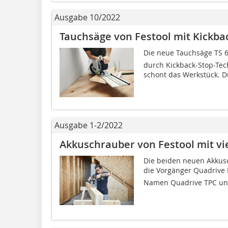
Ausgabe 10/2022
Tauchsäge von Festool mit Kickba
Die neue Tauchsäge TS 60
durch Kickback-Stop-Tec
schont das Werkstück. Du
Ausgabe 1-2/2022
Akkuschrauber von Festool mit v
Die beiden neuen Akkusc
die Vorgänger Quadrive 
Namen Quadrive TPC und