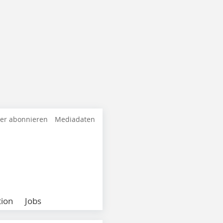
ter abonnieren
Mediadaten
ion
Jobs