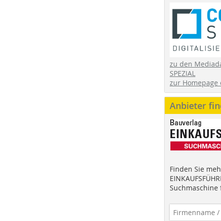
zu den Mediad
SPEZIAL
zur Homepage 
Anbieter fi
Finden Sie mehr
EINKAUFSFÜHRE
Suchmaschine f