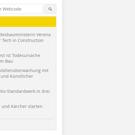
desbauministerin Verena
 Tech in Construction
st ist Todesursache
am Bau
stellenüberwachung mit
und Künstlicher
Ko-Standardwerk in drei
l und Kärcher starten