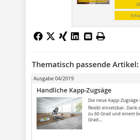
A
Inha
Thematisch passende Artikel:
Ausgabe 04/2019
Handliche Kapp-Zugsäge
Die neue Kapp-Zugsäge K
flexibl einsetzbar. Dank
zu 60 Grad und einem be
Grad...