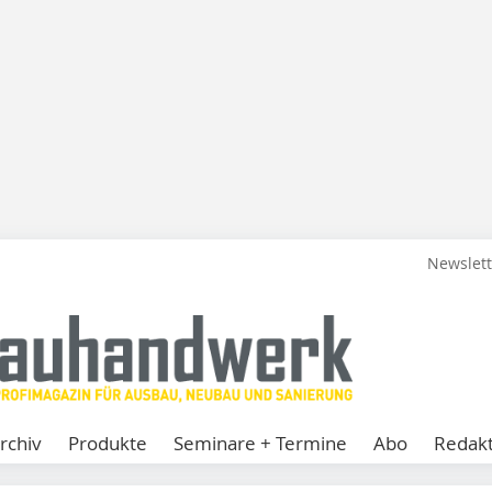
Newslet
rchiv
Produkte
Seminare + Termine
Abo
Redakt