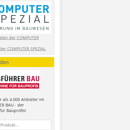
aten der COMPUTER
der COMPUTER SPEZIAL
nden
 als 4.000 Anbieter im
R BAU - der
ür Bauprofis!