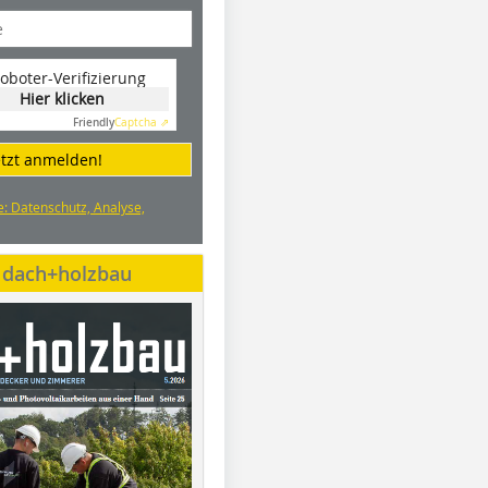
oboter-Verifizierung
Hier klicken
Friendly
Captcha ⇗
etzt anmelden!
e: Datenschutz, Analyse,
e dach+holzbau