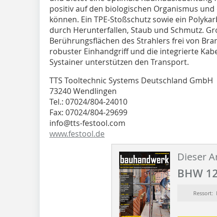
positiv auf den biologischen Organismus und
können. Ein TPE-Stoßschutz sowie ein Polyka
durch Herunterfallen, Staub und Schmutz. Gr
Berührungsflächen des Strahlers frei von Br
robuster Einhandgriff und die integrierte Kab
Systainer unterstützen den Transport.
TTS Tooltechnic Systems Deutschland GmbH
73240 Wendlingen
Tel.: 07024/804-24010
Fax: 07024/804-29699
info@tts-festool.com
www.festool.de
Dieser Ar
BHW 12
Ressort