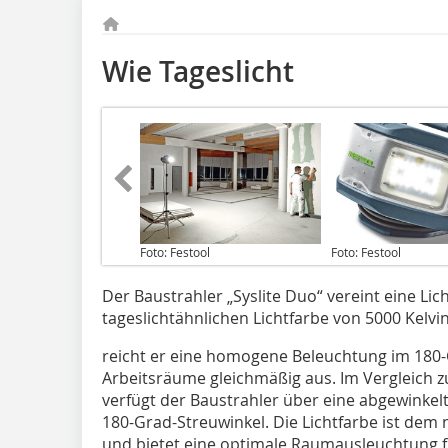
Wie Tageslicht
Foto: Festool
Foto: Festool
Der Baustrahler „Syslite Duo“ vereint eine Li
tageslichtähnlichen Lichtfarbe von 5000 Kelvi
reicht er eine homogene Beleuchtung im 180-
Arbeitsräume gleichmäßig aus. Im Vergleich 
verfügt der Baustrahler über eine abgewinke
180-Grad-Streuwinkel. Die Lichtfarbe ist dem
und bietet eine optimale Raumausleuchtung für