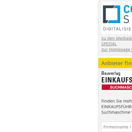
zu den Mediad
SPEZIAL
zur Homepage 
Anbieter fi
Finden Sie mehr
EINKAUFSFÜHRE
Suchmaschine f