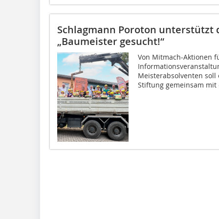
Schlagmann Poroton unterstützt d
„Baumeister gesucht!“
Von Mitmach-Aktionen fü
Informationsveranstaltu
Meisterabsolventen soll 
Stiftung gemeinsam mit d