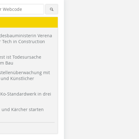
desbauministerin Verena
 Tech in Construction
st ist Todesursache
am Bau
stellenüberwachung mit
und Künstlicher
Ko-Standardwerk in drei
l und Kärcher starten