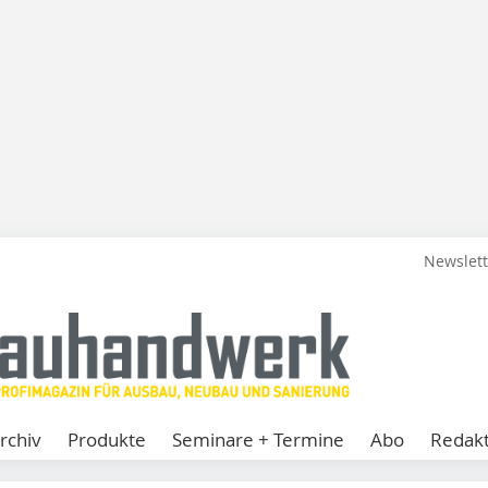
Newslet
rchiv
Produkte
Seminare + Termine
Abo
Redakt