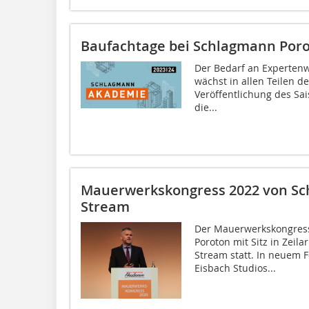
Baufachtage bei Schlagmann Por
Der Bedarf an Expertenw
wächst in allen Teilen d
Veröffentlichung des Sa
die...
Mauerwerkskongress 2022 von Sch
Stream
Der Mauerwerkskongress
Poroton mit Sitz in Zeilar
Stream statt. In neuem 
Eisbach Studios...