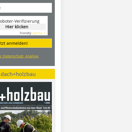
oboter-Verifizierung
Hier klicken
Friendly
Captcha ⇗
etzt anmelden!
e: Datenschutz, Analyse,
e dach+holzbau