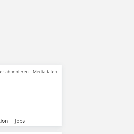
ter abonnieren
Mediadaten
ion
Jobs