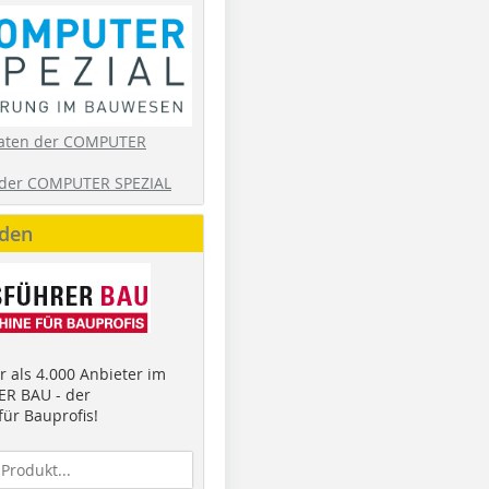
aten der COMPUTER
der COMPUTER SPEZIAL
nden
 als 4.000 Anbieter im
R BAU - der
ür Bauprofis!