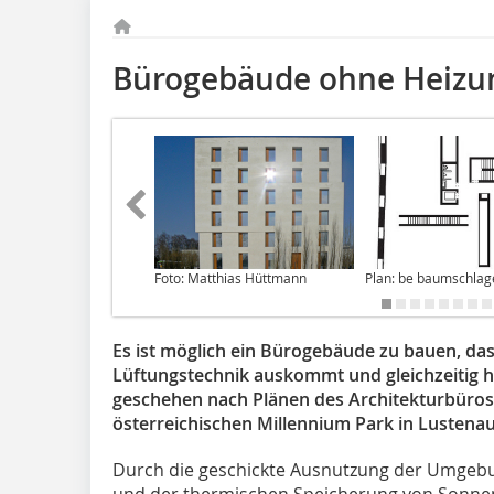
Bürogebäude ohne Heizun
Foto: Matthias Hüttmann
Plan: be baumschlag
Es ist möglich ein Bürogebäude zu bauen, das
Lüftungstechnik auskommt und gleichzeitig h
geschehen nach Plänen des Architektur­büro
österreichischen Millennium Park in Lustenau
Durch die geschickte Ausnutzung der Umgebu
und der thermischen Speicherung von Sonne