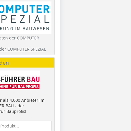
aten der COMPUTER
der COMPUTER SPEZIAL
nden
 als 4.000 Anbieter im
R BAU - der
ür Bauprofis!