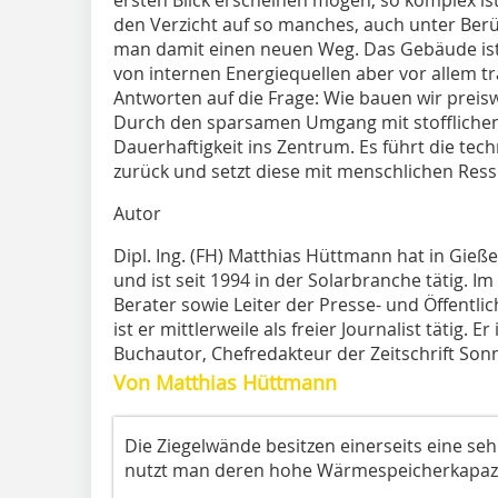
den Verzicht auf so manches, auch unter Berü
man damit einen neuen Weg. Das Gebäude ist 
von internen Energiequellen aber vor allem t
Antworten auf die Frage: Wie bauen wir preis
Durch den sparsamen Umgang mit stofflichen
Dauerhaftigkeit ins Zentrum. Es führt die tech
zurück und setzt diese mit menschlichen Res
Autor
Dipl. Ing. (FH) Matthias Hüttmann hat in Gie
und ist seit 1994 in der Solarbranche tätig. Im
Berater sowie Leiter der Presse- und Öffentlich
ist er mittlerweile als freier Journalist tätig. 
Buchautor, Chefredakteur der Zeitschrift Son
Von Matthias Hüttmann
Die Ziegelwände besitzen einerseits eine seh
nutzt man deren hohe Wärmespeicherkapazi