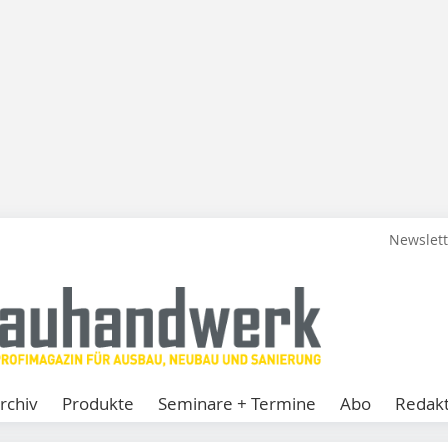
Newslet
rchiv
Produkte
Seminare + Termine
Abo
Redakt