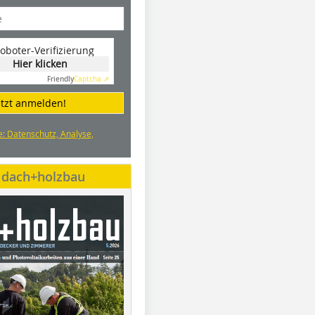
oboter-Verifizierung
Hier klicken
Friendly
Captcha ⇗
etzt anmelden!
e: Datenschutz, Analyse,
e dach+holzbau