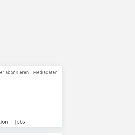
ter abonnieren
Mediadaten
ion
Jobs