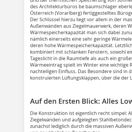
des Architekturbüros be baumschlager eberle
Österreich (Vorarlberg) fertiggestelltes Bü
Der Schlüssel hierzu liegt vor allem in der 
Außenwänden aus Ziegelmauerwerk, deren W
Wärmespeicherkapazität man sich dabei zunut
nämlich einerseits eine sehr geringe Wärmelei
deren hohe Wärmespeicherkapazität. Letztli
kombiniert mit schlanken Fenstern, sowohl e
Tageslicht in die Raumtiefe als auch ein groß
Wärmeeintrag spielt im Winter eine wichtige 
nachteiligen Einfluss. Das Besondere sind i
konstruierten Lüftungsklappen, über die der L
Auf den Ersten Blick: Alles Lo
Die Konstruktion ist eigentlich recht simpel: 
Ziegelwänden und aufgelegten Stahlbetondec
zunächst lediglich durch die massiven Auß