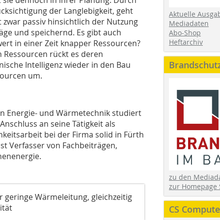
cksichtigung der Langlebigkeit, geht
Aktuelle Ausga
zwar passiv hinsichtlich der Nutzung
Mediadaten
räge und speichernd. Es gibt auch
Abo-Shop
Heftarchiv
wert in einer Zeit knapper Ressourcen?
 Ressourcen rückt es deren
Brandschut
nische Intelligenz wieder in den Bau
sourcen um.
ßen Energie- und Wärmetechnik studiert
 Anschluss an seine Tätigkeit als
keitsarbeit bei der Firma solid in Fürth
Er ist Verfasser von Fachbeiträgen,
nenenergie.
zu den Media
zur Homepage 
r geringe Wärmeleitung, gleichzeitig
tät
CS Computer