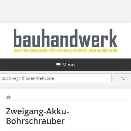
Menü
Zweigang-Akku-
Bohrschrauber