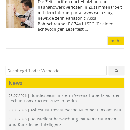
Die Zeitschriften dach+holzbau und
bauhandwerk verlosen in Zusammenarbeit
mit dem Internetportal www.werkzeug-
news.de zehn Panasonic-Akku-
Bohrschrauber EY 74A1 LS2G für einen
achtwöchigen Lesertest....
mehr
News
Bundesbauministerin Verena Hubertz auf der
23.07.2026 |
Tech in Construction 2026 in Berlin
Asbest ist Todesursache Nummer Eins am Bau
20.07.2026 |
Baustellenüberwachung mit Kameratürmen
13.07.2026 |
und Künstlicher Intelligenz