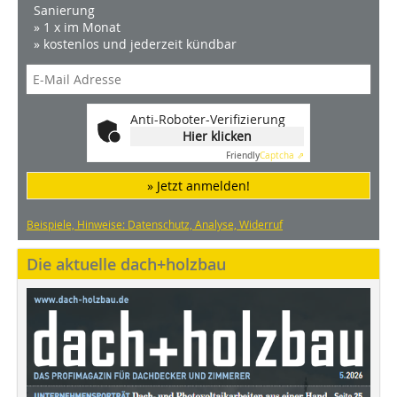
Sanierung
» 1 x im Monat
» kostenlos und jederzeit kündbar
Anti-Roboter-Verifizierung
Hier klicken
Friendly
Captcha ⇗
» Jetzt anmelden!
Beispiele, Hinweise: Datenschutz, Analyse, Widerruf
Die aktuelle dach+holzbau