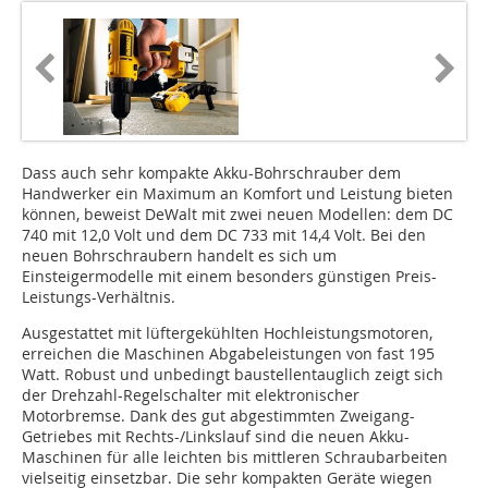
Dass auch sehr kompakte Akku-Bohrschrauber dem
Handwerker ein Maximum an Komfort und Leistung bieten
können, beweist DeWalt mit zwei neuen Modellen: dem DC
740 mit 12,0 Volt und dem DC 733 mit 14,4 Volt. Bei den
neuen Bohrschraubern handelt es sich um
Einsteigermodelle mit einem besonders günstigen Preis-
Leistungs-Verhältnis.
Ausgestattet mit lüftergekühlten Hochleistungsmotoren,
erreichen die Maschinen Abgabeleistungen von fast 195
Watt. Robust und unbedingt baustellentauglich zeigt sich
der Drehzahl-Regelschalter mit elektronischer
Motorbremse. Dank des gut abgestimmten Zweigang-
Getriebes mit Rechts-/Linkslauf sind die neuen Akku-
Maschinen für alle leichten bis mittleren Schraubarbeiten
vielseitig einsetzbar. Die sehr kompakten Geräte wiegen