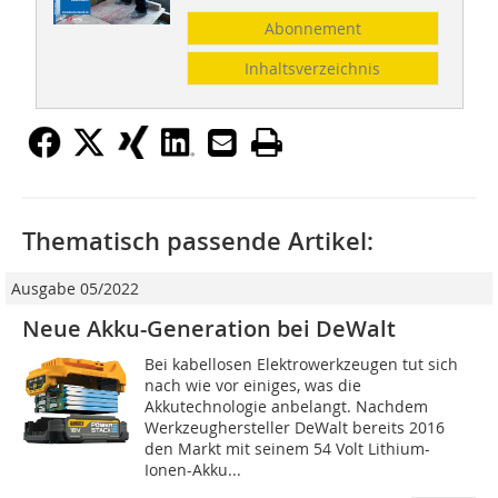
Abonnement
Inhaltsverzeichnis
Thematisch passende Artikel:
Ausgabe 05/2022
Neue Akku-Generation bei DeWalt
Bei kabellosen Elektrowerkzeugen tut sich
nach wie vor einiges, was die
Akkutechnologie anbelangt. Nachdem
Werkzeughersteller DeWalt bereits 2016
den Markt mit seinem 54 Volt Lithium-
Ionen-Akku...