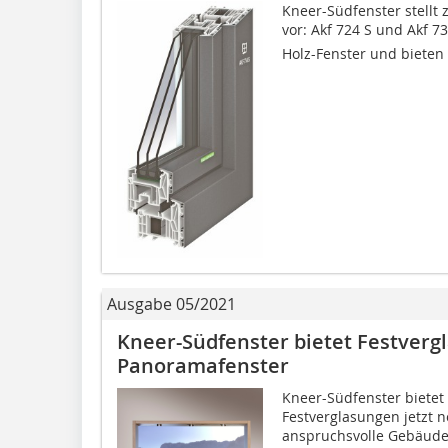
Kneer-Südfenster stellt
vor: Akf 724 S und Akf 
Holz-Fenster und bieten e
Ausgabe 05/2021
Kneer-Südfenster bietet Festverg
Panoramafenster
Kneer-Südfenster bietet
Festverglasungen jetzt n
anspruchsvolle Gebäude 