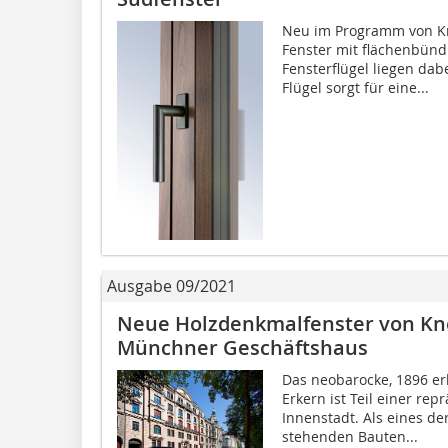
Neu im Programm von Kn
Fenster mit flächenbün
Fensterflügel liegen dab
Flügel sorgt für eine...
Ausgabe 09/2021
Neue Holzdenkmalfenster von Kne
Münchner Geschäftshaus
Das neobarocke, 1896 e
Erkern ist Teil einer r
Innenstadt. Als eines d
stehenden Bauten...