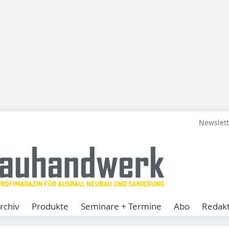
Newslet
rchiv
Produkte
Seminare + Termine
Abo
Redakt