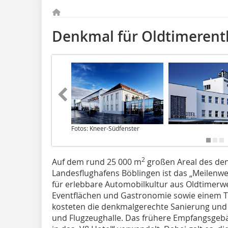
Denkmal für Oldtimerent
Fotos: Kneer-Südfenster
2
Auf dem rund 25 000 m
großen Areal des de
Landesflughafens Böblingen ist das „Meilenwe
für erlebbare Automobilkultur aus Oldtimerwe
Eventflächen und Gastronomie sowie einem T
kosteten die denkmalgerechte Sanierung und
und Flugzeughalle. Das frühere Empfangsgeb