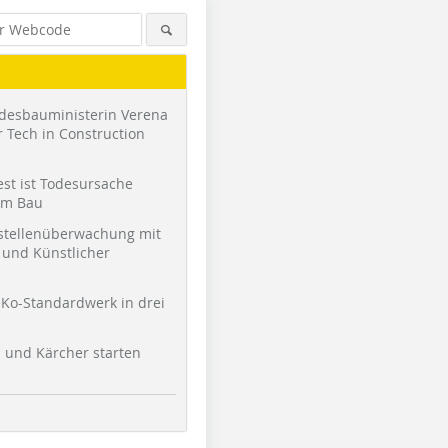
desbauministerin Verena
 Tech in Construction
st ist Todesursache
am Bau
stellenüberwachung mit
und Künstlicher
Ko-Standardwerk in drei
l und Kärcher starten