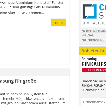
 zwei neue Aluminium-Kunststoff-Fenster
734 S. Sie sind günstiger als Aluminium-
ine Alternative zu reinen...
mehr
zu den Mediad
SPEZIAL
zur Homepage 
Anbieter fi
lasung für große
Finden Sie mehr
EINKAUFSFÜHRE
Suchmaschine f
 mit seinem neuen System für
och mehr Möglichkeiten, architektonisch
mit großen Glasflächen auszustatten. Im