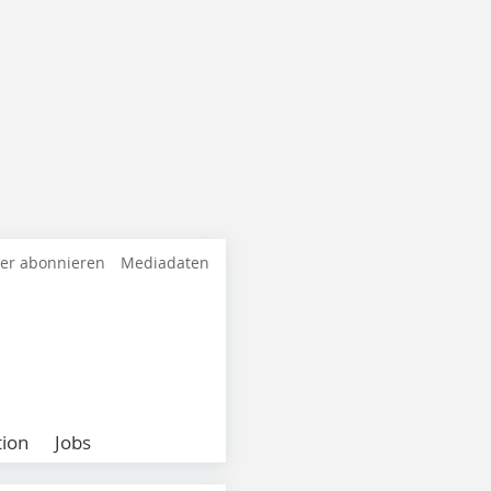
ter abonnieren
Mediadaten
ion
Jobs