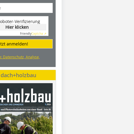
oboter-Verifizierung
Hier klicken
Friendly
Captcha ⇗
etzt anmelden!
e: Datenschutz, Analyse,
e dach+holzbau