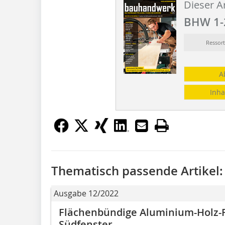
Dieser Ar
BHW 1-
Ressor
A
Inha
Thematisch passende Artikel:
Ausgabe 12/2022
Flächenbündige Aluminium-Holz-F
Südfenster