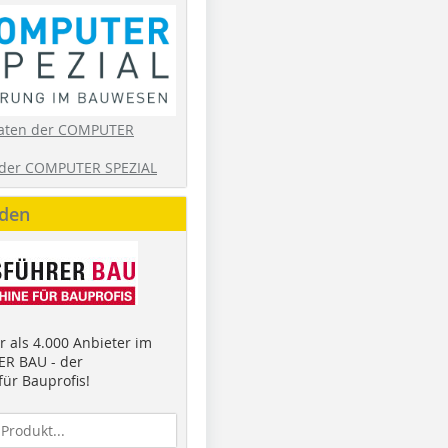
aten der COMPUTER
der COMPUTER SPEZIAL
nden
 als 4.000 Anbieter im
R BAU - der
ür Bauprofis!