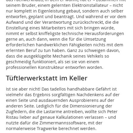
seinem Bruder, einem gelernten Elektroinstallateur – nicht
nur komplett in Eigenleistung gebaut, sondern auch selber
entworfen, geplant und beantragt. Und während er vor dem
Aufwand und der Verantwortung zurückschreckt, die die
Einstellung eines Mitarbeiters mit sich bringen würde,
nimmt er selbst kniffeligste technische Herausforderungen
gerne an, auch dann, wenn die für die Umsetzung
erforderlichen handwerklichen Fähigkeiten nichts mit dem
erlernten Beruf zu tun haben. Ganz zu schweigen davon,
dass die ausgeklügelte Mechanik seines Vehikels so
geschmeidig funktioniert, als sei sie von einem
professionellen Konstrukteur entworfen worden.
Tüftlerwerkstatt im Keller
Ist sie aber nicht! Das tadellos handhabbare Gefährt ist
vielmehr das Ergebnis sorgfältigen Nachdenkens auf der
einen Seite und ausdauernden Ausprobierens auf der
anderen Seite. Lediglich für die Dimensionierung der
Zugfedern, die die Lastarme antreiben, wollte sich Peter
Ristau lieber auf genaue Kalkulationen verlassen – und
nutzte dafür die Zimmermannssoftware, mit der
normalerweise Tragwerke berechnet werden.