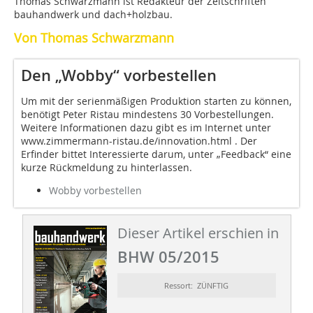
Thomas Schwarzmann ist Redakteur der Zeitschriften
bauhandwerk und dach+holzbau.
Von Thomas Schwarzmann
Den „Wobby“ vorbestellen
Um mit der serienmäßigen Produktion starten zu können,
benötigt Peter Ristau mindestens 30 Vorbestellungen.
Weitere Informationen dazu gibt es im Internet unter
www.zimmermann-ristau.de/innovation.html . Der
Erfinder bittet Interessierte darum, unter „Feedback“ eine
kurze Rückmeldung zu hinterlassen.
Wobby vorbestellen
Dieser Artikel erschien in
BHW 05/2015
Ressort: ZÜNFTIG