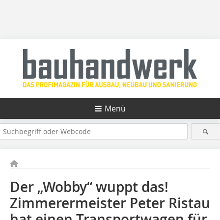
Menü
Der „Wobby“ wuppt das!
Zimmerermeister Peter Ristau
hat einen Transportwagen für