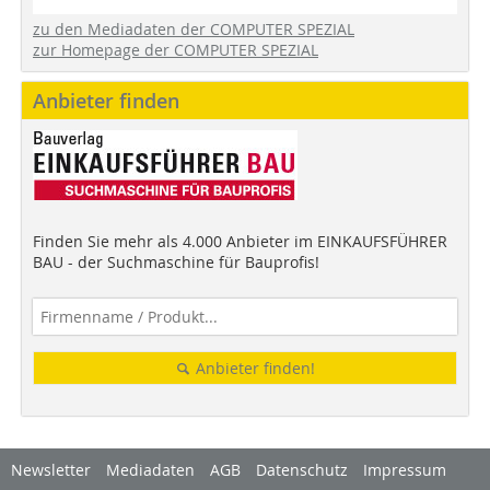
zu den Mediadaten der COMPUTER SPEZIAL
zur Homepage der COMPUTER SPEZIAL
Anbieter finden
Finden Sie mehr als 4.000 Anbieter im EINKAUFSFÜHRER
BAU - der Suchmaschine für Bauprofis!
Anbieter finden!
Newsletter
Mediadaten
AGB
Datenschutz
Impressum