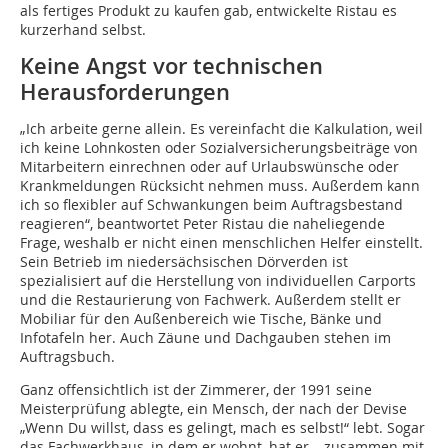
als fertiges Produkt zu kaufen gab, entwickelte Ristau es
kurzerhand selbst.
Keine Angst vor technischen
Herausforderungen
„Ich arbeite gerne allein. Es vereinfacht die Kalkulation, weil
ich keine Lohnkosten oder Sozialversicherungsbeiträge von
Mitarbeitern einrechnen oder auf Urlaubswünsche oder
Krankmeldungen Rücksicht nehmen muss. Außerdem kann
ich so flexibler auf Schwankungen beim Auftragsbestand
reagieren“, beantwortet Peter Ristau die naheliegende
Frage, weshalb er nicht einen menschlichen Helfer einstellt.
Sein Betrieb im niedersächsischen Dörverden ist
spezialisiert auf die Herstellung von individuellen Carports
und die Restaurierung von Fachwerk. Außerdem stellt er
Mobiliar für den Außenbereich wie Tische, Bänke und
Infotafeln her. Auch Zäune und Dachgauben stehen im
Auftragsbuch.
Ganz offensichtlich ist der Zimmerer, der 1991 seine
Meisterprüfung ablegte, ein Mensch, der nach der Devise
„Wenn Du willst, dass es gelingt, mach es selbst!“ lebt. Sogar
das Fachwerkhaus, in dem er wohnt, hat er – zusammen mit