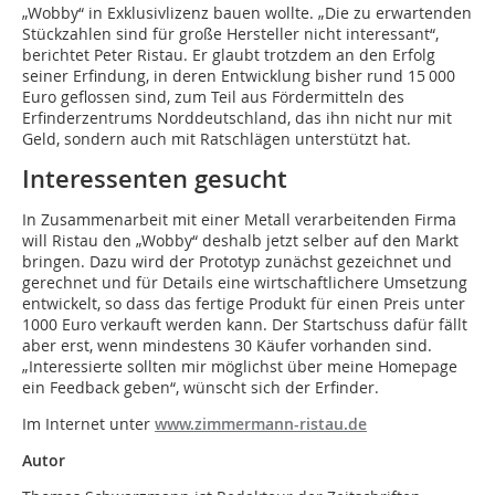
„Wobby“ in Exklusivlizenz bauen wollte. „Die zu erwartenden
Stückzahlen sind für große Hersteller nicht interessant“,
berichtet Peter Ristau. Er glaubt trotzdem an den Erfolg
seiner Erfindung, in deren Entwicklung bisher rund 15 000
Euro geflossen sind, zum Teil aus Fördermitteln des
Erfinderzentrums Norddeutschland, das ihn nicht nur mit
Geld, sondern auch mit Ratschlägen unterstützt hat.
Interessenten gesucht
In Zusammenarbeit mit einer Metall verarbeitenden Firma
will Ristau den „Wobby“ deshalb jetzt selber auf den Markt
bringen. Dazu wird der Prototyp zunächst gezeichnet und
gerechnet und für Details eine wirtschaftlichere Umsetzung
entwickelt, so dass das fertige Produkt für einen Preis unter
1000 Euro verkauft werden kann. Der Startschuss dafür fällt
aber erst, wenn mindestens 30 Käufer vorhanden sind.
„Interessierte sollten mir möglichst über meine Homepage
ein Feedback geben“, wünscht sich der Erfinder.
Im Internet unter
www.zimmermann-ristau.de
Autor