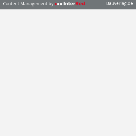
Bauverlag.de
Content Management by