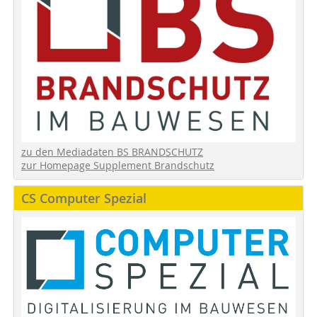
zu den Mediadaten BS BRANDSCHUTZ
zur Homepage Supplement Brandschutz
CS Computer Spezial