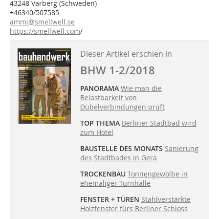
43248 Varberg (Schweden)
+46340/507585
ammi@smellwell.se
https://smellwell.com
/
Dieser Artikel erschien in
BHW 1-2/2018
PANORAMA
Wie man die
Belastbarkeit von
Dübelverbindungen prüft
TOP THEMA
Berliner Stadtbad wird
zum Hotel
BAUSTELLE DES MONATS
Sanierung
des Stadtbades in Gera
TROCKENBAU
Tonnengewölbe in
ehemaliger Turnhalle
FENSTER + TÜREN
Stahlverstärkte
Holzfenster fürs Berliner Schloss