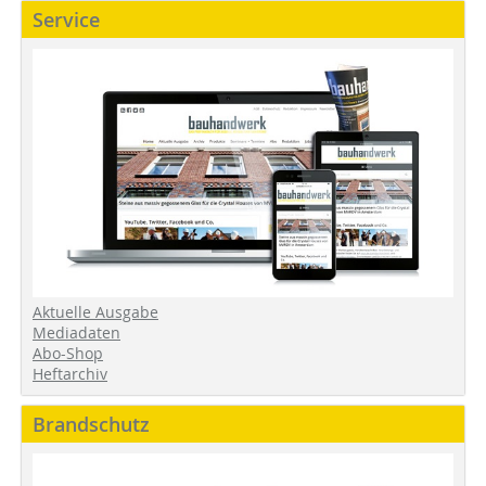
Service
Aktuelle Ausgabe
Mediadaten
Abo-Shop
Heftarchiv
Brandschutz