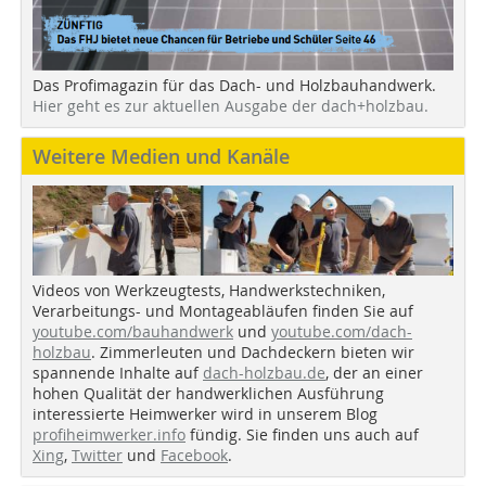
Das Profimagazin für das Dach- und Holzbauhandwerk.
Hier geht es zur aktuellen Ausgabe der dach+holzbau.
Weitere Medien und Kanäle
Videos von Werkzeugtests, Handwerkstechniken,
Verarbeitungs- und Montageabläufen finden Sie auf
youtube.com/bauhandwerk
und
youtube.com/dach-
holzbau
. Zimmerleuten und Dachdeckern bieten wir
spannende Inhalte auf
dach-holzbau.de
, der an einer
hohen Qualität der handwerklichen Ausführung
interessierte Heimwerker wird in unserem Blog
profiheimwerker.info
fündig. Sie finden uns auch auf
Xing
,
Twitter
und
Facebook
.