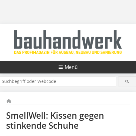
Menü
SmellWell: Kissen gegen
stinkende Schuhe