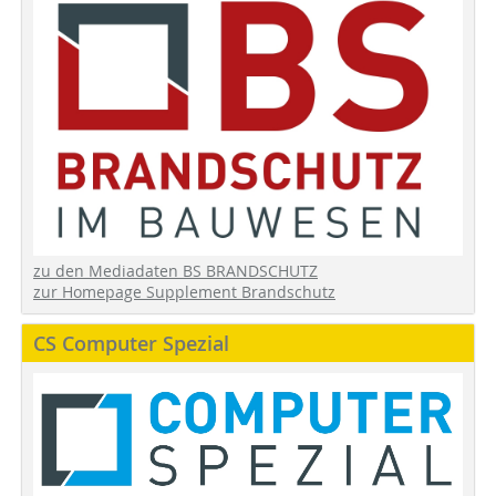
zu den Mediadaten BS BRANDSCHUTZ
zur Homepage Supplement Brandschutz
CS Computer Spezial