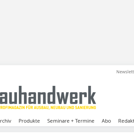
Newslet
rchiv
Produkte
Seminare + Termine
Abo
Redakt