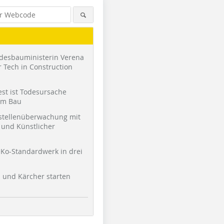
desbauministerin Verena
 Tech in Construction
st ist Todesursache
am Bau
stellenüberwachung mit
und Künstlicher
Ko-Standardwerk in drei
l und Kärcher starten