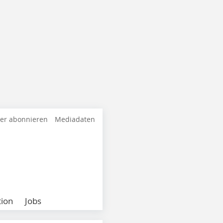
ter abonnieren
Mediadaten
ion
Jobs