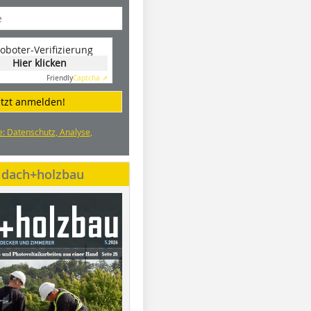
oboter-Verifizierung
Hier klicken
Friendly
Captcha ⇗
etzt anmelden!
e: Datenschutz, Analyse,
e dach+holzbau