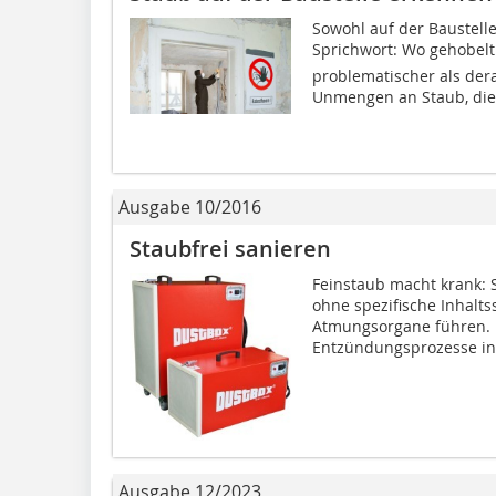
Sowohl auf der Baustelle 
Sprichwort: Wo gehobelt 
problematischer als dera
Unmengen an Staub, die.
Ausgabe 10/2016
Staubfrei sanieren
Feinstaub macht krank: 
ohne spezifische Inhalts
Atmungsorgane füh­ren. 
Entzündungsprozesse in.
Ausgabe 12/2023