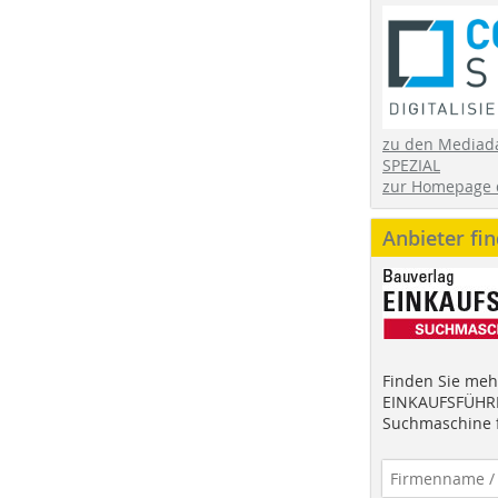
zu den Mediad
SPEZIAL
zur Homepage 
Anbieter fi
Finden Sie mehr
EINKAUFSFÜHRE
Suchmaschine f