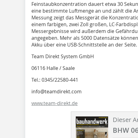
Feinstaubkonzentration dauert etwa 30 Sekun
eine bestimmte Luftmenge an und zählt die An
Messung zeigt das Messgerät die Konzentrat
einem farbigen, zwei Zoll großen, LC-Farbdispl
Messergebnisse wird außerdem die Gefährdung
angegeben. Mehr als 5000 Datensätze können
Akku über eine USB-Schnittstelle an der Seite.
Team Direkt System GmbH
06116 Halle / Saale
Tel.: 0345/22580-441
info@teamdirekt.com
www.team-direkt.de
Dieser Ar
BHW 06