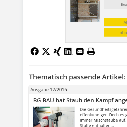
Res
A
Inha
Thematisch passende Artikel:
Ausgabe 12/2016
BG BAU hat Staub den Kampf ang
Die Gesundheitsgefahr
offenkundiger. Doch es g
immer Mischstäube auf.
Stoffe enthalten...