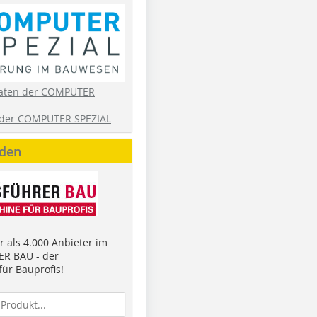
aten der COMPUTER
der COMPUTER SPEZIAL
nden
 als 4.000 Anbieter im
R BAU - der
ür Bauprofis!