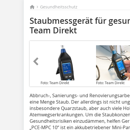
Gesundheitsschutz
Staubmessgerät für gesu
Team Direkt
Foto: Team Direkt
Foto: Team Direkt
Abbruch-, Sanierungs- und Renovierungsarbe
eine Menge Staub. Der allerdings ist nicht ung
insbesondere Quarzstaub, aber auch viele Ho
Atemwegserkrankungen. Um die Staubkonzen
Gesundheitsrisiken einzudämmen, helfen Ger
„PCE-MPC 10“ ist ein akkubetriebener Mini-Par