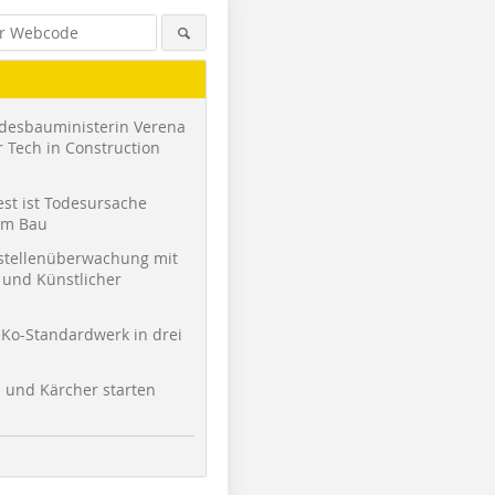
desbauministerin Verena
 Tech in Construction
st ist Todesursache
am Bau
stellenüberwachung mit
und Künstlicher
Ko-Standardwerk in drei
l und Kärcher starten