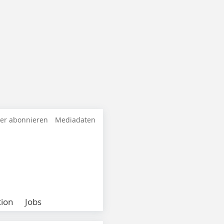
ter abonnieren
Mediadaten
ion
Jobs