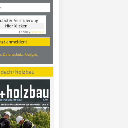
oboter-Verifizierung
Hier klicken
Friendly
Captcha ⇗
etzt anmelden!
e: Datenschutz, Analyse,
e dach+holzbau