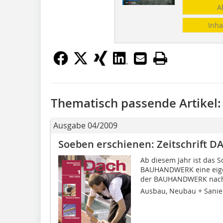
A
Inha
Thematisch passende Artikel:
Ausgabe 04/2009
Soeben erschienen: Zeitschrift D
Ab diesem Jahr ist das S
BAUHANDWERK eine eigen
der BAUHANDWERK nach w
Ausbau, Neubau + Sanier