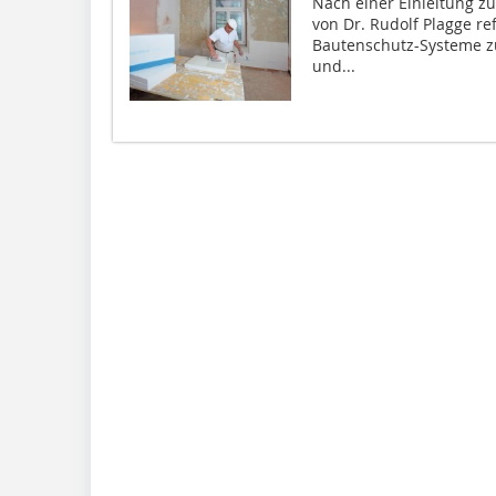
Nach einer Einleitung z
von Dr. Rudolf Plagge re
Bautenschutz-Systeme zu
und...