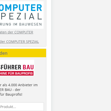
aten der COMPUTER
der COMPUTER SPEZIAL
nden
 als 4.000 Anbieter im
R BAU - der
ür Bauprofis!