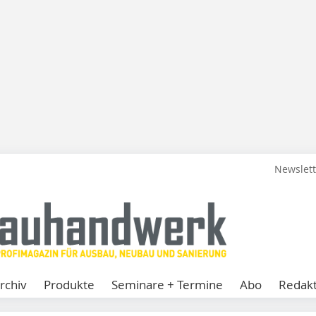
Newslet
rchiv
Produkte
Seminare + Termine
Abo
Redakt