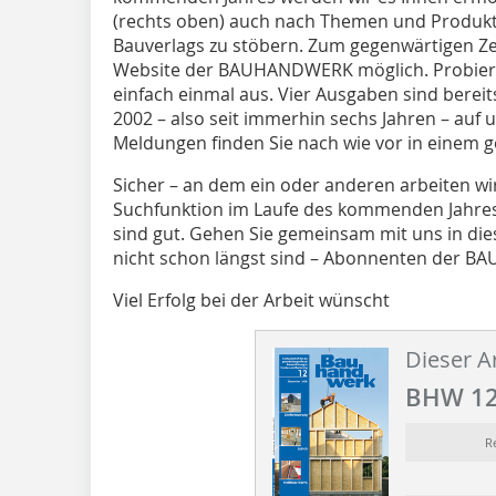
(rechts oben) auch nach Themen und Produkte
Bauverlags zu stöbern. Zum gegenwärtigen Zei
Website der BAUHANDWERK möglich. Probier
einfach einmal aus. Vier Ausgaben sind bereits 
2002 – also seit immerhin sechs Jahren – auf
Meldungen finden Sie nach wie vor in einem g
Sicher – an dem ein oder anderen arbeiten wir
Suchfunktion im Laufe des kommenden Jahres 
sind gut. Gehen Sie gemeinsam mit uns in die
nicht schon längst sind – Abonnenten der 
Viel Erfolg bei der Arbeit wünscht
Dieser Ar
BHW 12
R