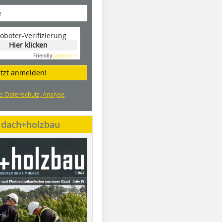
oboter-Verifizierung
Hier klicken
Friendly
Captcha ⇗
etzt anmelden!
e: Datenschutz, Analyse,
e dach+holzbau