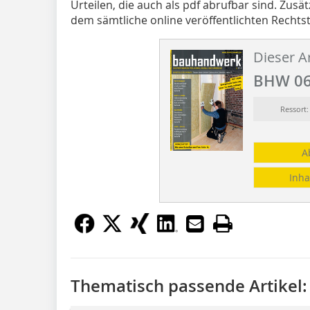
Urteilen, die auch als pdf abrufbar sind. Zusät
dem sämtliche online veröffentlichten Rechtst
Dieser Ar
BHW 06
Ressor
A
Inha
Thematisch passende Artikel: