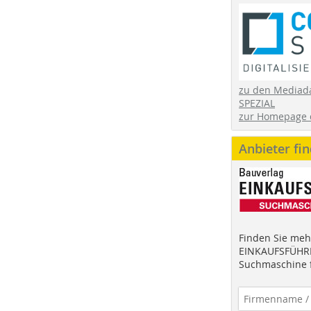
zu den Mediad
SPEZIAL
zur Homepage 
Anbieter fi
Finden Sie mehr
EINKAUFSFÜHRE
Suchmaschine f