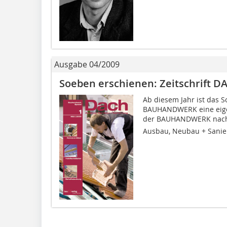
Ausgabe 04/2009
Soeben erschienen: Zeitschrift D
Ab diesem Jahr ist das S
BAUHANDWERK eine eigen
der BAUHANDWERK nach w
Ausbau, Neubau + Sanier