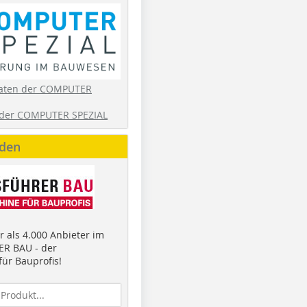
aten der COMPUTER
der COMPUTER SPEZIAL
nden
 als 4.000 Anbieter im
R BAU - der
ür Bauprofis!