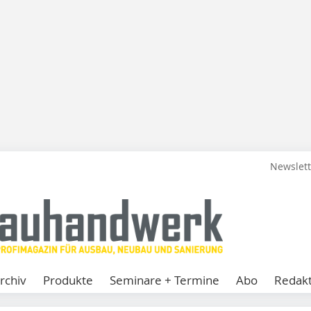
Newslet
rchiv
Produkte
Seminare + Termine
Abo
Redakt