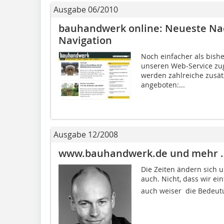
Ausgabe 06/2010
bauhandwerk online: Neueste Nac
Navigation
Noch einfacher als bish
unseren Web-Service zu
werden zahlreiche zusätz
angeboten:...
Ausgabe 12/2008
www.bauhandwerk.de und mehr 
Die Zeiten ändern sich
auch. Nicht, dass wir ein
auch weiser  die Bedeut