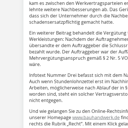
kam es zwischen den Werkvertragsparteien e
lehnte weitere Nachbesserungen ab. Das Gerich
dass sich der Unternehmer durch die Nachbe
schadensersatzpflichtig gemacht hatte.
Ein weiterer Beitrag behandelt die Vergütung 
Werkleistungen: Nachdem der Auftragnehmer 
übersandte er dem Auftraggeber die Schlussre
bezahlt wurde. Der Auftraggeber war der Auff
Mehrvergütungsanspruch gemäß § 2 Nr. 5 VOB
wäre.
Infotext Nummer Drei befasst sich mit dem 
Auch wenn Stundenlohnzettel erst im Nachhin
Arbeiten, möglicherweise nach Ablauf der in §
worden sind, steht ein solcher Vertragsvers
nicht entgegen.
Und wie gelangen Sie zu den Online-Rechtsinfo
unserer Homepage
www.bauhandwerk.de
fin
rechts die Rubrik „Recht“. Mit einem Klick gel