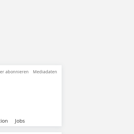
ter abonnieren
Mediadaten
ion
Jobs