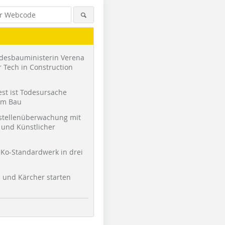
desbauministerin Verena
 Tech in Construction
st ist Todesursache
am Bau
stellenüberwachung mit
und Künstlicher
Ko-Standardwerk in drei
l und Kärcher starten