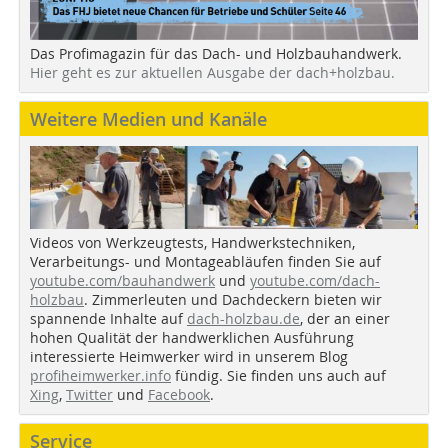
Das Profimagazin für das Dach- und Holzbauhandwerk.
Hier geht es zur aktuellen Ausgabe der dach+holzbau.
Weitere Medien und Kanäle
Videos von Werkzeugtests, Handwerkstechniken,
Verarbeitungs- und Montageabläufen finden Sie auf
youtube.com/bauhandwerk
und
youtube.com/dach-
holzbau
. Zimmerleuten und Dachdeckern bieten wir
spannende Inhalte auf
dach-holzbau.de
, der an einer
hohen Qualität der handwerklichen Ausführung
interessierte Heimwerker wird in unserem Blog
profiheimwerker.info
fündig. Sie finden uns auch auf
Xing
,
Twitter
und
Facebook
.
Service