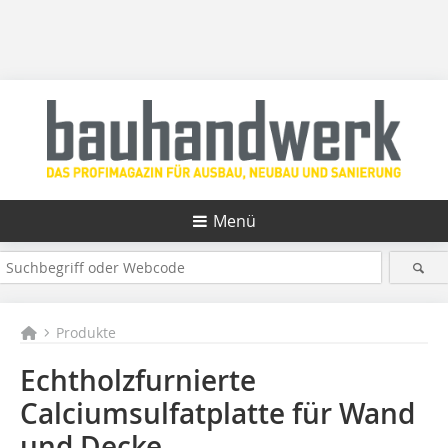
Menü
Produkte
Echtholzfurnierte
Calciumsulfatplatte für Wand
und Decke