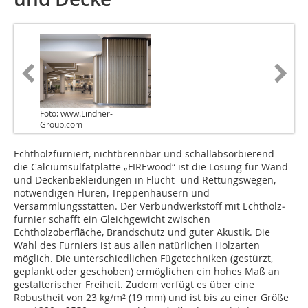
Foto: www.Lindner-
Group.com
Echtholzfurniert, nichtbrennbar und schallabsor­bierend –
die Calciumsulfatplatte „FIREwood“ ist die Lösung für Wand-
und Deckenbekleidungen in Flucht- und Rettungswegen,
notwendigen Fluren, Treppenhäusern und
Versammlungsstätten. Der Verbundwerkstoff mit Echt­holz­
furnier schafft ein Gleichgewicht zwischen
Echtholzoberfläche, Brandschutz und guter Akustik. Die
Wahl des Furniers ist aus allen natürlichen Holzarten
möglich. Die unterschiedlichen Fügetechniken (gestürzt,
geplankt oder geschoben) ermöglichen ein hohes Maß an
gestalterischer Freiheit. Zudem verfügt es über eine
Robustheit von 23 kg/m² (19 mm) und ist bis zu einer Größe