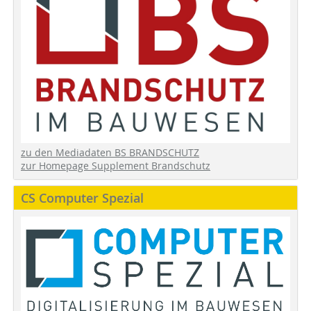
zu den Mediadaten BS BRANDSCHUTZ
zur Homepage Supplement Brandschutz
CS Computer Spezial