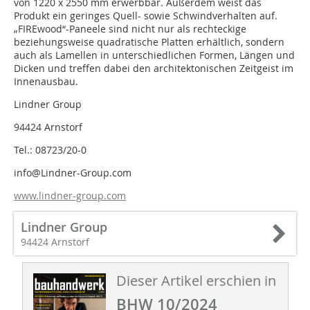
von 1220 x 2550 mm erwerbbar. ­Außerdem weist das
Produkt ein geringes Quell- sowie Schwindverhalten auf.
„FIREwood“-Paneele sind nicht nur als rechteckige
beziehungsweise quadratische Platten erhältlich, sondern
auch als Lamellen in unterschiedlichen Formen, Längen und
Dicken und treffen dabei den architektonischen Zeitgeist im
Innenausbau.
Lindner Group
94424 Arnstorf
Tel.: 08723/20-0
info@Lindner-Group.com
www.lindner-group.com
Lindner Group
94424 Arnstorf
Dieser Artikel erschien in
BHW 10/2024