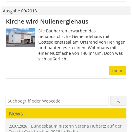
Ausgabe 09/2013
Kirche wird Nullenergiehaus
Die Bauherren erwarben das
neuapostolische Gemeindehaus mit
Gottesdienstsaal am Ortsrand von Heringen
und bauten es zu einem Wohnhaus mit
einer Nutzfläche von 140 m² um. Doch was
sich äußerlich...
mehr
News
Bundesbauministerin Verena Hubertz auf der
23.07.2026 |
Tech in Construction 2026 in Berlin