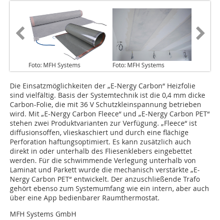
Foto: MFH Systems
Foto: MFH Systems
Die Einsatzmöglichkeiten der „E-Nergy Carbon“ Heizfolie
sind vielfältig. Basis der Systemtechnik ist die 0,4 mm dicke
Carbon-Folie, die mit 36 V Schutzkleinspannung betrieben
wird. Mit „E-Nergy Carbon Fleece“ und „E-Nergy Carbon PET“
stehen zwei Produktvarianten zur Verfügung. „Fleece“ ist
diffusionsoffen, vlieskaschiert und durch eine flächige
Perforation haftungsoptimiert. Es kann zusätzlich auch
direkt in oder unterhalb des Fliesenklebers eingebettet
werden. Für die schwimmende Verlegung unterhalb von
Laminat und Parkett wurde die mechanisch verstärkte „E-
Nergy Carbon PET“ entwickelt. Der anzuschließende Trafo
gehört ebenso zum Systemumfang wie ein intern, aber auch
über eine App bedienbarer Raumthermostat.
MFH Systems GmbH