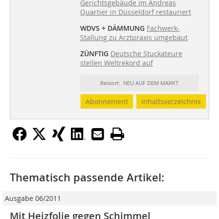
Gerichtsgebäude im Andreas
Quartier in Düsseldorf restauriert
WDVS + DÄMMUNG
Fachwerk-
Stallung zu Arztpraxis umgebaut
ZÜNFTIG
Deutsche Stuckateure
stellen Weltrekord auf
Ressort: NEU AUF DEM MARKT
Abonnement
Inhaltsverzeichnis
Thematisch passende Artikel:
Ausgabe 06/2011
Mit Heizfolie gegen Schimmel