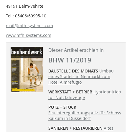
49191 Belm-Vehrte
Tel.: 05406/69995-10
mail@mfh-systems.com
www.mfh-systems.com
Dieser Artikel erschien in
BHW 11/2019
BAUSTELLE DES MONATS
Umbau
eines Stadels in Neumarkt zum
Hotel Almrefugio
WERKSTATT + BETRIEB
Hybridantrieb
für Nutzfahrzeuge
PUTZ + STUCK
Feuchteregulierungsputz für Schloss
Kalkum in Düsseldorf
SANIEREN + RESTAURIEREN
Altes