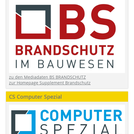
zu den Mediadaten BS BRANDSCHUTZ
zur Homepage Supplement Brandschutz
CS Computer Spezial