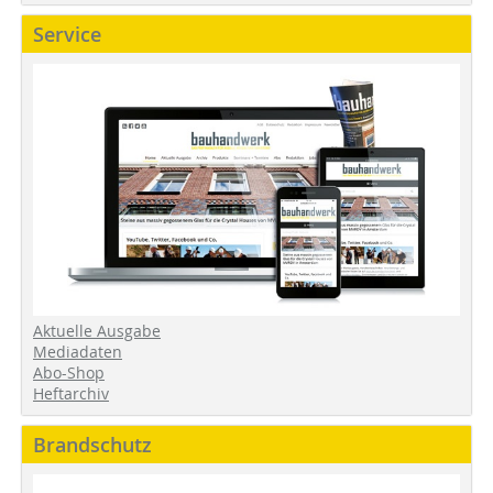
Service
Aktuelle Ausgabe
Mediadaten
Abo-Shop
Heftarchiv
Brandschutz