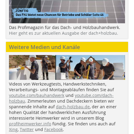
Das Profimagazin für das Dach- und Holzbauhandwerk.
Hier geht es zur aktuellen Ausgabe der dach+holzbau.
Weitere Medien und Kanäle
Videos von Werkzeugtests, Handwerkstechniken,
Verarbeitungs- und Montageabläufen finden Sie auf
youtube.com/bauhandwerk
und
youtube.com/dach-
holzbau
. Zimmerleuten und Dachdeckern bieten wir
spannende Inhalte auf
dach-holzbau.de
, der an einer
hohen Qualität der handwerklichen Ausführung
interessierte Heimwerker wird in unserem Blog
profiheimwerker.info
fündig. Sie finden uns auch auf
Xing
,
Twitter
und
Facebook
.