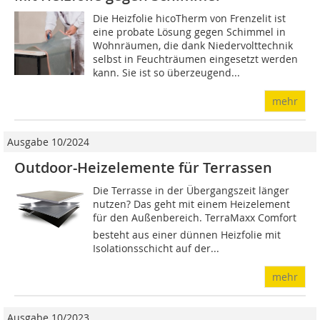
Die Heizfolie hicoTherm von Frenzelit ist
eine probate Lösung gegen Schimmel in
Wohnräumen, die dank Niedervolttechnik
selbst in Feuchträumen eingesetzt werden
kann. Sie ist so überzeugend...
mehr
Ausgabe 10/2024
Outdoor-Heizelemente für Terrassen
Die Terrasse in der Übergangszeit länger
nutzen? Das geht mit einem Heizelement
für den Außenbereich. TerraMaxx Comfort
besteht aus einer dünnen Heizfolie mit
Isolationsschicht auf der...
mehr
Ausgabe 10/2023