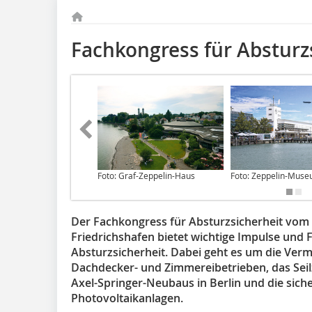
Fachkongress für Absturz
Foto: Graf-Zeppelin-Haus
Foto: Zeppelin-Museu
Der Fachkongress für Absturzsicherheit vom 
Friedrichshafen bietet wichtige Impulse un
Absturzsicherheit. Dabei geht es um die Ver
Dachdecker- und Zimmereibetrieben, das Sei
Axel-Springer-Neubaus in Berlin und die sich
Photovoltaikanlagen.