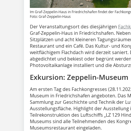
Im Graf-Zeppelin-Haus in Friedrichshafen findet der Fachkongr
Foto: Graf-Zeppelin-Haus
Der Veranstaltungsort des diesjährigen
Fachk
Graf-Zeppelin-Haus in Friedrichshafen. Neben
Sitzplätzen und acht kleineren Tagungsräum
Restaurant und ein Café. Das Kultur- und K
weitflächigem Flachdach wird derzeit saniert
abgedichtet und bekiest oder begrünt werden
Photovoltaikanlage installiert und die Abstu
Exkursion: Zeppelin-Museum
Am ersten Tag des Fachkongresses (28.11.2023
Museum in Friedrichshafen angeboten. Das 
Sammlung zur Geschichte und Technik der Luft
Ausstellungsfläche. Highlight der Ausstellung
Teilrekonstruktion des Luftschiffs „LZ 129 H
Museums sind alle Teilnehmenden des Kongr
Museumsrestaurant eingeladen.