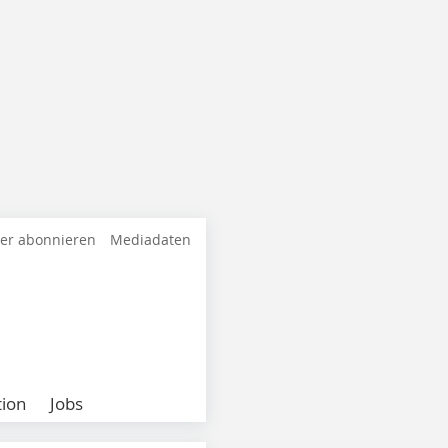
ter abonnieren
Mediadaten
ion
Jobs