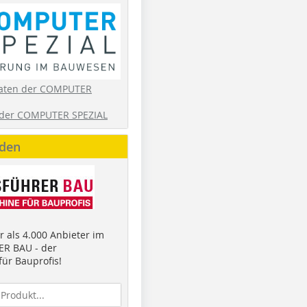
aten der COMPUTER
der COMPUTER SPEZIAL
nden
 als 4.000 Anbieter im
R BAU - der
ür Bauprofis!