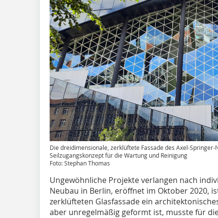
Die dreidimensionale, zerklüftete Fassade des Axel-Springer-N
Seilzugangskonzept für die Wartung und Reinigung
Foto: Stephan Thomas
Ungewöhnliche Projekte verlangen nach indivi
Neubau in Berlin, eröffnet im Oktober 2020, i
zerklüfteten Glasfassade ein architektonische
aber unregelmäßig geformt ist, musste für d