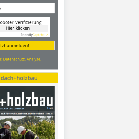
oboter-Verifizierung
Hier klicken
Friendly
Captcha ⇗
etzt anmelden!
e: Datenschutz, Analyse,
e dach+holzbau