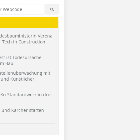
desbauministerin Verena
 Tech in Construction
st ist Todesursache
am Bau
stellenüberwachung mit
und Künstlicher
Foto: Stephan Thomas
Ko-Standardwerk in drei
l und Kärcher starten