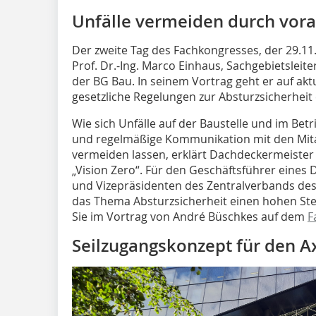
Unfälle vermeiden durch vor
Der zweite Tag des Fachkongresses, der 29.11
Prof. Dr.-Ing. Marco Einhaus, Sachgebietsle
der BG Bau. In seinem Vortrag geht er auf akt
gesetzliche Regelungen zur Absturzsicherheit 
Wie sich Unfälle auf der Baustelle und im Be
und regelmäßige Kommunikation mit den Mita
vermeiden lassen, erklärt Dachdeckermeister
„Vision Zero“. Für den Geschäftsführer eines
und Vizepräsidenten des Zentralverbands d
das Thema Absturzsicherheit einen hohen Stel
Sie im Vortrag von André Büschkes auf dem
F
Seilzugangskonzept für den A