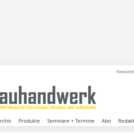
Newslet
rchiv
Produkte
Seminare + Termine
Abo
Redakt