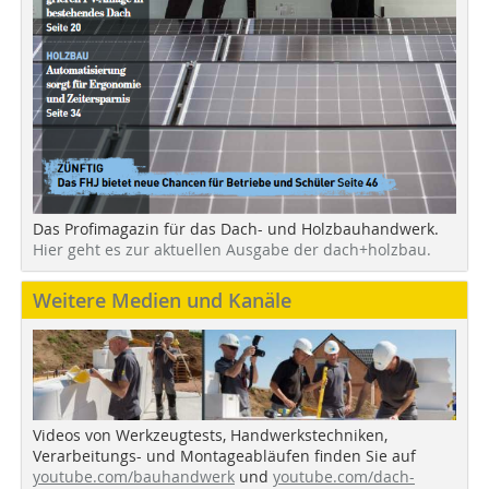
Das Profimagazin für das Dach- und Holzbauhandwerk.
Hier geht es zur aktuellen Ausgabe der dach+holzbau.
Weitere Medien und Kanäle
Videos von Werkzeugtests, Handwerkstechniken,
Verarbeitungs- und Montageabläufen finden Sie auf
youtube.com/bauhandwerk
und
youtube.com/dach-