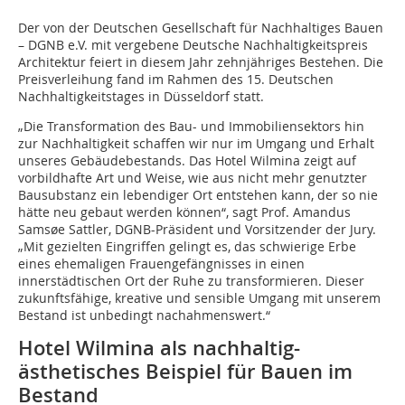
Der von der Deutschen Gesellschaft für Nachhaltiges Bauen
– DGNB e.V. mit vergebene Deutsche Nachhaltigkeitspreis
Architektur feiert in diesem Jahr zehnjähriges Bestehen. Die
Preisverleihung fand im Rahmen des 15. Deutschen
Nachhaltigkeitstages in Düsseldorf statt.
„Die Transformation des Bau- und Immobiliensektors hin
zur Nachhaltigkeit schaffen wir nur im Umgang und Erhalt
unseres Gebäudebestands. Das Hotel Wilmina zeigt auf
vorbildhafte Art und Weise, wie aus nicht mehr genutzter
Bausubstanz ein lebendiger Ort entstehen kann, der so nie
hätte neu gebaut werden können“, sagt Prof. Amandus
Samsøe Sattler, DGNB-Präsident und Vorsitzender der Jury.
„Mit gezielten Eingriffen gelingt es, das schwierige Erbe
eines ehemaligen Frauengefängnisses in einen
innerstädtischen Ort der Ruhe zu transformieren. Dieser
zukunftsfähige, kreative und sensible Umgang mit unserem
Bestand ist unbedingt nachahmenswert.“
Hotel Wilmina als nachhaltig-
ästhetisches Beispiel für Bauen im
Bestand