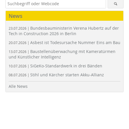
News
Bundesbauministerin Verena Hubertz auf der
23.07.2026 |
Tech in Construction 2026 in Berlin
Asbest ist Todesursache Nummer Eins am Bau
20.07.2026 |
Baustellenüberwachung mit Kameratürmen
13.07.2026 |
und Künstlicher Intelligenz
SiGeKo-Standardwerk in drei Bänden
10.07.2026 |
Stihl und Kärcher starten Akku-Allianz
08.07.2026 |
Alle News