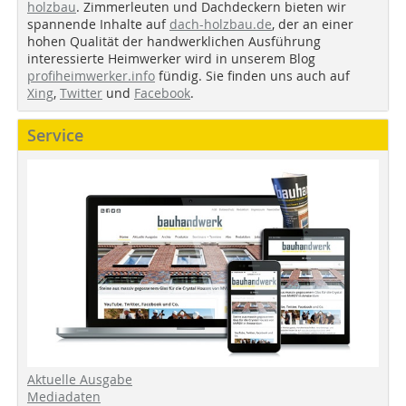
holzbau
. Zimmerleuten und Dachdeckern bieten wir
spannende Inhalte auf
dach-holzbau.de
, der an einer
hohen Qualität der handwerklichen Ausführung
interessierte Heimwerker wird in unserem Blog
profiheimwerker.info
fündig. Sie finden uns auch auf
Xing
,
Twitter
und
Facebook
.
Service
Aktuelle Ausgabe
Mediadaten