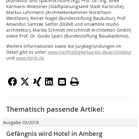
(Kontextur und spaceforfuture.org), Prof. Dr.-Ing. Anke
Karmann-Woessner (Stadtplanungsamt Stadt Karlsruhe),
Markus Lehrmann (Architektenkammer Nordrhein-
Westfalen), Reiner Nagel (Bundesstiftung Baukultur), Prof.
Amandus Samsøe Sattler (DGNB und ensømble studio
architektur), Marika Schmidt (mrschmidt Architekten GmbH)
sowie Prof. Dr. Guido Spars (Bundesstiftung Bauakademie).
Weitere Informationen sowie die Jurybegründungen im
Detail gibt es unter
www.nachhaltigkeitspreis.de/architektur
und
www.dgnb.de
Thematisch passende Artikel:
Ausgabe 03/2018
Gefängnis wird Hotel in Amberg