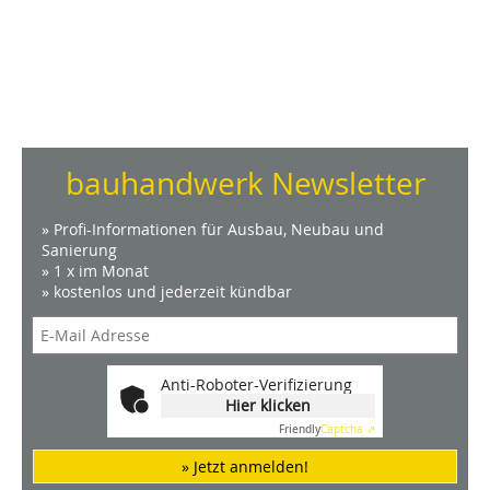
bauhandwerk Newsletter
» Profi-Informationen für Ausbau, Neubau und
Sanierung
» 1 x im Monat
» kostenlos und jederzeit kündbar
Anti-Roboter-Verifizierung
Hier klicken
Friendly
Captcha ⇗
» Jetzt anmelden!