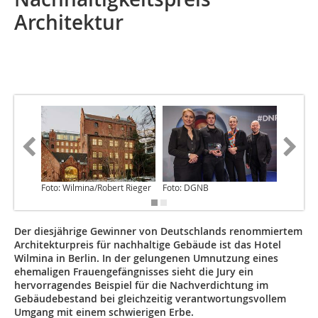
Architektur
Foto: Wilmina/Robert Rieger
Foto: DGNB
Foto: D
Der diesjährige Gewinner von Deutschlands renommiertem
Architekturpreis für nachhaltige Gebäude ist das Hotel
Wilmina in Berlin. In der gelungenen Umnutzung eines
ehemaligen Frauengefängnisses sieht die Jury ein
hervorragendes Beispiel für die Nachverdichtung im
Gebäudebestand bei gleichzeitig verantwortungsvollem
Umgang mit einem schwierigen Erbe.