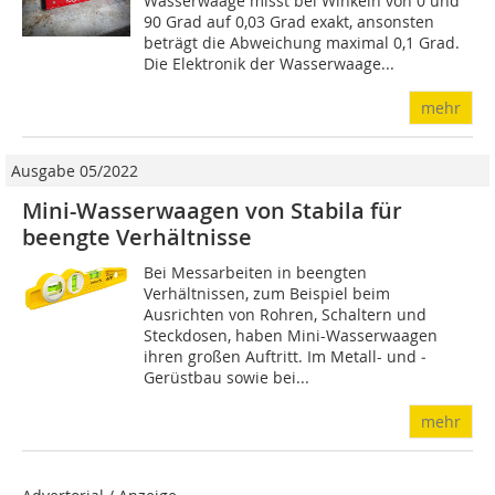
Wasserwaage misst bei Winkeln von 0 und
90 Grad auf 0,03 Grad exakt, ansonsten
beträgt die Abweichung maximal 0,1 Grad.
Die Elektronik der Wasserwaage...
mehr
Ausgabe 05/2022
Mini-Wasserwaagen von Stabila für
beengte Verhältnisse
Bei Messarbeiten in beengten
Verhältnissen, zum Beispiel beim
Ausrichten von Rohren, Schaltern und
Steckdosen, haben Mini-Wasserwaagen
ihren großen Auftritt. Im Metall- und ­
Gerüstbau sowie bei...
mehr