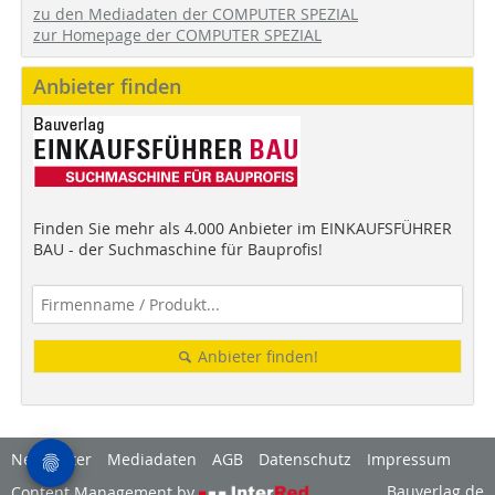
zu den Mediadaten der COMPUTER SPEZIAL
zur Homepage der COMPUTER SPEZIAL
Anbieter finden
Finden Sie mehr als 4.000 Anbieter im EINKAUFSFÜHRER
BAU - der Suchmaschine für Bauprofis!
Anbieter finden!
Newsletter
Mediadaten
AGB
Datenschutz
Impressum
Bauverlag.de
Content Management by