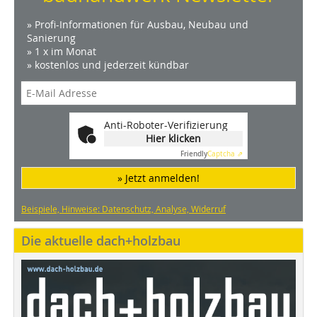
» Profi-Informationen für Ausbau, Neubau und
Sanierung
» 1 x im Monat
» kostenlos und jederzeit kündbar
Anti-Roboter-Verifizierung
Hier klicken
Friendly
Captcha ⇗
» Jetzt anmelden!
Beispiele, Hinweise: Datenschutz, Analyse, Widerruf
Die aktuelle dach+holzbau