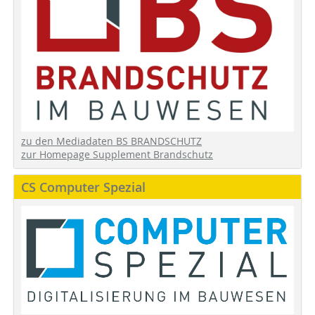
zu den Mediadaten BS BRANDSCHUTZ
zur Homepage Supplement Brandschutz
CS Computer Spezial