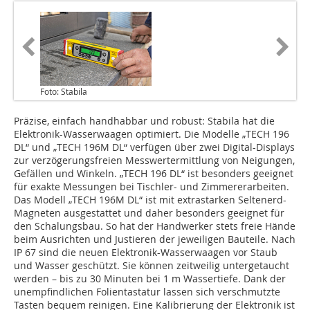
Foto: Stabila
Präzise, einfach handhabbar und robust: Stabila hat die
Elektronik-Wasserwaagen optimiert. Die Modelle „TECH 196
DL“ und „TECH 196M DL“ verfügen über zwei Digital-Displays
zur verzögerungsfreien Messwertermittlung von Neigungen,
Gefällen und Winkeln. „TECH 196 DL“ ist besonders geeignet
für exakte Messungen bei Tischler- und Zimmererarbeiten.
Das Modell „TECH 196M DL“ ist mit extrastarken Seltenerd-
Magneten ausgestattet und daher besonders geeignet für
den Schalungsbau. So hat der Handwerker stets freie Hände
beim Ausrichten und Justieren der jeweiligen Bauteile. Nach
IP 67 sind die neuen Elektronik-Wasserwaagen vor Staub
und Wasser geschützt. Sie können zeitweilig untergetaucht
werden – bis zu 30 Minuten bei 1 m Wassertiefe. Dank der
unempfindlichen Folientastatur lassen sich verschmutzte
Tasten bequem reinigen. Eine Kalibrierung der Elektronik ist