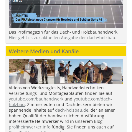
Das Profimagazin für das Dach- und Holzbauhandwerk.
Hier geht es zur aktuellen Ausgabe der dach+holzbau.
Weitere Medien und Kanäle
Videos von Werkzeugtests, Handwerkstechniken,
Verarbeitungs- und Montageabläufen finden Sie auf
youtube.com/bauhandwerk
und
youtube.com/dach-
holzbau
. Zimmerleuten und Dachdeckern bieten wir
spannende Inhalte auf
dach-holzbau.de
, der an einer
hohen Qualität der handwerklichen Ausführung
interessierte Heimwerker wird in unserem Blog
profiheimwerker.info
fündig. Sie finden uns auch auf