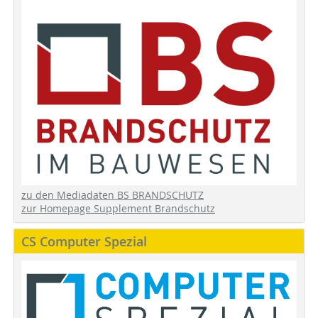
zu den Mediadaten BS BRANDSCHUTZ
zur Homepage Supplement Brandschutz
CS Computer Spezial