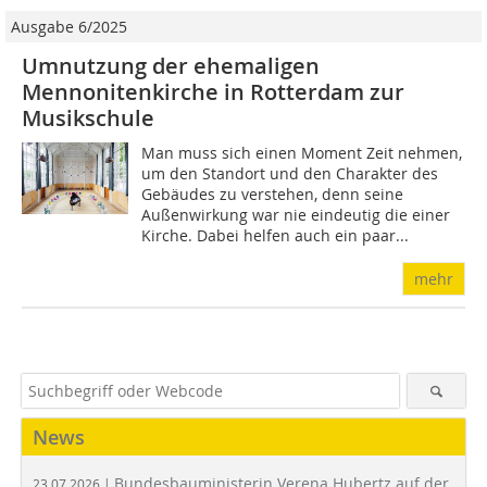
Ausgabe 6/2025
Umnutzung der ehemaligen
Mennonitenkirche in Rotterdam zur
Musikschule
Man muss sich einen Moment Zeit nehmen,
um den Standort und den Charakter des
Gebäudes zu verstehen, denn seine
Außenwirkung war nie eindeutig die einer
Kirche. Dabei helfen auch ein paar...
mehr
News
Bundesbauministerin Verena Hubertz auf der
23.07.2026 |