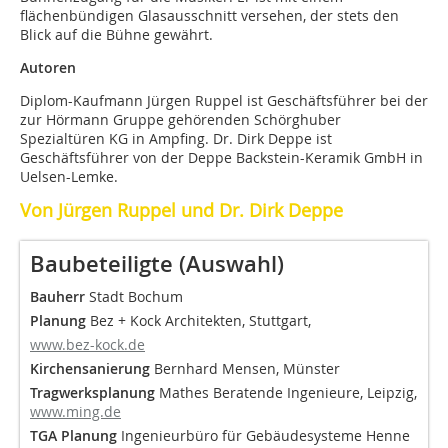
flächenbündigen Glasausschnitt versehen, der stets den
Blick auf die Bühne gewährt.
Autoren
Diplom-Kaufmann Jürgen Ruppel ist Geschäftsführer bei der
zur Hörmann Gruppe gehörenden Schörghuber
Spezialtüren KG in Ampfing. Dr. Dirk Deppe ist
Geschäftsführer von der Deppe Backstein-Keramik GmbH in
Uelsen-Lemke.
Von Jürgen Ruppel und Dr. Dirk Deppe
Baubeteiligte (Auswahl)
Bauherr
Stadt Bochum
Planung
Bez + Kock Architekten, Stuttgart,
www.bez-kock.de
Kirchensanierung
Bernhard Mensen, Münster
Tragwerksplanung
Mathes Beratende Ingenieure, Leipzig,
www.ming.de
TGA Planung
Ingenieurbüro für Gebäudesysteme Henne