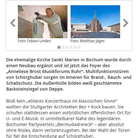
Foto: Fabian Linden
Foto: Matthias Jäger
Quelle: 
Die ehemalige Kirche Sankt Marien in Bochum wurde durch
einen Neubau ergänzt und ist jetzt das Foyer des
„Anneliese Brost Musikforums Ruhr“. Multifunktionstüren
von Schörghuber sorgen im Inneren für Brand-, Rauch- und
Schallschutz. Die Außenhülle bilden weiß geschlämmte
Backsteinziegel von Deppe.
Bloß kein „elitäres Konzerthaus im klassischen Sinne“
wollten die Stuttgarter Architekten Bez + Kock bauen. Sie
schufen stattdessen einen vorbildlichen öffentlichen Ort für
U- und E-Musik. In unmittelbarer Nähe des legendären
Bochumer Partyviertels „Bermudadreieck“ – aber absolut
ohne Risiko, darin verlorenzugehen. Bei der Wahl der Türen
für fiel die Entscheidung auf Schörghuber.