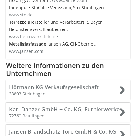
Holding, A-Dornbirn,
www.danzer.com
Innenputz
StoCalce Veneziano, Sto, Stühlingen,
www.sto.de
Terrazzo
(Hersteller und Verarbeiter) R. Bayer
Betonsteinwerk, Blaubeuren,
www.betonwerkstein.de
Metallglasfassade
Jansen AG, CH-Oberriet,
www.jansen.com
Weitere Informationen zu den
Unternehmen
Hörmann KG Verkaufsgesellschaft
33803 Steinhagen
Karl Danzer GmbH + Co. KG, Furnierwerke
72760 Reutlingen
Jansen Brandschutz-Tore GmbH & Co. KG