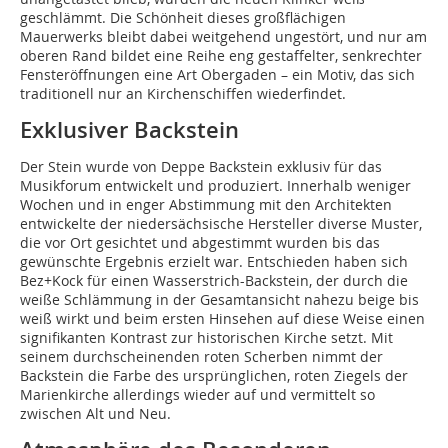
geschlämmt. Die Schönheit dieses großflächigen
Mauerwerks bleibt dabei weitgehend ungestört, und nur am
oberen Rand bildet eine Reihe eng gestaffelter, senkrechter
Fensteröffnungen eine Art Obergaden – ein Motiv, das sich
traditionell nur an Kirchenschiffen wiederfindet.
Exklusiver Backstein
Der Stein wurde von Deppe Backstein exklusiv für das
Musikforum entwickelt und produziert. Innerhalb weniger
Wochen und in enger Abstimmung mit den Architekten
entwickelte der niedersächsische Hersteller diverse Muster,
die vor Ort gesichtet und abgestimmt wurden bis das
gewünschte Ergebnis erzielt war. Entschieden haben sich
Bez+Kock für einen Wasserstrich-Backstein, der durch die
weiße Schlämmung in der Gesamtansicht nahezu beige bis
weiß wirkt und beim ersten Hinsehen auf diese Weise einen
signifikanten Kontrast zur historischen Kirche setzt. Mit
seinem durchscheinenden roten Scherben nimmt der
Backstein die Farbe des ursprünglichen, roten Ziegels der
Marienkirche allerdings wieder auf und vermittelt so
zwischen Alt und Neu.