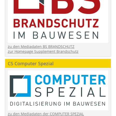
zu den Mediadaten BS BRANDSCHUTZ
zur Homepage Supplement Brandschutz
CS Computer Spezial
zu den Mediadaten der COMPUTER SPEZIAL