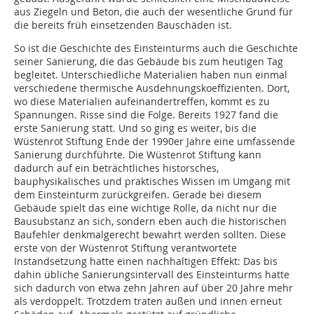
aus Ziegeln und Beton, die auch der wesentliche Grund für
die bereits früh einsetzenden Bauschäden ist.
So ist die Geschichte des Einsteinturms auch die Geschichte
seiner Sanierung, die das Gebäude bis zum heutigen Tag
begleitet. Unterschiedliche Materialien haben nun einmal
verschiedene thermische Ausdehnungskoeffizienten. Dort,
wo diese Materialien aufeinandertreffen, kommt es zu
Spannungen. Risse sind die Folge. Bereits 1927 fand die
erste Sanierung statt. Und so ging es weiter, bis die
Wüstenrot Stiftung Ende der 1990er Jahre eine umfassende
Sanierung durchführte. Die Wüstenrot Stiftung kann
dadurch auf ein beträchtliches historsches,
bauphysikalisches und praktisches Wissen im Umgang mit
dem Einsteinturm zurückgreifen. Gerade bei diesem
Gebäude spielt das eine wichtige Rolle, da nicht nur die
Bausubstanz an sich, sondern eben auch die historischen
Baufehler denkmalgerecht bewahrt werden sollten. Diese
erste von der Wüstenrot Stiftung verantwortete
Instandsetzung hatte einen nachhaltigen Effekt: Das bis
dahin übliche Sanierungsintervall des Einsteinturms hatte
sich dadurch von etwa zehn Jahren auf über 20 Jahre mehr
als verdoppelt. Trotzdem traten außen und innen erneut