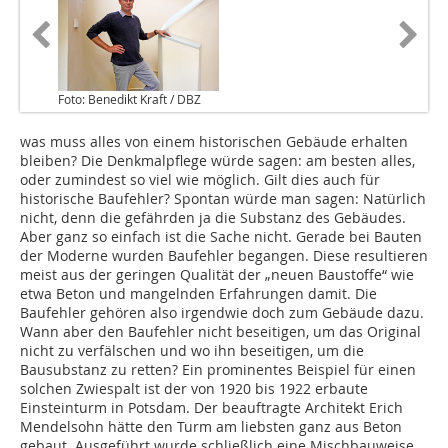
Foto: Benedikt Kraft / DBZ
was muss alles von einem historischen Gebäude erhalten
bleiben? Die Denkmalpflege würde sagen: am besten alles,
oder zumindest so viel wie möglich. Gilt dies auch für
historische Baufehler? Spontan würde man sagen: Natürlich
nicht, denn die gefährden ja die Substanz des Gebäudes.
Aber ganz so einfach ist die Sache nicht. Gerade bei Bauten
der Moderne wurden Baufehler begangen. Diese resultieren
meist aus der geringen Qualität der „neuen Baustoffe“ wie
etwa Beton und mangelnden Erfahrungen damit. Die
Baufehler gehören also irgendwie doch zum Gebäude dazu.
Wann aber den Baufehler nicht beseitigen, um das Original
nicht zu verfälschen und wo ihn beseitigen, um die
Bausubstanz zu retten? Ein prominentes Beispiel für einen
solchen Zwiespalt ist der von 1920 bis 1922 erbaute
Einsteinturm in Potsdam. Der beauftragte Architekt Erich
Mendelsohn hätte den Turm am liebsten ganz aus Beton
gebaut. Ausgeführt wurde schließlich eine Mischbauweise