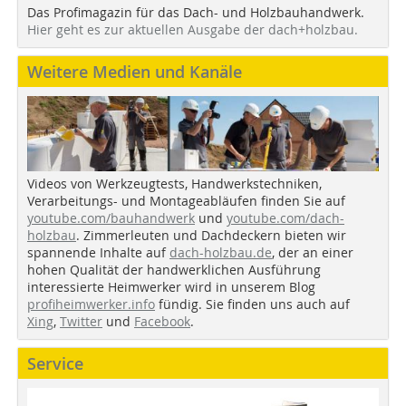
Das Profimagazin für das Dach- und Holzbauhandwerk.
Hier geht es zur aktuellen Ausgabe der dach+holzbau.
Weitere Medien und Kanäle
Videos von Werkzeugtests, Handwerkstechniken,
Verarbeitungs- und Montageabläufen finden Sie auf
youtube.com/bauhandwerk
und
youtube.com/dach-
holzbau
. Zimmerleuten und Dachdeckern bieten wir
spannende Inhalte auf
dach-holzbau.de
, der an einer
hohen Qualität der handwerklichen Ausführung
interessierte Heimwerker wird in unserem Blog
profiheimwerker.info
fündig. Sie finden uns auch auf
Xing
,
Twitter
und
Facebook
.
Service