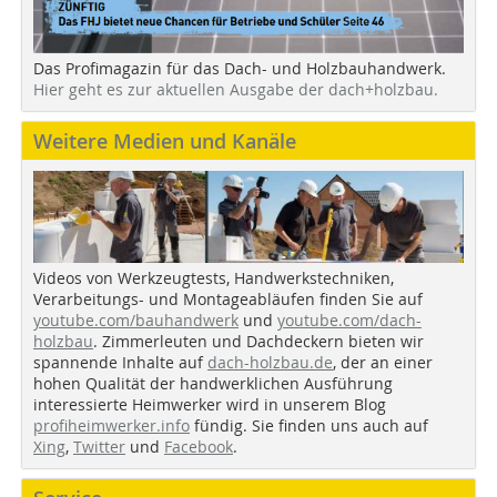
Das Profimagazin für das Dach- und Holzbauhandwerk.
Hier geht es zur aktuellen Ausgabe der dach+holzbau.
Weitere Medien und Kanäle
Videos von Werkzeugtests, Handwerkstechniken,
Verarbeitungs- und Montageabläufen finden Sie auf
youtube.com/bauhandwerk
und
youtube.com/dach-
holzbau
. Zimmerleuten und Dachdeckern bieten wir
spannende Inhalte auf
dach-holzbau.de
, der an einer
hohen Qualität der handwerklichen Ausführung
interessierte Heimwerker wird in unserem Blog
profiheimwerker.info
fündig. Sie finden uns auch auf
Xing
,
Twitter
und
Facebook
.