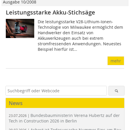
Ausgabe 10/2008
Leistungsstarke Akku-Stichsäge
Die leistungsstarke V28-Lithium-Ionen-
Technologie von Milwaukee ermöglicht dem
Handwerker den Einsatz von
Akkuwerkzeugen auch bei extrem
stromfressenden Anwendungen. Neuestes
Beispiel hierfür ist...
mehr
News
Bundesbauministerin Verena Hubertz auf der
23.07.2026 |
Tech in Construction 2026 in Berlin
Asbest ist Todesursache Nummer Eins am Bau