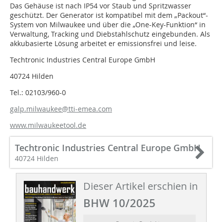
Das Gehäuse ist nach IP54 vor Staub und Spritz­wasser
geschützt. Der Generator ist kompatibel mit dem „Packout“-
System von Milwaukee und über die „One-Key-Funktion“ in
Verwaltung, Tracking und Diebstahlschutz eingebunden. Als
akkubasierte Lösung ­arbeitet er emissionsfrei und leise.
Techtronic Industries Central Europe GmbH
40724 Hilden
Tel.: 02103/960-0
galp.milwaukee@tti-emea.com
www.milwaukeetool.de
Techtronic Industries Central Europe GmbH
40724 Hilden
Dieser Artikel erschien in
BHW 10/2025