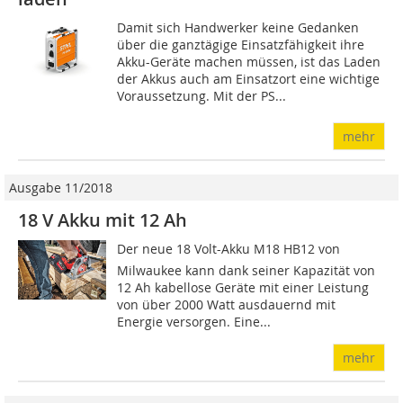
Damit sich Handwerker keine Gedanken
über die ganztägige Einsatzfähigkeit ihre
Akku-Geräte machen müssen, ist das Laden
der Akkus auch am Einsatzort eine wichtige
Voraussetzung. Mit der PS...
mehr
Ausgabe 11/2018
18 V Akku mit 12 Ah
Der neue 18 Volt-Akku M18 HB12 von
Milwaukee kann dank seiner Kapazität von
12 Ah kabellose Geräte mit einer Leistung
von über 2000 Watt ausdauernd mit
Energie versorgen. Eine...
mehr