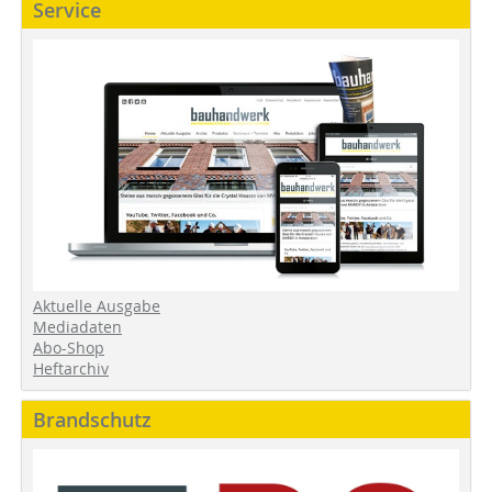
Service
Aktuelle Ausgabe
Mediadaten
Abo-Shop
Heftarchiv
Brandschutz