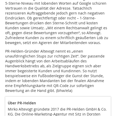
5-Sterne-Niveau mit lobenden Worten auf Google schüren
Vertrauen in die Qualität der Adresse. Tatsächlich
rezensieren Auftraggebende jedoch gern nach negativen
Eindrücken. Ob gerechtfertigt oder nicht – 1-Sterne-
Bewertungen drücken den Sterne-Schnitt und kosten
Kunden sowie Umsatz. „Mit einem Rechtsanwalt gelingt es
oft, gegen diese Bewertungen vorzugehen“, so Altevogt.
Zufriedene Kunden zu einem schriftlich geäußerten Lob zu
bewegen, setzt ein Agieren der Mitarbeitenden voraus.
PR-Helden-Gründer Altevogt nennt es „einen
unaufdringlichen Stups zur richtigen Zeit“. Der passende
Augenblick hängt von den Arbeitsabläufen des
Handwerksbetriebs ab, als Zielgruppe eignen sich aber
immer begeisterte Kunden und Kundinnen. So nutzt
beispielsweise ein Fußbodenleger die Gunst der Stunde,
indem er lobenden Mandanten bei der finalen Abnahme
eine Empfehlungskarte mit QR-Code zur sofortigen
Bewertung an die Hand gibt. (bhw/ela)
Über PR-Helden
Mirko Altevogt gründete 2017 die PR-Helden GmbH & Co.
KG. Die Online-Marketing-Agentur mit Sitz in Dorsten