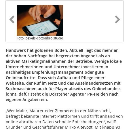
Foto: pexels-cottonbro studio
Handwerk hat goldenen Boden. Aktuell liegt das mehr an
der hohen Nachfrage bei begrenztem Angebot als an
aktiven Marketingmaßnahmen der Betriebe. Wenige lokale
Unternehmerinnen und Unternehmer investieren in
nachhaltiges Empfehlungsmanagement oder gute
Onlineauftritte. Dass sich Aufbau und Pflege einer
Webseite, der Ruf im Netz und das Auseinandersetzen mit
Suchmaschinen auch für Player abseits des Onlinehandels
lohnt, dafür steht die Dorstener Agentur PR-Helden nach
eigenen Angaben ein.
„Wer Maler, Maurer oder Zimmerer in der Nähe sucht,
befragt bekannte Internet-Plattformen und trifft anhand von
online abrufbaren Daten schnelle Entscheidungen“, weiß
Gründer und Geschäftsführer Mirko Altevogt. Mit knapp 90