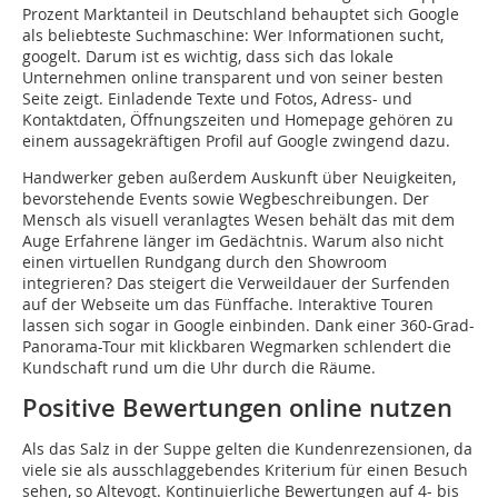
Prozent Marktanteil in Deutschland behauptet sich Google
als beliebteste Suchmaschine: Wer Informationen sucht,
googelt. Darum ist es wichtig, dass sich das lokale
Unternehmen online transparent und von seiner besten
Seite zeigt. Einladende Texte und Fotos, Adress- und
Kontaktdaten, Öffnungszeiten und Homepage gehören zu
einem aussagekräftigen Profil auf Google zwingend dazu.
Handwerker geben außerdem Auskunft über Neuigkeiten,
bevorstehende Events sowie Wegbeschreibungen. Der
Mensch als visuell veranlagtes Wesen behält das mit dem
Auge Erfahrene länger im Gedächtnis. Warum also nicht
einen virtuellen Rundgang durch den Showroom
integrieren? Das steigert die Verweildauer der Surfenden
auf der Webseite um das Fünffache. Interaktive Touren
lassen sich sogar in Google einbinden. Dank einer 360-Grad-
Panorama-Tour mit klickbaren Wegmarken schlendert die
Kundschaft rund um die Uhr durch die Räume.
Positive Bewertungen online nutzen
Als das Salz in der Suppe gelten die Kundenrezensionen, da
viele sie als ausschlaggebendes Kriterium für einen Besuch
sehen, so Altevogt. Kontinuierliche Bewertungen auf 4- bis