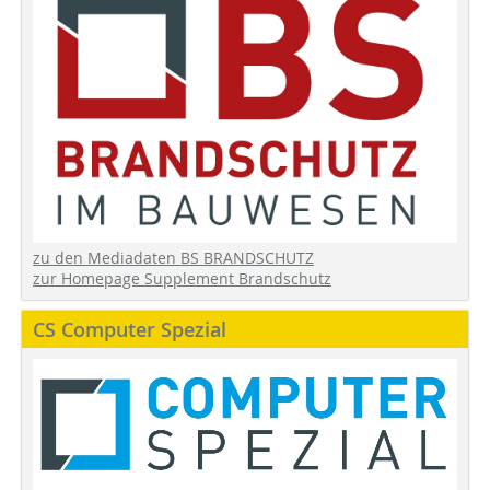
zu den Mediadaten BS BRANDSCHUTZ
zur Homepage Supplement Brandschutz
CS Computer Spezial