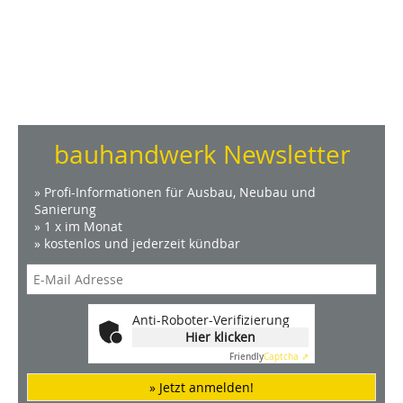
bauhandwerk Newsletter
» Profi-Informationen für Ausbau, Neubau und
Sanierung
» 1 x im Monat
» kostenlos und jederzeit kündbar
Anti-Roboter-Verifizierung
Hier klicken
Friendly
Captcha ⇗
» Jetzt anmelden!