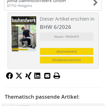
Joma Dämmstoffwerk GmbH
87752 Holzgünz
Dieser Artikel erschien in
BHW 6/2026
Ressort: PRODUKTE
Abonnement
Inhaltsverzeichnis
Thematisch passende Artikel: