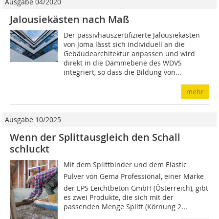
Ausgabe 04/2020
Jalousiekästen nach Maß
Der passivhauszertifizierte Jalousiekasten
von Joma lässt sich individuell an die
Gebäudearchitektur anpassen und wird
direkt in die Dämmebene des WDVS
integriert, so dass die Bildung von...
mehr
Ausgabe 10/2025
Wenn der Splittausgleich den Schall
schluckt
Mit dem Splittbinder und dem Elastic
Pulver von Gema Professional, einer Marke
der EPS Leichtbeton GmbH (Österreich), gibt
es zwei Produkte, die sich mit der
passenden Menge Splitt (Körnung 2...