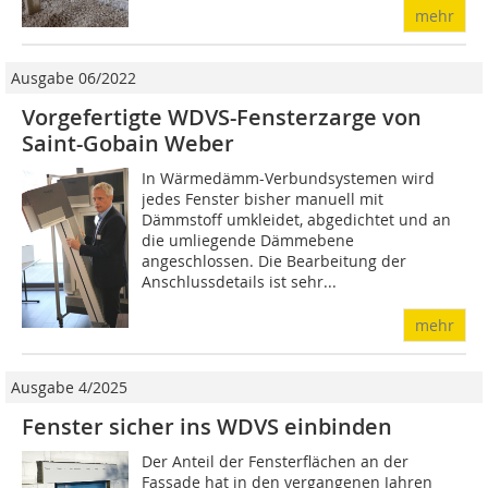
mehr
Ausgabe 06/2022
Vorgefertigte WDVS-Fensterzarge von
Saint-Gobain Weber
In Wärmedämm-Verbundsystemen wird
jedes Fenster bisher manuell mit
Dämmstoff umkleidet, abgedichtet und an
die umliegende Dämmebene
angeschlossen. Die Bearbeitung der
Anschlussdetails ist sehr...
mehr
Ausgabe 4/2025
Fenster sicher ins WDVS einbinden
Der Anteil der Fensterflächen an der
Fassade hat in den vergangenen Jahren