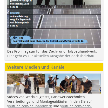
Das Profimagazin für das Dach- und Holzbauhandwerk.
Hier geht es zur aktuellen Ausgabe der dach+holzbau.
Weitere Medien und Kanäle
Videos von Werkzeugtests, Handwerkstechniken,
Verarbeitungs- und Montageabläufen finden Sie auf
youtube.com/bauhandwerk
und
youtube.com/dach-