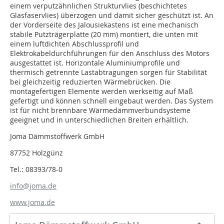
einem verputzähnlichen Strukturvlies (beschichtetes
Glasfaservlies) überzogen und damit sicher geschützt ist. An
der Vorderseite des Jalousiekastens ist eine mechanisch
stabile Putzträgerplatte (20 mm) montiert, die unten mit
einem luftdichten Abschlussprofil und
Elektrokabeldurchführungen für den Anschluss des Motors
ausgestattet ist. Horizontale Aluminiumprofile und
thermisch getrennte Lastabtragungen sorgen für Stabilität
bei gleichzeitig reduzierten Wärmebrücken. Die
montagefertigen Elemente werden werkseitig auf Maß
gefertigt und können schnell eingebaut werden. Das System
ist für nicht brennbare Wärmedämmverbundsysteme
geeignet und in unterschiedlichen Breiten erhältlich.
Joma Dämmstoffwerk GmbH
87752 Holzgünz
Tel.: 08393/78-0
info@joma.de
www.joma.de