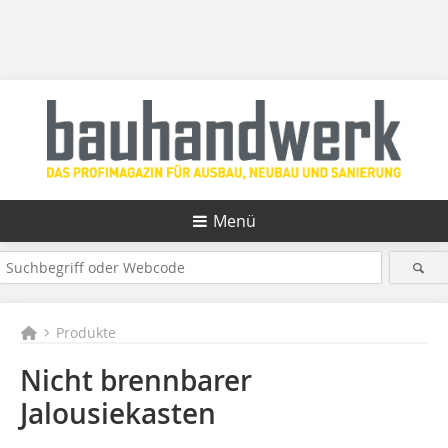
Menü
Produkte
Nicht brennbarer
Jalousiekasten