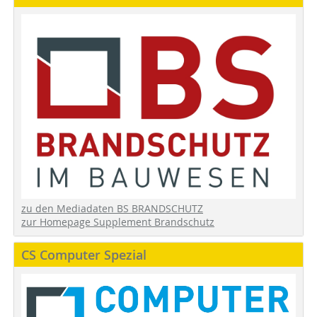
zu den Mediadaten BS BRANDSCHUTZ
zur Homepage Supplement Brandschutz
CS Computer Spezial