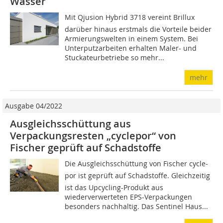
Wasser
Mit Qjusion Hybrid 3718 vereint Brillux
darüber hinaus erstmals die Vorteile beider
Armierungswelten in einem System. Bei
Unterputzarbeiten erhalten Maler- und
Stuckateurbetriebe so mehr...
mehr
Ausgabe 04/2022
Ausgleichsschüttung aus
Verpackungsresten „cycle­por“ von
Fischer geprüft auf Schadstoffe
Die Ausgleichsschüttung von Fischer cycle­
por ist geprüft auf Schadstoffe. Gleichzeitig
ist das Upcycling-Produkt aus
wiederverwerteten EPS-Verpackungen
besonders nachhaltig. Das Sentinel Haus...