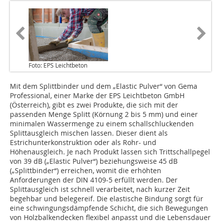
Foto: EPS Leichtbeton
Mit dem Splittbinder und dem „Elastic Pulver“ von Gema
Professional, einer Marke der EPS Leichtbeton GmbH
(Österreich), gibt es zwei Produkte, die sich mit der
passenden Menge Splitt (Körnung 2 bis 5 mm) und einer
minimalen Wassermenge zu einem schallschluckenden
Splittausgleich mischen lassen. Dieser dient als
Estrichunterkonstruktion oder als Rohr- und
Höhenausgleich. Je nach Produkt lassen sich Trittschallpegel
von 39 dB („Elastic Pulver“) beziehungsweise 45 dB
(„Splittbinder“) erreichen, womit die erhöhten
Anforderungen der DIN 4109-5 erfüllt werden. Der
Splittausgleich ist schnell verarbeitet, nach kurzer Zeit
begehbar und belegereif. Die elastische Bindung sorgt für
eine schwingungsdämpfende Schicht, die sich Bewegungen
von Holzbalkendecken flexibel anpasst und die Lebensdauer