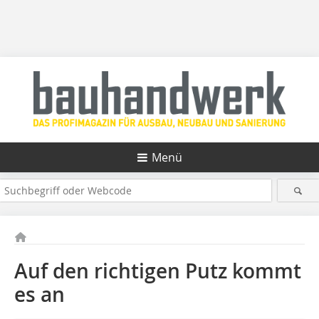
Menü
Auf den richtigen Putz kommt
es an