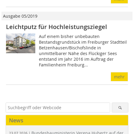
Ausgabe 05/2019
Leichtputz für Hochleistungsziegel
Auf einem bisher unbebauten
Bestandsgrundstück im Freiburger Stadtteil
Betzenhausen/Bischofslinde in
unmittelbarer Nähe des Flückiger Sees
entstand im Jahr 2016 im Auftrag der
Familienheim Freiburg...
mehr
News
Bundesbauministerin Verena Hubertz auf der
23.07.2026 |