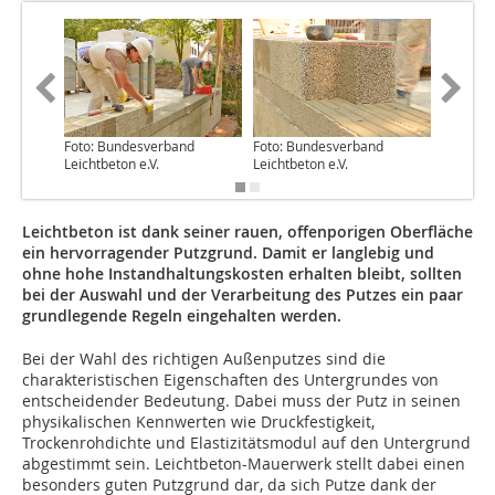
Foto: Bundesverband
Foto: Bundesverband
Foto: B
Leichtbeton e.V.
Leichtbeton e.V.
Leichtbe
Leichtbeton ist dank seiner rauen, offenporigen Oberfläche
ein hervorragender Putzgrund. Damit er langlebig und
ohne hohe Instandhaltungskosten erhalten bleibt, sollten
bei der Auswahl und der Verarbeitung des Putzes ein paar
grundlegende Regeln eingehalten werden.
Bei der Wahl des richtigen Außenputzes sind die
charakteristischen Eigenschaften des Untergrundes von
entscheidender Bedeutung. Dabei muss der Putz in seinen
physikalischen Kennwerten wie Druckfestigkeit,
Trockenrohdichte und Elastizitätsmodul auf den Untergrund
abgestimmt sein. Leichtbeton-Mauerwerk stellt dabei einen
besonders guten Putzgrund dar, da sich Putze dank der