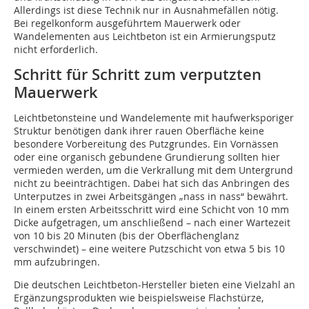
Allerdings ist diese Technik nur in Ausnahmefällen nötig.
Bei regelkonform ausgeführtem Mauerwerk oder
Wandelementen aus Leichtbeton ist ein Armierungsputz
nicht erforder­lich.
Schritt für Schritt zum verputzten
Mauerwerk
Leichtbetonsteine und Wandelemente mit haufwerks­poriger
Struktur benötigen dank ihrer rauen Oberfläche keine
besondere Vorbereitung des Putzgrundes. Ein Vornässen
oder eine organisch gebundene Grundierung sollten hier
vermieden werden, um die Verkrallung mit dem Untergrund
nicht zu beeinträchtigen. Dabei hat sich das Anbringen des
Unter­putzes in zwei Arbeitsgängen „nass in nass“ bewährt.
In einem ersten Arbeitsschritt wird eine Schicht von 10 mm
Dicke aufgetragen, um anschließend – nach einer Wartezeit
von 10 bis 20 Minuten (bis der Oberflächenglanz
verschwindet) – eine weitere Putzschicht von etwa 5 bis 10
mm aufzubringen.
Die deutschen Leichtbeton-Hersteller bieten eine Vielzahl an
Ergänzungsprodukten wie beispielsweise Flachstürze,