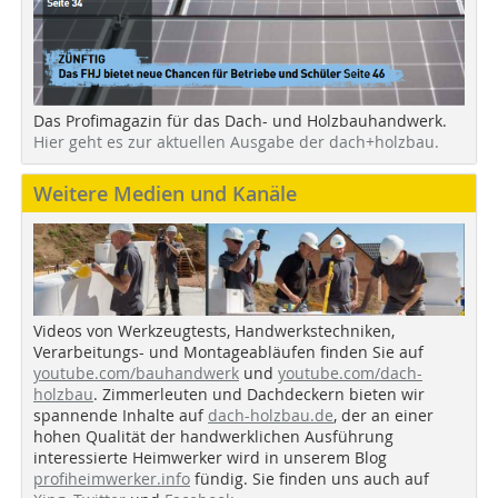
Das Profimagazin für das Dach- und Holzbauhandwerk.
Hier geht es zur aktuellen Ausgabe der dach+holzbau.
Weitere Medien und Kanäle
Videos von Werkzeugtests, Handwerkstechniken,
Verarbeitungs- und Montageabläufen finden Sie auf
youtube.com/bauhandwerk
und
youtube.com/dach-
holzbau
. Zimmerleuten und Dachdeckern bieten wir
spannende Inhalte auf
dach-holzbau.de
, der an einer
hohen Qualität der handwerklichen Ausführung
interessierte Heimwerker wird in unserem Blog
profiheimwerker.info
fündig. Sie finden uns auch auf