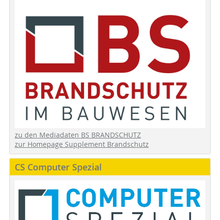
zu den Mediadaten BS BRANDSCHUTZ
zur Homepage Supplement Brandschutz
CS Computer Spezial