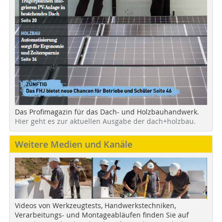
Das Profimagazin für das Dach- und Holzbauhandwerk.
Hier geht es zur aktuellen Ausgabe der dach+holzbau.
Weitere Medien und Kanäle
Videos von Werkzeugtests, Handwerkstechniken,
Verarbeitungs- und Montageabläufen finden Sie auf