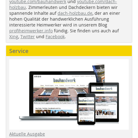
youtube.com/bauhandwerk
und
youtube.com/dach-
holzbau
. Zimmerleuten und Dachdeckern bieten wir
spannende Inhalte auf
dach-holzbau.de
, der an einer
hohen Qualität der handwerklichen Ausführung
interessierte Heimwerker wird in unserem Blog
profiheimwerker.info
fündig. Sie finden uns auch auf
Xing
,
Twitter
und
Facebook
.
Service
Aktuelle Ausgabe