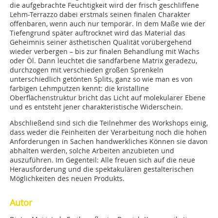
die aufgebrachte Feuchtigkeit wird der frisch geschliffene
Lehm-Terrazzo dabei erstmals seinen finalen Charakter
offenbaren, wenn auch nur temporär. In dem Maße wie der
Tiefengrund später auftrocknet wird das Material das
Geheimnis seiner ästhetischen Qualität vorübergehend
wieder verbergen – bis zur finalen Behandlung mit Wachs
oder Öl. Dann leuchtet die sandfarbene Matrix geradezu,
durchzogen mit verschieden großen Sprenkeln
unterschiedlich getönten Splits, ganz so wie man es von
farbigen Lehmputzen kennt: die kristalline
Oberflächenstruktur bricht das Licht auf molekularer Ebene
und es entsteht jener charakteristische Widerschein.
Abschließend sind sich die Teilnehmer des Workshops einig,
dass weder die Feinheiten der Verarbeitung noch die hohen
Anforderungen in Sachen handwerkliches Können sie davon
abhalten werden, solche Arbeiten anzubieten und
auszuführen. Im Gegenteil: Alle freuen sich auf die neue
Herausforderung und die spektakulären gestalterischen
Möglichkeiten des neuen Produkts.
Autor