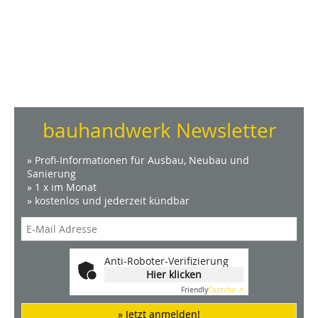
bauhandwerk Newsletter
» Profi-Informationen für Ausbau, Neubau und
Sanierung
» 1 x im Monat
» kostenlos und jederzeit kündbar
Anti-Roboter-Verifizierung
Hier klicken
Friendly
Captcha ⇗
» Jetzt anmelden!