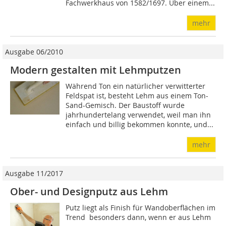
Fachwerkhaus von 1582/1697. Über einem...
mehr
Ausgabe 06/2010
Modern gestalten mit Lehmputzen
Während Ton ein natürlicher verwitterter
Feldspat ist, besteht Lehm aus einem Ton-
Sand-Gemisch. Der Baustoff wurde
jahrhundertelang verwendet, weil man ihn
einfach und billig bekommen konnte, und...
mehr
Ausgabe 11/2017
Ober- und Designputz aus Lehm
Putz liegt als Finish für Wandoberflächen im
Trend  besonders dann, wenn er aus Lehm