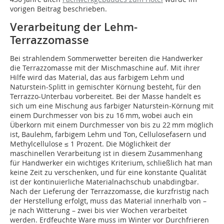
vorigen Beitrag beschrieben.
Verarbeitung der Lehm-
Terrazzomasse
Bei strahlendem Sommerwetter bereiten die Handwerker
die Terrazzomasse mit der Mischmaschine auf. Mit ihrer
Hilfe wird das Material, das aus farbigem Lehm und
Naturstein-Splitt in gemischter Körnung besteht, für den
Terrazzo-Unterbau vorbereitet. Bei der Masse handelt es
sich um eine Mischung aus farbiger Naturstein-Körnung mit
einem Durchmesser von bis zu 16 mm, wobei auch ein
Überkorn mit einem Durchmesser von bis zu 22 mm möglich
ist, Baulehm, farbigem Lehm und Ton, Cellulosefasern und
Methylcellulose ≤ 1 Prozent. Die Möglichkeit der
maschinellen Verarbeitung ist in diesem Zusammenhang
für Handwerker ein wichtiges Kriterium, schließlich hat man
keine Zeit zu verschenken, und für eine konstante Qualität
ist der kontinuierliche Materialnachschub unabdingbar.
Nach der Lieferung der Terrazzomasse, die kurzfristig nach
der Herstellung erfolgt, muss das Material innerhalb von –
je nach Witterung – zwei bis vier Wochen verarbeitet
werden. Erdfeuchte Ware muss im Winter vor Durchfrieren