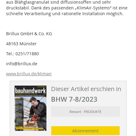
aus Blähglasgranulat sind diffusionsoffen und sehr
druckstabil. Dank des passenden „KlimAir-Systems“ ist eine
schnelle Verarbeitung und rationelle Installation möglich.
Brillux GmbH & Co. KG
48163 Münster
Tel.: 0251/71880
info@brillux.de
www.brillux.de/klimair
Dieser Artikel erschien in
BHW 7-8/2023
Ressort: PRODUKTE
Abonnement