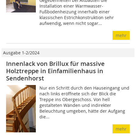
Gegebenheiten bei Altbauten die
Installation einer Warmwasser-
Fußbodenheizung innerhalb einer
klassischen Estrichkonstruktion sehr
aufwendig, wenn nicht sogar...
mehr
Ausgabe 1-2/2024
Innenlack von Brillux für massive
Holztreppe in Einfamilienhaus in
Sendenhorst
Nur ein Schritt durch den Hauseingang und
nach links eröffnete sich der Blick die
Treppe ins Obergeschoss. Von hell
gestalteten Wänden und indirekter
Beleuchtung umgeben, hätte der Aufgang
die...
mehr