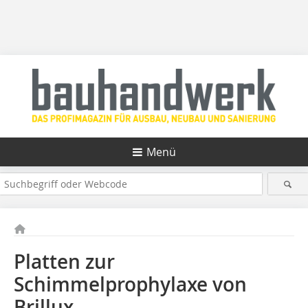
Menü
Platten zur
Schimmelprophylaxe von
Brillux