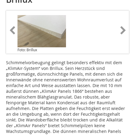
Foto: Brillux
Schimmelvorbeugung gelingt besonders effektiv mit dem
„KlimAir-System“ von Brillux. Sein Herzstück sind
großformatige, dünnschichtige Panels, mit denen sich die
Innenwände ohne nennenswerten Wohnraumverlust auf
einfache Art und Weise ausstatten lassen. Die mit 10 mm
äußerst dünnen „KlimAir Panels 1866“ bestehen aus
mineralischem Blähglasgranulat. Das robuste, aber
feinporige Material kann Kondensat aus der Raumluft
aufnehmen. Die Platten geben die Feuchtigkeit erst wieder
an die Umgebung ab, wenn dort der Feuchtigkeitsgehalt
sinkt. Die Wandoberfläche bleibt trocken und die Alkalität
der „KlimAir Panels“ bietet Schimmelpilzen keine
Wachstumsgrundlage. Die dünnen mineralischen Panels