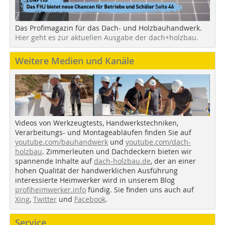
Das Profimagazin für das Dach- und Holzbauhandwerk.
Hier geht es zur aktuellen Ausgabe der dach+holzbau.
Weitere Medien und Kanäle
Videos von Werkzeugtests, Handwerkstechniken,
Verarbeitungs- und Montageabläufen finden Sie auf
youtube.com/bauhandwerk
und
youtube.com/dach-
holzbau
. Zimmerleuten und Dachdeckern bieten wir
spannende Inhalte auf
dach-holzbau.de
, der an einer
hohen Qualität der handwerklichen Ausführung
interessierte Heimwerker wird in unserem Blog
profiheimwerker.info
fündig. Sie finden uns auch auf
Xing
,
Twitter
und
Facebook
.
Service