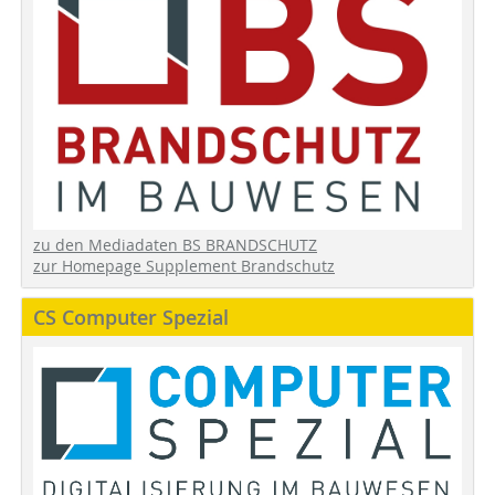
zu den Mediadaten BS BRANDSCHUTZ
zur Homepage Supplement Brandschutz
CS Computer Spezial