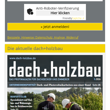
Anti-Roboter-Verifizierung
Hier klicken
Friendly
Captcha ⇗
» Jetzt anmelden!
Beispiele, Hinweise: Datenschutz, Analyse, Widerruf
Die aktuelle dach+holzbau