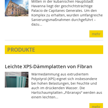
Mitten in der kubanischen Hauptstadt
Havanna liegt der geschichtsträchtige
Palacio de Capitanes Generales. Um den
Komplex zu erhalten, wurden umfangreiche
Sanierungsmaßnahmen durchgeführt –
dazu...
mehr
PRODUKTE
Leichte XPS-Dämmplatten von Fibran
Wärmedämmung aus extrudiertem
Polystyrol (XPS) eignet sich insbesondere
bei hohen Belastungen, bei Feuchte und
auch im drückenden Wasser. Die
Hartschaumplatten „Fibranxps“ werden aus
einem leichten...
mehr