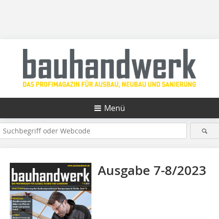
Menü
Ausgabe 7-8/2023