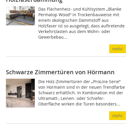
Das Flächenheiz- und Kühlsystem „Blanke
Permatop Wood“ in Trockenbauweise mit
einem ökologischen Dämmstoff aus
Holzfaser ist so ausgelegt, dass auftretende
Verkehrslasten aus dem Wohn- oder
Gewerbebau...
mehr
Schwarze Zimmertüren von Hörmann
Die Holz-Zimmertüren der „ProLine Serie“
von Hörmann sind in der neuen Trendfarbe
Schwarz erhältlich. In Kombina­tion mit der
Ultramatt-, Leinen- oder Schiefer-
Oberfläche wirken die Türen besonders...
mehr