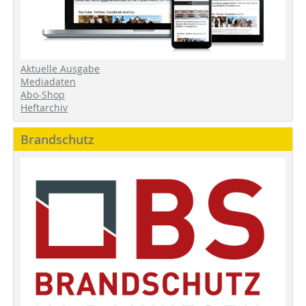
Aktuelle Ausgabe
Mediadaten
Abo-Shop
Heftarchiv
Brandschutz