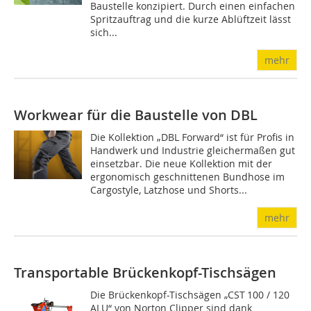
Baustelle konzipiert. Durch einen einfachen
Spritzauftrag und die kurze Ablüftzeit lässt
sich...
mehr
Workwear für die Baustelle von DBL
Die Kollektion „DBL Forward“ ist für Profis in
Handwerk und Industrie gleichermaßen gut
einsetzbar. Die neue Kollektion mit der
ergonomisch geschnittenen Bundhose im
Cargostyle, Latzhose und Shorts...
mehr
Transportable Brückenkopf-Tischsägen
Die Brückenkopf-Tischsägen „CST 100 / 120
ALU“ von Norton Clipper sind dank