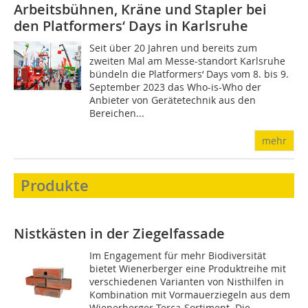
Arbeitsbühnen, Kräne und Stapler bei
den Platformers‘ Days in Karlsruhe
Seit über 20 Jahren und bereits zum
zweiten Mal am Messe-standort Karlsruhe
bündeln die Platformers‘ Days vom 8. bis 9.
September 2023 das Who-is-Who der
Anbieter von Gerätetechnik aus den
Bereichen...
mehr
Produkte
Nistkästen in der Ziegelfassade
Im Engagement für mehr Biodiversität
bietet Wienerberger eine Produktreihe mit
verschiedenen Varianten von Nisthilfen in
Kombination mit Vormauerziegeln aus dem
Wienerberger Terca-Sortiment. Die...