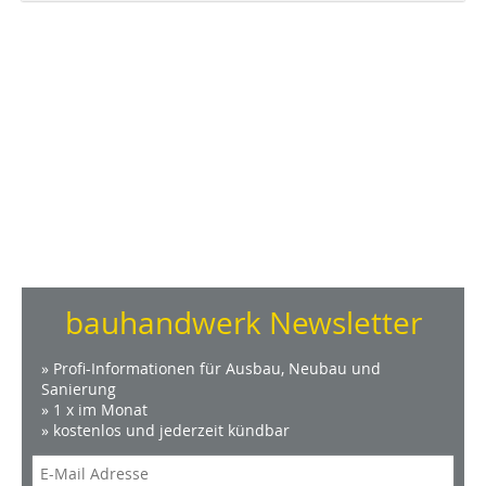
bauhandwerk Newsletter
» Profi-Informationen für Ausbau, Neubau und
Sanierung
» 1 x im Monat
» kostenlos und jederzeit kündbar