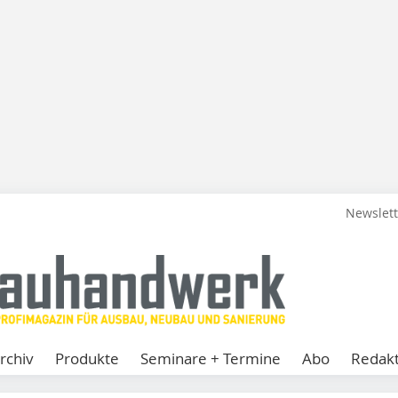
Newslet
rchiv
Produkte
Seminare + Termine
Abo
Redakt