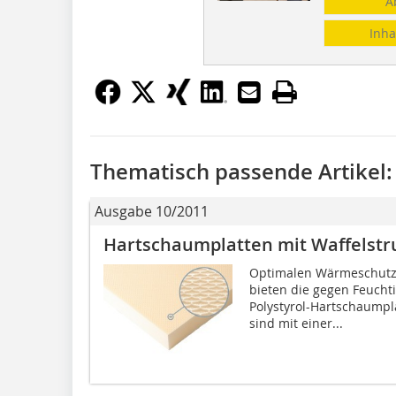
A
Inha
Thematisch passende Artikel:
Ausgabe 10/2011
Hartschaumplatten mit Waffelstr
Optimalen Wärmeschutz 
bieten die gegen Feucht
Polystyrol-Hartschaumplat
sind mit einer...