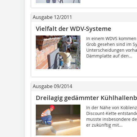
Ausgabe 12/2011
Vielfalt der WDV-Systeme
In einem WDVS kommen 
Grob gesehen sind im S
Unterscheidungen vorhan
Dämmplatte auf den...
Ausgabe 09/2014
Dreilagig gedämmter Kühlhallen
In der Nähe von Koblenz 
Discount-Kette entstand
musste insbesondere der
er zukünftig mit...