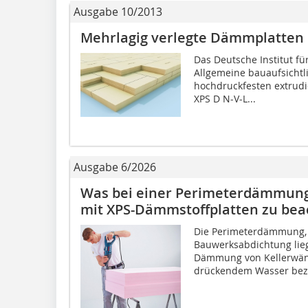
Ausgabe 10/2013
Mehrlagig verlegte Dämmplatten
Das Deutsche Institut für
Allgemeine bauaufsichtl
hochdruckfesten extrudi
XPS D N-V-L...
Ausgabe 6/2026
Was bei einer Perimeterdämmun
mit XPS-Dämmstoffplatten zu beac
Die Perimeterdämmung, 
Bauwerksabdichtung lie
Dämmung von Kellerwänd
drückendem Wasser bezi