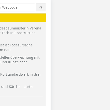
desbauministerin Verena
 Tech in Construction
st ist Todesursache
am Bau
stellenüberwachung mit
und Künstlicher
Ko-Standardwerk in drei
l und Kärcher starten