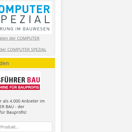
aten der COMPUTER
der COMPUTER SPEZIAL
nden
 als 4.000 Anbieter im
R BAU - der
ür Bauprofis!