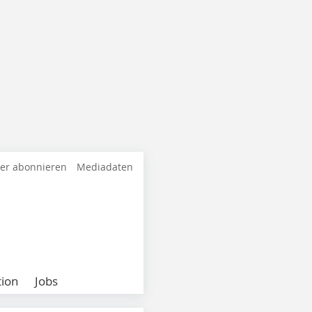
ter abonnieren
Mediadaten
ion
Jobs