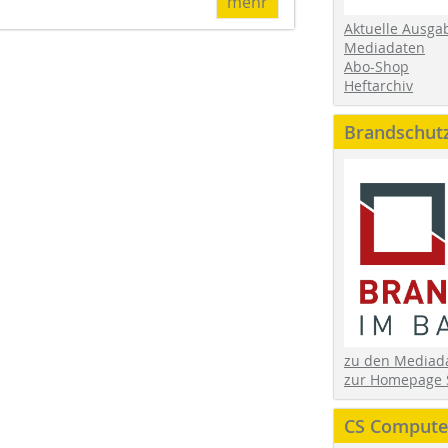
mehr
Aktuelle Ausga
Mediadaten
Abo-Shop
Heftarchiv
Brandschut
zu den Media
zur Homepage 
CS Computer