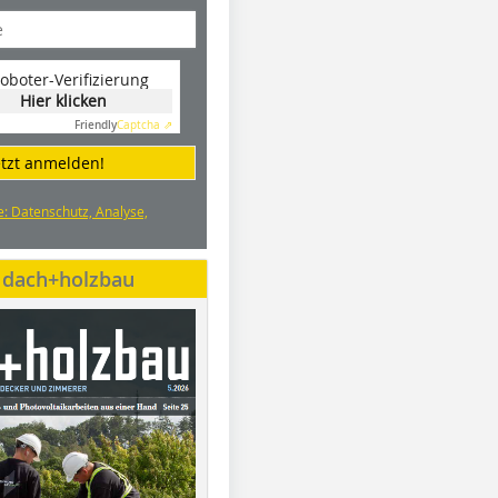
oboter-Verifizierung
Hier klicken
Friendly
Captcha ⇗
etzt anmelden!
e: Datenschutz, Analyse,
e dach+holzbau