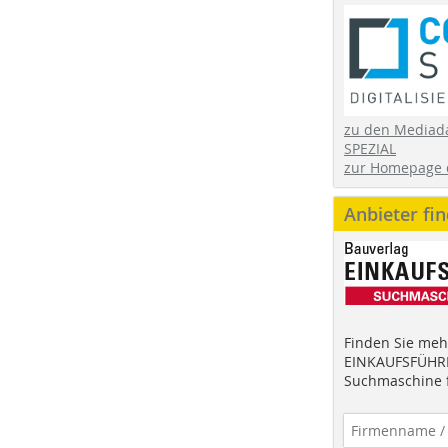
zu den Mediad
SPEZIAL
zur Homepage 
Anbieter fi
Finden Sie mehr
EINKAUFSFÜHRE
Suchmaschine f