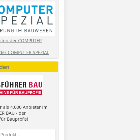
aten der COMPUTER
der COMPUTER SPEZIAL
nden
 als 4.000 Anbieter im
R BAU - der
ür Bauprofis!