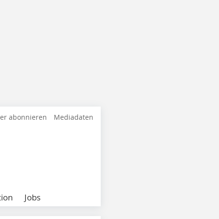
ter abonnieren
Mediadaten
ion
Jobs