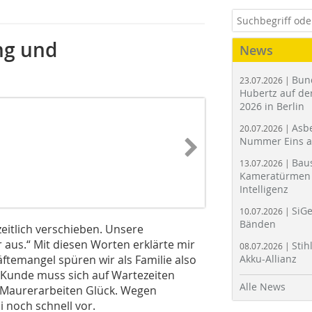
ung und
News
Bun
23.07.2026 |
Hubertz auf der
2026 in Berlin
Asbe
20.07.2026 |
Nummer Eins 
Bau
13.07.2026 |
Kameratürmen 
Intelligenz
SiGe
10.07.2026 |
Bänden
eitlich verschieben. Unsere
 aus.“ Mit diesen Worten erklärte mir
Stih
08.07.2026 |
ftemangel spüren wir als Familie also
Akku-Allianz
 Kunde muss sich auf Wartezeiten
Alle News
n Maurerarbeiten Glück. Wegen
 noch schnell vor.