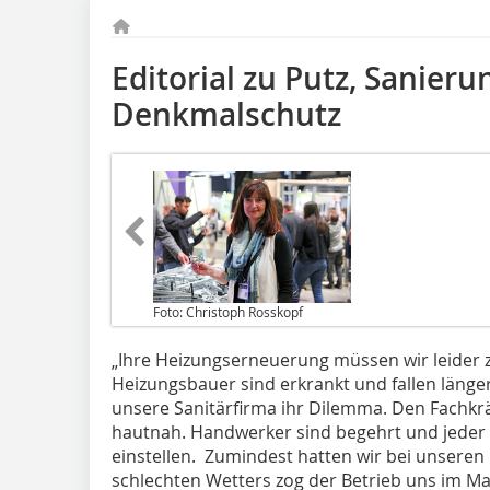
Editorial zu Putz, Sanier
Denkmalschutz
Foto: Christoph Rosskopf
„Ihre Heizungserneuerung müssen wir leider z
Heizungsbauer sind erkrankt und fallen länger
unsere Sanitärfirma ihr Dilemma. Den Fachkrä
hautnah. Handwerker sind begehrt und jeder
einstellen. Zumindest hatten wir bei unsere
schlechten Wetters zog der Betrieb uns im Mai