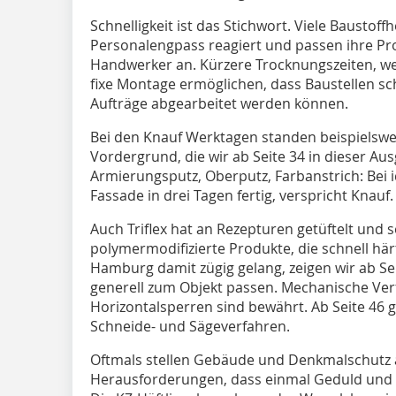
Schnelligkeit ist das Stichwort. Viele Baustoff
Personalengpass reagiert und passen ihre Pr
Handwerker an. Kürzere Trocknungszeiten, w
fixe Montage ermöglichen, dass Baustellen s
Aufträge abgearbeitet werden können.
Bei den Knauf Werktagen standen beispielswe
Vordergrund, die wir ab Seite 34 in dieser A
Armierungsputz, Oberputz, Farbanstrich: Bei 
Fassade in drei Tagen fertig, verspricht Knauf.
Auch Triflex hat an Rezepturen getüftelt und 
polymermodifizierte Produkte, die schnell här
Hamburg damit zügig gelang, zeigen wir ab 
generell zum Objekt passen. Mechanische Ve
Horizontalsperren sind bewährt. Ab Seite 46 
Schneide- und Sägeverfahren.
Oftmals stellen Gebäude und Denkmalschutz a
Herausforderungen, dass einmal Geduld und au