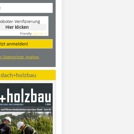
oboter-Verifizierung
Hier klicken
Friendly
Captcha ⇗
etzt anmelden!
e: Datenschutz, Analyse,
e dach+holzbau