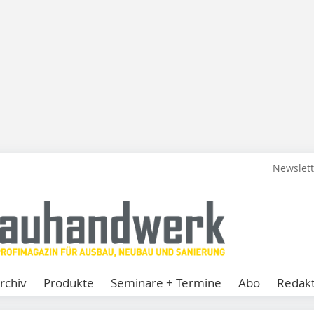
Newslet
rchiv
Produkte
Seminare + Termine
Abo
Redakt