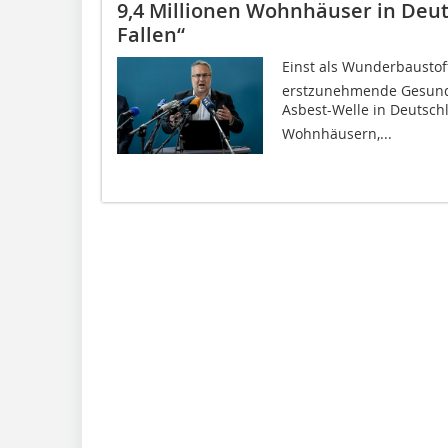
9,4 Millionen Wohnhäuser in Deut
Fallen“
Einst als Wunderbaustoff
erstzunehmende Gesundhe
Asbest-Welle in Deutsc
Wohnhäusern,...