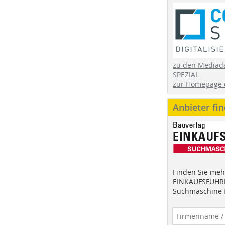
zu den Mediad
SPEZIAL
zur Homepage 
Anbieter fi
Finden Sie mehr
EINKAUFSFÜHRE
Suchmaschine f