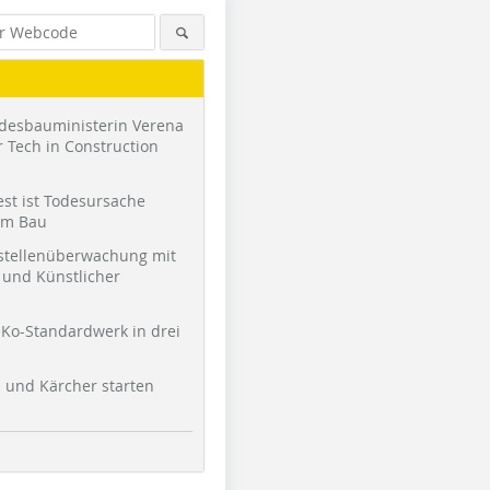
desbauministerin Verena
 Tech in Construction
st ist Todesursache
am Bau
stellenüberwachung mit
und Künstlicher
Ko-Standardwerk in drei
l und Kärcher starten