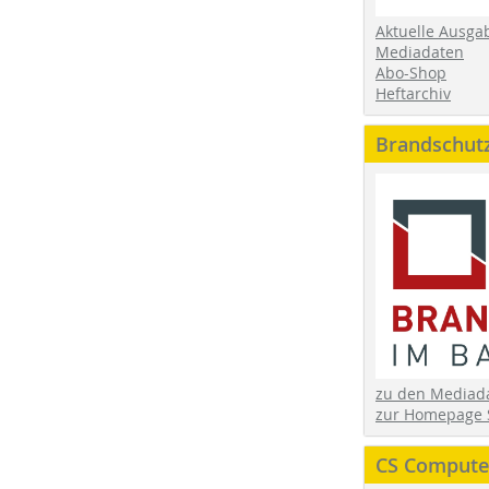
Aktuelle Ausga
Mediadaten
Abo-Shop
Heftarchiv
Brandschut
zu den Media
zur Homepage 
CS Computer