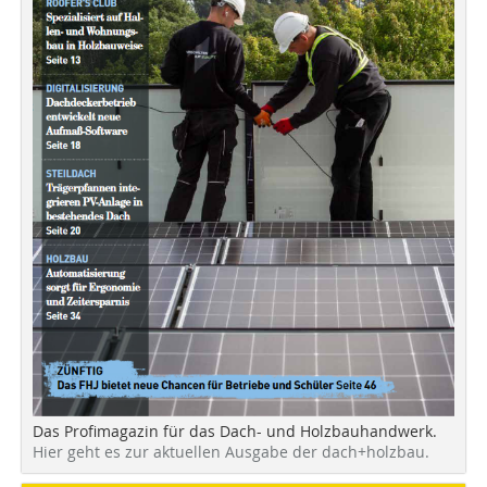
Das Profimagazin für das Dach- und Holzbauhandwerk.
Hier geht es zur aktuellen Ausgabe der dach+holzbau.