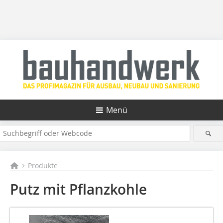
Menü
Produkte
Putz mit Pflanzkohle