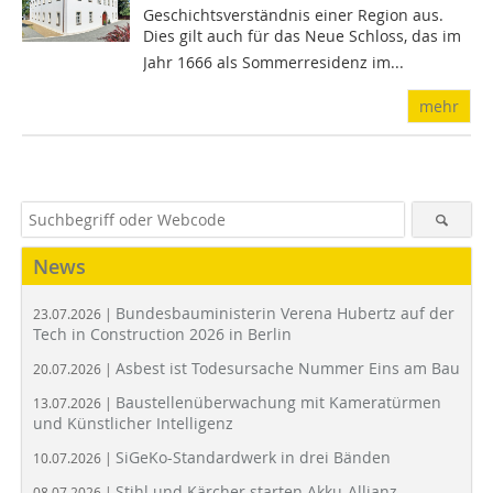
Geschichtsverständnis einer Region aus.
Dies gilt auch für das Neue Schloss, das im
Jahr 1666 als Sommerresidenz im...
mehr
News
Bundesbauministerin Verena Hubertz auf der
23.07.2026 |
Tech in Construction 2026 in Berlin
Asbest ist Todesursache Nummer Eins am Bau
20.07.2026 |
Baustellenüberwachung mit Kameratürmen
13.07.2026 |
und Künstlicher Intelligenz
SiGeKo-Standardwerk in drei Bänden
10.07.2026 |
Stihl und Kärcher starten Akku-Allianz
08.07.2026 |