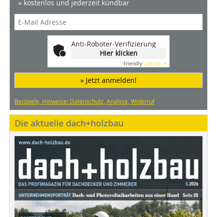
» kostenlos und jederzeit kündbar
Anti-Roboter-Verifizierung
Hier klicken
Friendly
Captcha ⇗
» Jetzt anmelden!
Beispiele, Hinweise: Datenschutz, Analyse, Widerruf
Die aktuelle dach+holzbau