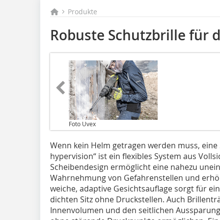
Produkte
Robuste Schutzbrille für d
Foto Uvex
Wenn kein Helm getragen werden muss, eine Sc
hypervision“ ist ein flexibles System aus Volls
Scheibendesign ermöglicht eine nahezu uneing
Wahrnehmung von Gefahrenstellen und erhöhte
weiche, adaptive Gesichtsauflage sorgt für ei
dichten Sitz ohne Druckstellen. Auch Brillent
Innenvolumen und den seitlichen Aussparungen