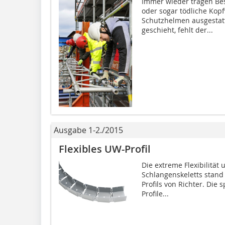
Immer wieder tragen Bes
oder sogar tödliche Kop
Schutzhelmen ausgestatt
geschieht, fehlt der...
Ausgabe 1-2./2015
Flexibles UW-Profil
Die extreme Flexibilität 
Schlangenskeletts stand
Profils von Richter. Die
Profile...