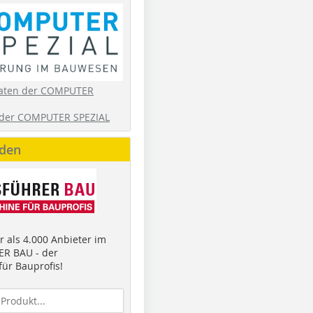
aten der COMPUTER
der COMPUTER SPEZIAL
nden
 als 4.000 Anbieter im
R BAU - der
ür Bauprofis!