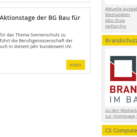
Aktuelle Ausga
Mediadaten
 Aktionstage der BG Bau für
Abo-Shop
Heftarchiv
 für das Thema Sonnenschutz zu
Brandschut
 führt die Berufsgenossenschaft der
auch in diesem Jahr bundesweit UV-
mehr
zu den Media
zur Homepage 
CS Computer