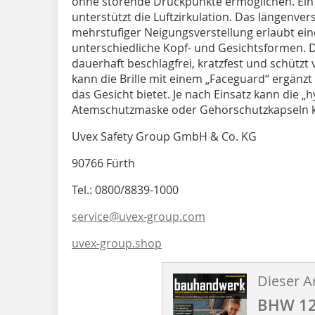
ohne störende Druckpunkte ermöglichen. Ein 
unterstützt die Luftzirkulation. Das längenver
mehrstufiger Neigungsverstellung erlaubt ein
unterschiedliche Kopf- und Gesichtsformen. D
dauerhaft beschlagfrei, kratzfest und schützt
kann die Brille mit einem „Faceguard“ ergänzt
das Gesicht bietet. Je nach Einsatz kann die „
Atemschutzmaske oder Gehörschutzkapseln 
Uvex Safety Group GmbH & Co. KG
90766 Fürth
Tel.: 0800/8839-1000
service@uvex-group.com
uvex-group.shop
Dieser Ar
BHW 12