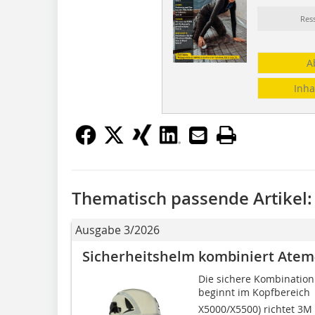
Res
A
Inha
Thematisch passende Artikel:
Ausgabe 3/2026
Sicherheitshelm kombiniert Atem-
Die sichere Kombination
beginnt im Kopfbereich 
X5000/X5500) richtet 3M