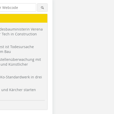
desbauministerin Verena
 Tech in Construction
st ist Todesursache
am Bau
stellenüberwachung mit
und Künstlicher
Ko-Standardwerk in drei
l und Kärcher starten