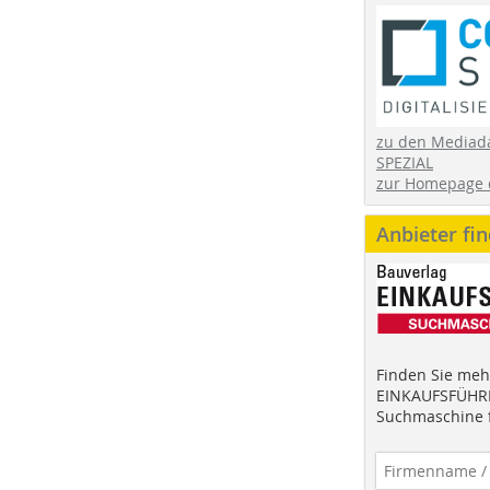
zu den Mediad
SPEZIAL
zur Homepage 
Anbieter fi
Finden Sie mehr
EINKAUFSFÜHRE
Suchmaschine f