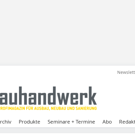
Newslet
rchiv
Produkte
Seminare + Termine
Abo
Redakt