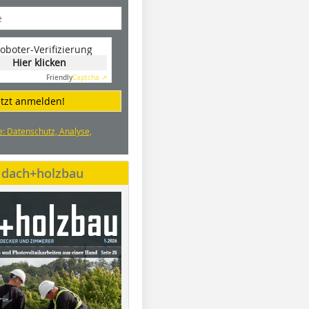
oboter-Verifizierung
Hier klicken
Friendly
Captcha ⇗
etzt anmelden!
e: Datenschutz, Analyse,
e dach+holzbau