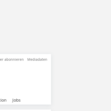
ter abonnieren
Mediadaten
ion
Jobs