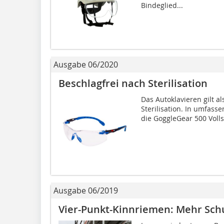
Bindeglied...
Ausgabe 06/2020
Beschlagfrei nach Sterilisation
Das Autoklavieren gilt a
Sterilisation. In umfasse
die GoggleGear 500 Volls
Ausgabe 06/2019
Vier-Punkt-Kinnriemen: Mehr Sch