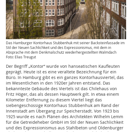
Das Hamburger Kontorhaus Stubbenhuk mit seiner Backsteinfassade im
Stil der Neuen Sachlichkeit und des Expressionismus, mit dem in
Absprache mit dem Denkmalschutz wiederhergestellten Walmdach
Foto: Elias Treugut
Der Begriff „Kontor“ wurde von hanseatischen Kaufleuten
geprägt. Heute ist es eine veraltete Bezeichnung für ein
Büro. In Hamburg gibt es ein ganzes Kontorhausviertel, das
im Wesentlichen in den 1920er Jahren entstand. Das
bekannteste Gebäude des Viertels ist das Chilehaus von
Fritz Höger, das als dessen Hauptwerk gilt. In etwa einem
Kilometer Entfernung zu diesem Viertel liegt das
siebengeschossige Kontorhaus Stubbenhuk am Rand der
Innenstadt am Übergang zur Speicherstadt. Von 1923 bis
1925 wurde es nach Plänen des Architekten Wilhelm Lemm
für die Getreideheber GmbH im Stil der Neuen Sachlichkeit
und des Expressionismus aus Stahlbeton und Oldenburger