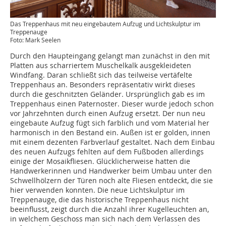
Das Treppenhaus mit neu eingebautem Aufzug und Lichtskulptur im
Treppenauge
Foto: Mark Seelen
Durch den Haupteingang gelangt man zunächst in den mit
Platten aus scharriertem Muschelkalk ausgekleideten
Windfang. Daran schließt sich das teilweise vertäfelte
Treppenhaus an. Besonders repräsentativ wirkt dieses
durch die geschnitzten Geländer. Ursprünglich gab es im
Treppenhaus einen Paternoster. Dieser wurde jedoch schon
vor Jahrzehnten durch einen Aufzug ersetzt. Der nun neu
eingebaute Aufzug fügt sich farblich und vom Material her
harmonisch in den Bestand ein. Außen ist er golden, innen
mit einem dezenten Farbverlauf gestaltet. Nach dem Einbau
des neuen Aufzugs fehlten auf dem Fußboden allerdings
einige der Mosaikfliesen. Glücklicherweise hatten die
Handwerkerinnen und Handwerker beim Umbau unter den
Schwellhölzern der Türen noch alte Fliesen entdeckt, die sie
hier verwenden konnten. Die neue Lichtskulptur im
Treppenauge, die das historische Treppenhaus nicht
beeinflusst, zeigt durch die Anzahl ihrer Kugelleuchten an,
in welchem Geschoss man sich nach dem Verlassen des