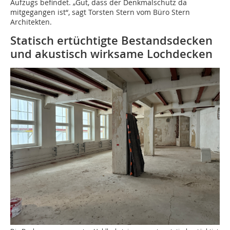
Aufzugs befindet. „Gut, dass der Denkmalschutz da
mitgegangen ist“, sagt Torsten Stern vom Büro Stern
Architekten.
Statisch ertüchtigte Bestandsdecken
und akustisch wirksame Lochdecken