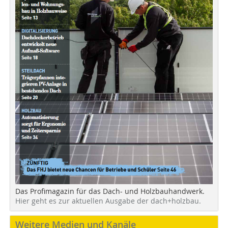
Das Profimagazin für das Dach- und Holzbauhandwerk.
Hier geht es zur aktuellen Ausgabe der dach+holzbau.
Weitere Medien und Kanäle