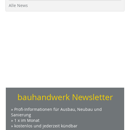
Alle News
bauhandwerk Newsletter
» Profi-Informationen für Ausbau, Neubau und
Sanierung
» 1 x im Monat
» kostenlos und jederzeit kündbar