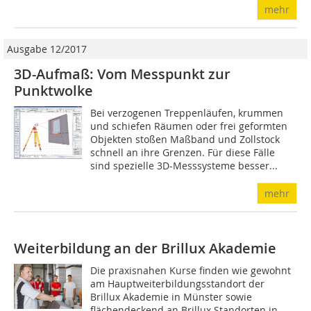
mehr
Ausgabe 12/2017
3D-Aufmaß: Vom Messpunkt zur
Punktwolke
Bei verzogenen Treppenläufen, krummen
und schiefen Räumen oder frei geformten
Objekten stoßen Maßband und Zollstock
schnell an ihre Grenzen. Für diese Fälle
sind spezielle 3D-Messsysteme besser...
mehr
Weiterbildung an der Brillux Akademie
Die praxisnahen Kurse finden wie gewohnt
am Hauptweiterbildungsstandort der
Brillux Akademie in Münster sowie
flächendeckend an Brillux Standorten in