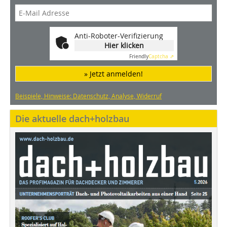
Anti-Roboter-Verifizierung
Hier klicken
Friendly
Captcha ⇗
» Jetzt anmelden!
Beispiele, Hinweise: Datenschutz, Analyse, Widerruf
Die aktuelle dach+holzbau