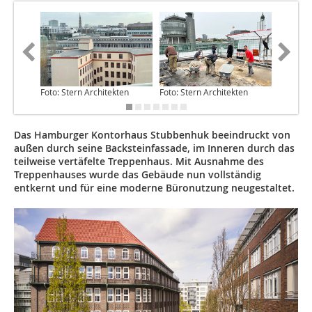
Foto: Stern Architekten
Foto: Stern Architekten
Foto: El
Das Hamburger Kontorhaus Stubbenhuk beeindruckt von
außen durch seine Backsteinfassade, im Inneren durch das
teilweise vertäfelte Treppenhaus. Mit Ausnahme des
Treppenhauses wurde das Gebäude nun vollständig
entkernt und für eine moderne Büronutzung neugestaltet.