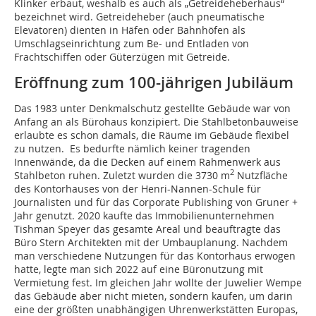
Klinker erbaut, weshalb es auch als „Getreideheberhaus“
bezeichnet wird. Getreideheber (auch pneumatische
Elevatoren) dienten in Häfen oder Bahnhöfen als
Umschlagseinrichtung zum Be- und Entladen von
Frachtschiffen oder Güterzügen mit Getreide.
Eröffnung zum 100-jährigen Jubiläum
Das 1983 unter Denkmalschutz gestellte Gebäude war von
Anfang an als Bürohaus konzipiert. Die Stahlbetonbauweise
erlaubte es schon damals, die Räume im Gebäude flexibel
zu nutzen. Es bedurfte nämlich keiner tragenden
Innenwände, da die Decken auf einem Rahmenwerk aus
2
Stahlbeton ruhen. Zuletzt wurden die 3730 m
Nutzfläche
des Kontorhauses von der Henri-Nannen-Schule für
Journalisten und für das Corporate Publishing von Gruner +
Jahr genutzt. 2020 kaufte das Immobilienunternehmen
Tishman Speyer das gesamte Areal und beauftragte das
Büro Stern Architekten mit der Umbauplanung. Nachdem
man verschiedene Nutzungen für das Kontorhaus erwogen
hatte, legte man sich 2022 auf eine Büronutzung mit
Vermietung fest. Im gleichen Jahr wollte der Juwelier Wempe
das Gebäude aber nicht mieten, sondern kaufen, um darin
eine der größten unabhängigen Uhrenwerkstätten Europas,