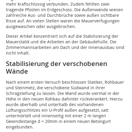
mehr kraftschlüssig verbunden. Zudem fehlten zwei
tragende Pfosten im Erdgeschoss. Die Außenwände wiesen
zahlreiche Aus- und Durchbrüche sowie außen sichtbare
Risse auf. An vielen Stellen waren die Mauerverfugungen
ausgewaschen oder ausgebrochen.
Dieser Artikel konzentriert sich auf die Stabilisierung der
Mauerstatik und die Arbeiten an der Gebäudehülle. Die
Zimmermannsarbeiten am Dach und der Innenausbau sind
nicht Inhalt.
Stabilisierung der verschobenen
Wände
Nach einem ersten Versuch beschlossen Statiker, Rohbauer
und Steinmetz, die verschobene Südwand in ihrer
Schrägstellung zu lassen. Die Wand wurde viermal in der
Höhe in den neuen Rohbau dahinter rückverankert. Hierzu
wurde oberhalb und unterhalb des vorhandenen
Lüftungsschlitzes ein U-Profil außen aufgesetzt, satt
untermörtelt und innenseitig mit einer 2 m langen
Gewindestange d = 20mm in einem neuen Betongurt
eingebunden.