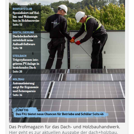
Das Profimagazin für das Dach- und Holzbauhandwerk.
Hier geht es zur aktuellen Ausgabe der dach+holzbau.