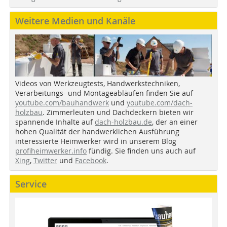
Weitere Medien und Kanäle
Videos von Werkzeugtests, Handwerkstechniken,
Verarbeitungs- und Montageabläufen finden Sie auf
youtube.com/bauhandwerk
und
youtube.com/dach-
holzbau
. Zimmerleuten und Dachdeckern bieten wir
spannende Inhalte auf
dach-holzbau.de
, der an einer
hohen Qualität der handwerklichen Ausführung
interessierte Heimwerker wird in unserem Blog
profiheimwerker.info
fündig. Sie finden uns auch auf
Xing
,
Twitter
und
Facebook
.
Service