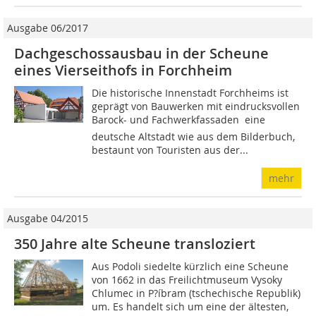
Ausgabe 06/2017
Dachgeschossausbau in der Scheune
eines Vierseithofs in Forchheim
Die historische Innenstadt Forchheims ist
geprägt von Bauwerken mit eindrucksvollen
Barock- und Fachwerkfassaden  eine
deutsche Altstadt wie aus dem Bilderbuch,
bestaunt von Touristen aus der...
mehr
Ausgabe 04/2015
350 Jahre alte Scheune transloziert
Aus Podoli siedelte kürzlich eine Scheune
von 1662 in das Freilichtmuseum Vysoky
Chlumec in P?íbram (tschechische Republik)
um. Es handelt sich um eine der ältesten,