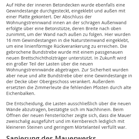
Auf Höhe der inneren Betondecken wurde ebenfalls eine
Gewindestange durchgesteckt, eingeklebt und außen mit
einer Platte gekontert. Der Abschluss der
Wohnungstrennwand innen an der schrägen Außenwand
erfolgte über eine Betonstütze, deren Breite nach oben
zunimmt, um der Wand nach außen zu folgen. Hier wurden
16 mm Gewindestangen in die Natursteinwand eingeklebt,
um eine linienförmige Rückverankerung zu erreichen. Die
gebrochene Bundstrebe wurde mit einem passgenauen
neuen Brettschichtholzträger unterstützt. In Zukunft wird
ein großer Teil der Lasten über die neuen
Wohnungstrennwände abgetragen. Zur Sicherheit wurden
aber neue und alte Bundstrebe über eine Gewindestange in
der Decke über Obergeschoss verankert. Außerdem
ersetzten die Zimmerleute die fehlenden Pfosten durch alte
Eichenbalken.
Die Entscheidung, die Lasten ausschließlich über die neuen
Wände abzutragen, bestätigte sich im Nachhinein. Beim
Öffnen der neuen Fensterlöcher zeigte sich, dass die Mauer
zweischalig ausgeführt und im Kernbereich lediglich mit
kleineren Steinen und geringem Mörtelanteil verfüllt war.
Sanierung des Mauerwerks