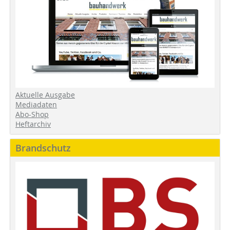
Aktuelle Ausgabe
Mediadaten
Abo-Shop
Heftarchiv
Brandschutz