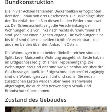
Bundkonstruktion
Die in vier Achsen fehlenden Deckenbalken ermöglichten
dort den Einbau von drei Geschossen. Die Balkenlage über
den Toreinfahrten ließ in diesen beiden Feldern nur zwei
zu. Der Schemaschnitt zeigt die Verschränkung der
Wohnungen, die von links nach rechts durchnummeriert
sind. Jede hat einen eigenen Zugang. Die Wohnungen eins
bis fünf sind über die beiden Lichthöfe erreichbar – die
anderen beiden über den Anbau im Osten.
Die Wohnungen in den beiden Giebelbereichen sind als
Splitt-Level-Maisonette-Wohnung ausgeführt. Beide haben
im Erdgeschoss lediglich einen Treppenaufgang. Die
Wohnungen drei und vier sind wie Reihenhäuser über drei
Geschosse gestapelt. Im Erdgeschoss barrierefrei zugängig
sind die Wohnungen zwei, fünf und sechs. Die neuen
zusätzlichen Lasten werden über neue Trennwände
abgetragen, die auch den notwendigen Schall- und
Brandschutz übernehmen.
Zustand des Gebäudes