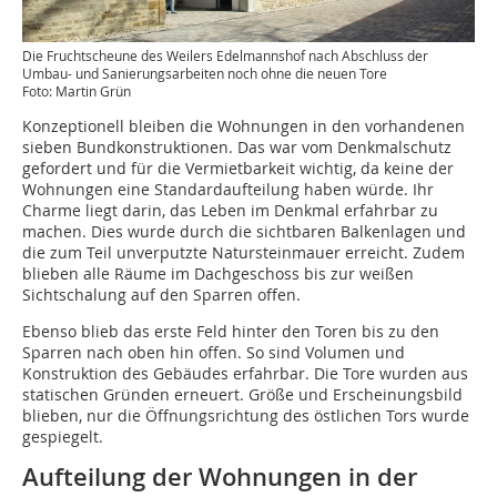
Die Fruchtscheune des Weilers Edelmannshof nach Abschluss der
Umbau- und Sanierungsarbeiten noch ohne die neuen Tore
Foto: Martin Grün
Konzeptionell bleiben die Wohnungen in den vorhandenen
sieben Bundkonstruktionen. Das war vom Denkmalschutz
gefordert und für die Vermietbarkeit wichtig, da keine der
Wohnungen eine Standardaufteilung haben würde. Ihr
Charme liegt darin, das Leben im Denkmal erfahrbar zu
machen. Dies wurde durch die sichtbaren Balkenlagen und
die zum Teil unverputzte Natursteinmauer erreicht. Zudem
blieben alle Räume im Dachgeschoss bis zur weißen
Sichtschalung auf den Sparren offen.
Ebenso blieb das erste Feld hinter den Toren bis zu den
Sparren nach oben hin offen. So sind Volumen und
Konstruktion des Gebäudes erfahrbar. Die Tore wurden aus
statischen Gründen erneuert. Größe und Erscheinungsbild
blieben, nur die Öffnungsrichtung des östlichen Tors wurde
gespiegelt.
Aufteilung der Wohnungen in der