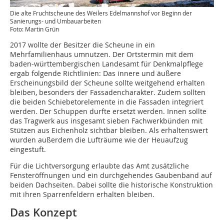
Die alte Fruchtscheune des Weilers Edelmannshof vor Beginn der
Sanierungs- und Umbauarbeiten
Foto: Martin Grün
2017 wollte der Besitzer die Scheune in ein
Mehrfamilienhaus umnutzen. Der Ortstermin mit dem
baden-württembergischen Landesamt für Denkmalpflege
ergab folgende Richtlinien: Das innere und äußere
Erscheinungsbild der Scheune sollte weitgehend erhalten
bleiben, besonders der Fassadencharakter. Zudem sollten
die beiden Schiebetorelemente in die Fassaden integriert
werden. Der Schuppen durfte ersetzt werden. Innen sollte
das Tragwerk aus insgesamt sieben Fachwerkbünden mit
Stützen aus Eichenholz sichtbar bleiben. Als erhaltenswert
wurden außerdem die Lufträume wie der Heuaufzug
eingestuft.
Für die Lichtversorgung erlaubte das Amt zusätzliche
Fensteröffnungen und ein durchgehendes Gaubenband auf
beiden Dachseiten. Dabei sollte die historische Konstruktion
mit ihren Sparrenfeldern erhalten bleiben.
Das Konzept