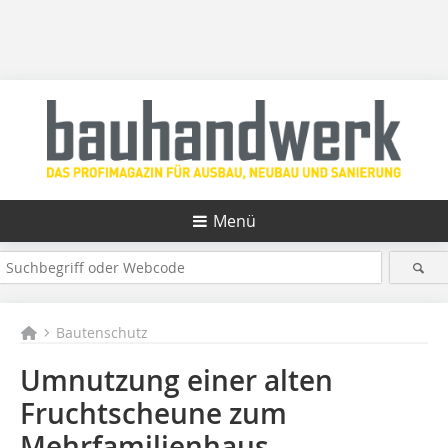
Menü
Bautenschutz
Umnutzung einer alten
Fruchtscheune zum
Mehrfamilienhaus