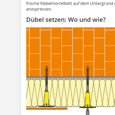
frische Klebemörtelbett auf dem Untergrun
anzupressen.
Dübel setzen: Wo und wie?