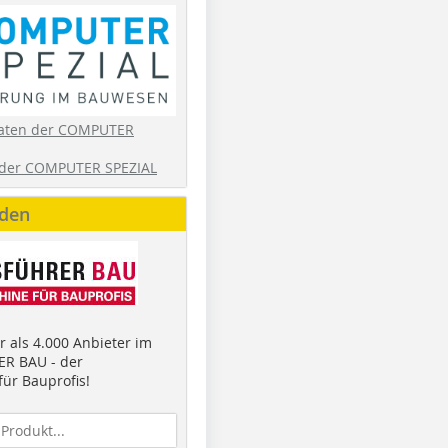
aten der COMPUTER
der COMPUTER SPEZIAL
nden
 als 4.000 Anbieter im
R BAU - der
ür Bauprofis!