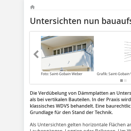
Untersichten nun bauaufs
Foto: Saint-Gobain Weber
Grafik: Saint-Gobain
Die Verdübelung von Dämmplatten an Untersi
als bei vertikalen Bauteilen. In der Praxis wi
klassisches WDVS behandelt. Eine baurechtlic
Grundlage für den Stand der Technik.
Als Untersichten gelten horizontale Flächen 
Laubengängen, Loggien oder Balkonen. Um W