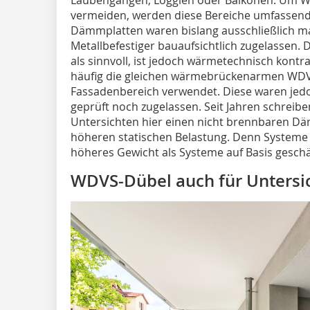
vermeiden, werden diese Bereiche umfassend
Dämmplatten waren bislang ausschließlich ma
Metallbefestiger bauaufsichtlich zugelassen. D
als sinnvoll, ist jedoch wärmetechnisch kontr
häufig die gleichen wärmebrückenarmen WDV
Fassadenbereich verwendet. Diese waren jed
geprüft noch zugelassen. Seit Jahren schreibe
Untersichten hier einen nicht brennbaren Däm
höheren statischen Belastung. Denn Systeme 
höheres Gewicht als Systeme auf Basis ges
WDVS-Dübel auch für Untersi