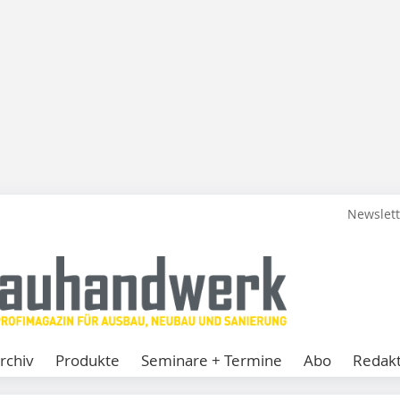
Newslet
rchiv
Produkte
Seminare + Termine
Abo
Redakt