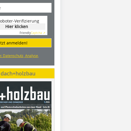
oboter-Verifizierung
Hier klicken
Friendly
Captcha ⇗
etzt anmelden!
e: Datenschutz, Analyse,
e dach+holzbau