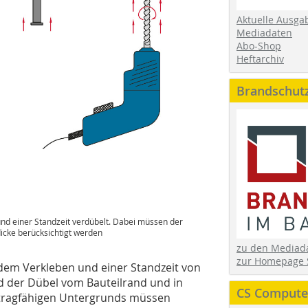
Aktuelle Ausga
Mediadaten
Abo-Shop
Heftarchiv
Brandschut
d einer Standzeit verdübelt. Dabei müssen der
icke berücksichtigt werden
zu den Media
zur Homepage 
em Verkleben und einer Standzeit von
d der Dübel vom Bauteilrand und in
CS Computer
 tragfähigen Untergrunds müssen