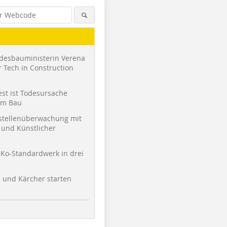
desbauministerin Verena
 Tech in Construction
st ist Todesursache
am Bau
stellenüberwachung mit
und Künstlicher
Foto: Saint-Gobain Weber
Ko-Standardwerk in drei
l und Kärcher starten