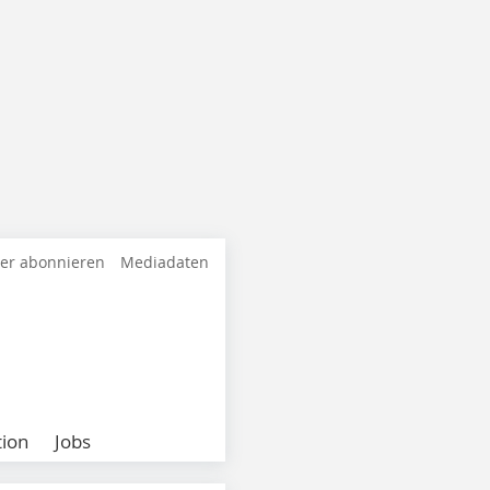
ter abonnieren
Mediadaten
ion
Jobs