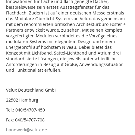
Innovationen für flache und flach geneigte Dächer,
beispielsweise sein erstes Ausstiegsfenster für das
Flachdach. Zudem ist auf einer deutschen Messe erstmals
das Modulare Oberlicht-System von Velux, das gemeinsam
mit dem renommierten britischen Architekturbüro Foster +
Partners entwickelt wurde, zu sehen. Mit seinen komplett
vorgefertigten Modulen verbindet es die Vorzüge eines
modularen Systems mit elegantem Design und einem
Energieprofil auf höchstem Niveau. Dabei bietet das
Konzept mit Lichtband, Sattel-Lichtband und Atrium drei
standardisierte Lösungen, die jeweils unterschiedliche
Anforderungen in Bezug auf Größe, Anwendungssituation
und Funktionalität erfüllen.
Velux Deutschland GmbH
22502 Hamburg
Tel.: 040/54707-450
Fax: 040/54707-708
handwerk@velux.de