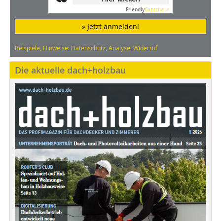
Friendly
Captcha ⇗
» Jetzt anmelden!
Beispiele, Hinweise: Datenschutz, Analyse, Widerruf
Die aktuelle dach+holzbau