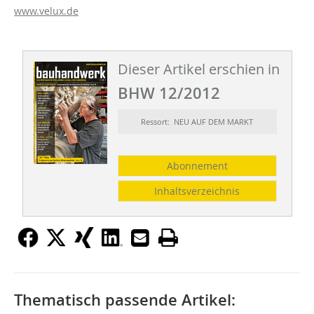
www.velux.de
Dieser Artikel erschien in
BHW 12/2012
Ressort: NEU AUF DEM MARKT
Abonnement
Inhaltsverzeichnis
Thematisch passende Artikel: