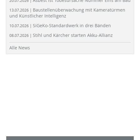
Asbest ist Todesursache Nummer Eins am Bau
20.07.2026 |
Baustellenüberwachung mit Kameratürmen
13.07.2026 |
und Künstlicher Intelligenz
SiGeKo-Standardwerk in drei Bänden
10.07.2026 |
Stihl und Kärcher starten Akku-Allianz
08.07.2026 |
Alle News