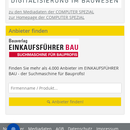
zu den Mediadaten der COMPUTER SPEZIAL
zur Homepage der COMPUTER SPEZIAL
Anbieter finden
Finden Sie mehr als 4.000 Anbieter im EINKAUFSFÜHRER
BAU - der Suchmaschine für Bauprofis!
Anbieter finden!
Newsletter
Mediadaten
AGB
Datenschutz
Impressum