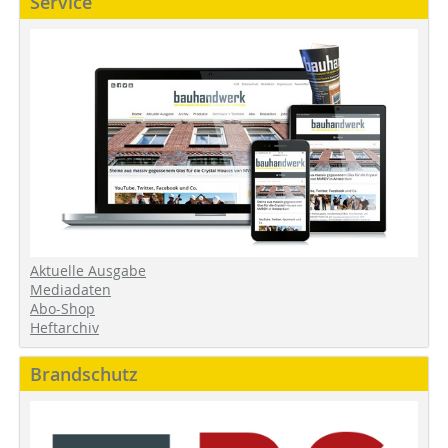
Service
Aktuelle Ausgabe
Mediadaten
Abo-Shop
Heftarchiv
Brandschutz