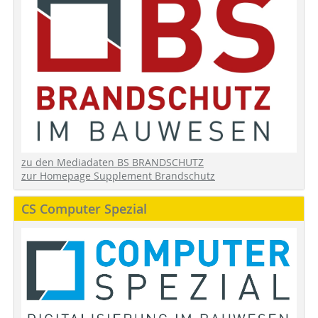
zu den Mediadaten BS BRANDSCHUTZ
zur Homepage Supplement Brandschutz
CS Computer Spezial