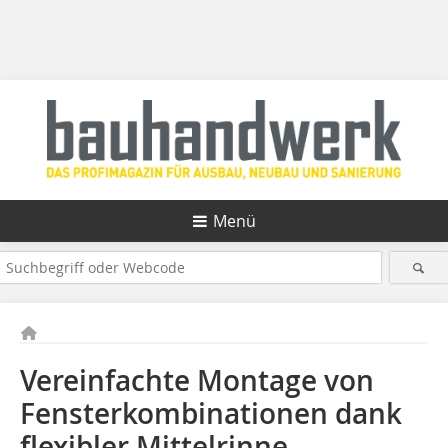
Menü
Vereinfachte Montage von
Fensterkombinationen dank
flexibler Mittelrinne