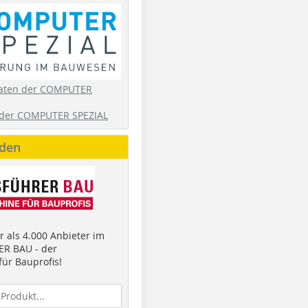
aten der COMPUTER
der COMPUTER SPEZIAL
nden
 als 4.000 Anbieter im
R BAU - der
ür Bauprofis!