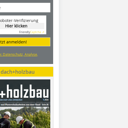
oboter-Verifizierung
Hier klicken
Friendly
Captcha ⇗
etzt anmelden!
e: Datenschutz, Analyse,
e dach+holzbau