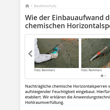
Bautenschutz
Wie der Einbauaufwand d
chemischen Horizontalspe
Foto: Remmers
Foto: Remmers
Nachträgliche chemische Horizontalsperren w
aufsteigender Feuchtigkeit eingebaut. Hierfü
etabliert. Wir erklären die Anwendungstechn
Hohlraumverfüllung.