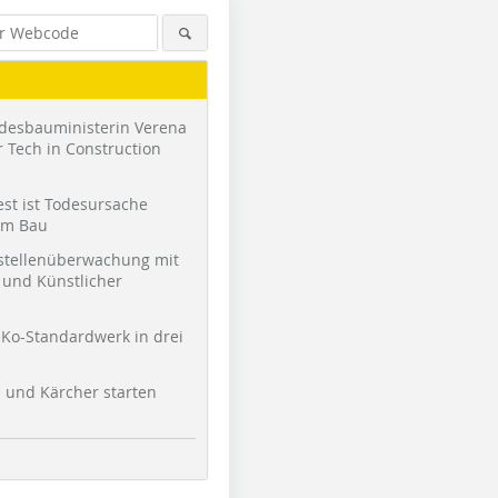
desbauministerin Verena
 Tech in Construction
st ist Todesursache
am Bau
stellenüberwachung mit
und Künstlicher
Foto: Remmers
Ko-Standardwerk in drei
l und Kärcher starten