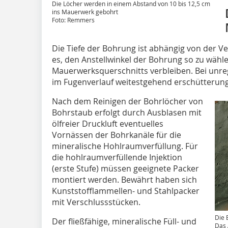
Die Löcher werden in einem Abstand von 10 bis 12,5 cm
ins Mauerwerk gebohrt
Foto: Remmers
Die Tiefe der Bohrung ist abhängig von der Ve
es, den Anstellwinkel der Bohrung so zu wähl
Mauerwerksquerschnitts verbleiben. Bei unr
im Fugenverlauf weitestgehend erschütterung
Nach dem Reinigen der Bohrlöcher von
Bohrstaub erfolgt durch Ausblasen mit
ölfreier Druckluft eventuelles
Vornässen der Bohrkanäle für die
mineralische Hohlraumverfüllung. Für
die hohlraumverfüllende Injektion
(erste Stufe) müssen geeignete Packer
montiert werden. Bewährt haben sich
Kunststofflammellen- und Stahlpacker
mit Verschlussstücken.
Die 
Der fließfähige, mineralische Füll- und
Das 