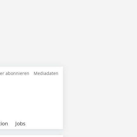
ter abonnieren
Mediadaten
ion
Jobs