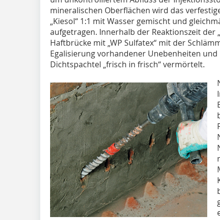
mineralischen Oberflächen wird das verfes
„Kiesol“ 1:1 mit Wasser gemischt und gleich
aufgetragen. Innerhalb der Reaktionszeit der 
Haftbrücke mit „WP Sulfatex“ mit der Schläm
Egalisierung vorhandener Unebenheiten und F
Dichtspachtel „frisch in frisch“ vermörtelt.