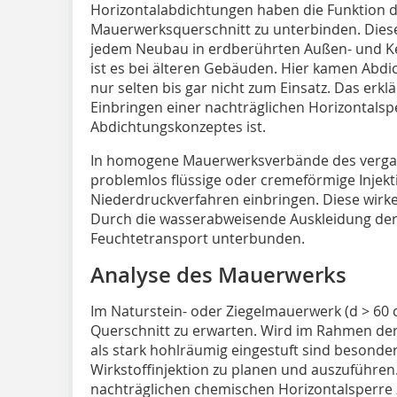
Horizontalabdichtungen haben die Funktion d
Mauerwerksquerschnitt zu unterbinden. Dies
jedem Neubau in erdberührten Außen- und K
ist es bei älteren Gebäuden. Hier kamen Ab
nur selten bis gar nicht zum Einsatz. Das er
Einbringen einer nachträglichen Horizontalspe
Abdichtungskonzeptes ist.
In homogene Mauerwerksverbände des vergan
problemlos flüssige oder cremeförmige Injekt
Niederdruckverfahren einbringen. Diese wirk
Durch die wasserabweisende Auskleidung der
Feuchtetransport unterbunden.
Analyse des Mauerwerks
Im Naturstein- oder Ziegelmauerwerk (d > 60 c
Querschnitt zu erwarten. Wird im Rahmen de
als stark hohlräumig eingestuft sind beson
Wirkstoffinjektion zu planen und auszuführe
nachträglichen chemischen Horizontalsperre