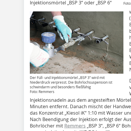
Injektionsmörtel „BSP 3“ oder „BSP 6“
Foto
Der Füll- und Injektionsmörtel „BSP 3“ wird mit
Niederdruck verpresst. Die Bohrlochsuspension ist
schwindarm und besonders fließfähig
Foto: Remmers
Injektionsnadeln aus dem angesteiften Mörtel 
Minuten entfernt. Danach mischt der Handwer
das Konzentrat „Kiesol iK“ 1:10 mit Wasser und 
Nach Beendigung der Injektion erfolgt der Au
Bohrlöcher mit
Remmers
„BSP 3“, „BSP 6“ Bo