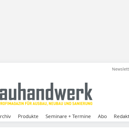
Newslet
rchiv
Produkte
Seminare + Termine
Abo
Redakt