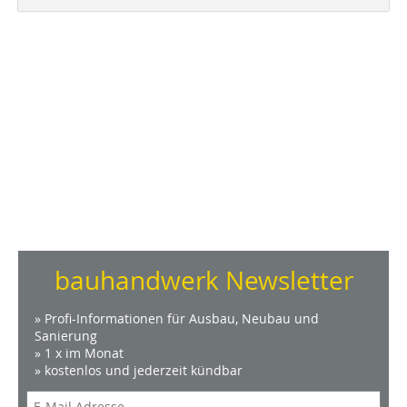
bauhandwerk Newsletter
» Profi-Informationen für Ausbau, Neubau und
Sanierung
» 1 x im Monat
» kostenlos und jederzeit kündbar