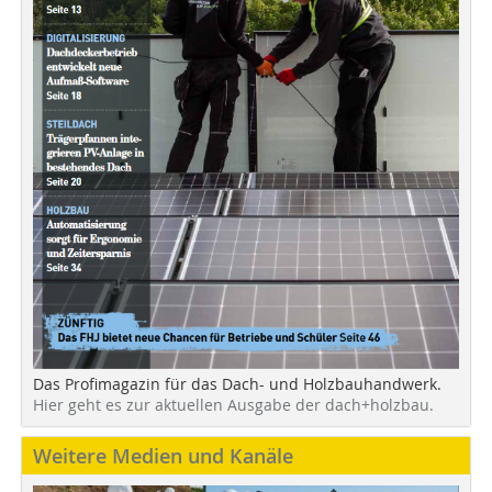
Das Profimagazin für das Dach- und Holzbauhandwerk.
Hier geht es zur aktuellen Ausgabe der dach+holzbau.
Weitere Medien und Kanäle