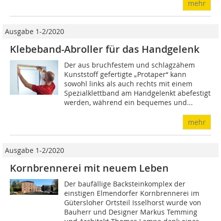
mehr
Ausgabe 1-2/2020
Klebeband-Abroller für das Handgelenk
Der aus bruchfestem und schlagzähem
Kunststoff gefertigte „Protaper“ kann
sowohl links als auch rechts mit einem
Spezialklettband am Handgelenkt abefestigt
werden, während ein bequemes und...
mehr
Ausgabe 1-2/2020
Kornbrennerei mit neuem Leben
Der baufällige Backsteinkomplex der
einstigen Elmendorfer Kornbrennerei im
Gütersloher Ortsteil Isselhorst wurde von
Bauherr und Designer Markus Temming