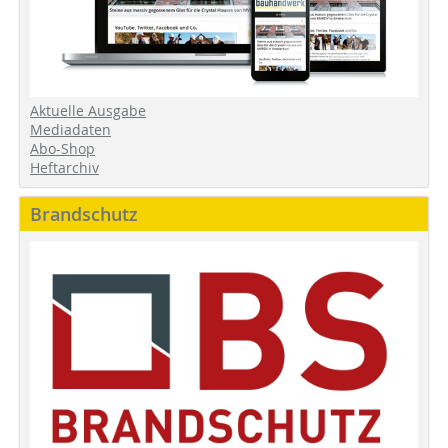
Aktuelle Ausgabe
Mediadaten
Abo-Shop
Heftarchiv
Brandschutz