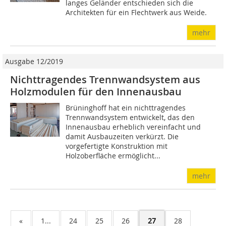
langes Geländer entschieden sich die
Architekten für ein Flechtwerk aus Weide.
mehr
Ausgabe 12/2019
Nichttragendes Trennwandsystem aus
Holzmodulen für den Innenausbau
Brüninghoff hat ein nichttragendes
Trennwandsystem entwickelt, das den
Innenausbau erheblich vereinfacht und
damit Ausbauzeiten verkürzt. Die
vorgefertigte Konstruktion mit
Holzoberfläche ermöglicht...
mehr
«
1...
24
25
26
27
28