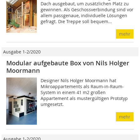
Dach ausgebaut, um zusätzlichen Platz zu
gewinnen. Als Geschossverbindung sind vor
allem passgenaue, individuelle Lösungen
gefragt. Die Treppe soll bequem...
mehr
Ausgabe 1-2/2020
Modular aufgebaute Box von Nils Holger
Moormann
Designer Nils Holger Moormann hat
Mikroappartements als Raum-in-Raum-
System in einem 41 m2 großen
Appartement als mustergültigen Prototyp
umgesetzt.
mehr
Ausgabe 1-2/2020