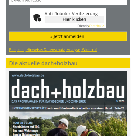
Anti-Roboter-Verifizierung
Hier klicken
Friendly
Captcha ⇗
» Jetzt anmelden!
Beispiele, Hinweise: Datenschutz, Analyse, Widerruf
Die aktuelle dach+holzbau