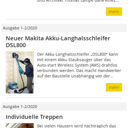
und Architekt Thomas Lampe dank eines...
mehr
Ausgabe 1-2/2020
Neuer Makita Akku-Langhalsschleifer
DSL800
Der Akku-Langhalsschleifer „DSL800“ kann
mit einem Akku-Staubsauger über das
Auto-start Wireless System (AWS) drahtlos
verbunden werden. Das macht Handwerker
auf der Baustelle unabhängig von der...
mehr
Ausgabe 1-2/2020
Individuelle Treppen
Bei vielen Häusern wird nachträglich das