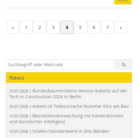
«
1
2
3
4
5
6
7
»
News
Bundesbauministerin Verena Hubertz auf der
23.07.2026 |
Tech in Construction 2026 in Berlin
Asbest ist Todesursache Nummer Eins am Bau
20.07.2026 |
Baustellenüberwachung mit Kameratürmen
13.07.2026 |
und Künstlicher Intelligenz
SiGeKo-Standardwerk in drei Bänden
10.07.2026 |