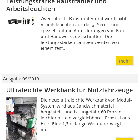
Leistungsstarke Baustrahler und
Arbeitsleuchten
Zwei robuste Baustrahler und vier flexible
Arbeitsleuchten aus der „i-Serie“ sind
speziell auf die Anforderungen von Bau
und Handwerk zugeschnitten. Die
leistungsstarken Lampen werden von
einem fest...
mehr
Ausgabe 09/2019
Ultraleichte Werkbank für Nutzfahrzeuge
Die neue ultraleichte Werkbank von Modul-
System wird aus Sandwichmaterial
hergestellt und ist ungefähr 60 Prozent
leichter als ein vergleichbares Produkt aus
Holz. Eine 1,5 m lange Werkbank wiegt
nur...