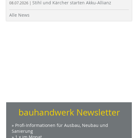
Stihl und Kärcher starten Akku-Allianz
08.07.2026 |
Alle News
bauhandwerk Newsletter
» Profi-Informationen für Ausbau, Neubau und
Sanierung
» 1 x im Monat