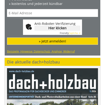
» kostenlos und jederzeit kündbar
Anti-Roboter-Verifizierung
Hier klicken
Friendly
Captcha ⇗
» Jetzt anmelden!
Beispiele, Hinweise: Datenschutz, Analyse, Widerruf
Die aktuelle dach+holzbau