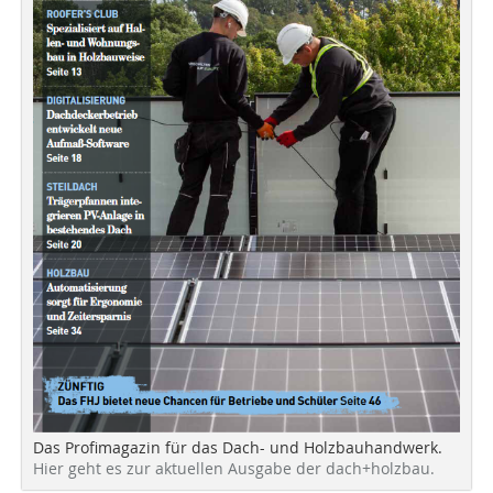
Das Profimagazin für das Dach- und Holzbauhandwerk.
Hier geht es zur aktuellen Ausgabe der dach+holzbau.