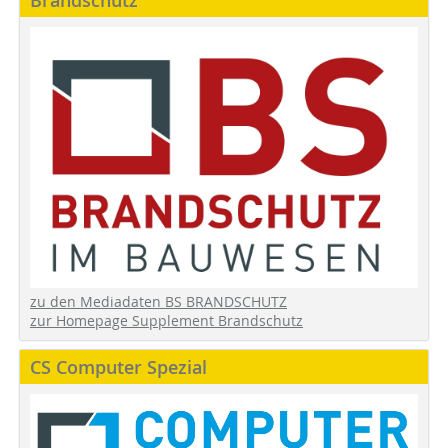
zu den Mediadaten BS BRANDSCHUTZ
zur Homepage Supplement Brandschutz
CS Computer Spezial