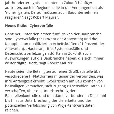
Jahrhundertereignisse könnten in Zukunft häufiger
auftreten, auch in Regionen, die in der Vergangenheit als
'sicher' galten. Darauf müssen auch Bauunternehmen
reagieren“, sagt Robert Maurer.
Neues Risiko: Cybervorfälle
Ganz neu unter den ersten fünf Risiken der Baubranche
sind Cybervorfälle (23 Prozent der Antworten) und die
Knappheit an qualifizierten Arbeitskräften (21 Prozent der
Antworten). „Hackerangriffe, Systemausfälle und
Datenschutzverletzungen dürften in Zukunft auch
Auswirkungen auf die Baubranche haben, die sich immer
weiter digitalisiert“, sagt Robert Maurer.
Heute seien die Beteiligten auf einer Großbaustelle über
verschiedene IT-Plattformen miteinander verbunden, was
ihre Anfälligkeit erhöht. Cyberrisiken am Bau können von
böswilligen Versuchen, sich Zugang zu sensiblen Daten zu
verschaffen, über die Unterbrechung der
Baustellenkontrolle und den damit verbundenen Diebstahl
bis hin zur Unterbrechung der Lieferkette und der
potenziellen Verfälschung von Projektentwurfsdaten
reichen.