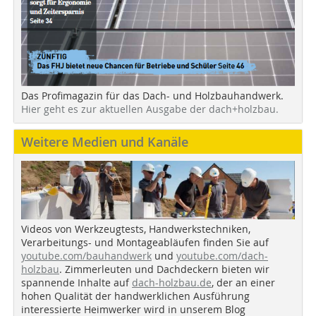
Das Profimagazin für das Dach- und Holzbauhandwerk.
Hier geht es zur aktuellen Ausgabe der dach+holzbau.
Weitere Medien und Kanäle
Videos von Werkzeugtests, Handwerkstechniken,
Verarbeitungs- und Montageabläufen finden Sie auf
youtube.com/bauhandwerk
und
youtube.com/dach-
holzbau
. Zimmerleuten und Dachdeckern bieten wir
spannende Inhalte auf
dach-holzbau.de
, der an einer
hohen Qualität der handwerklichen Ausführung
interessierte Heimwerker wird in unserem Blog