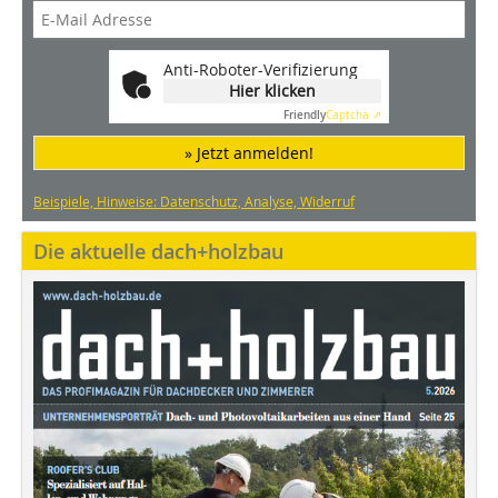
Anti-Roboter-Verifizierung
Hier klicken
Friendly
Captcha ⇗
» Jetzt anmelden!
Beispiele, Hinweise: Datenschutz, Analyse, Widerruf
Die aktuelle dach+holzbau