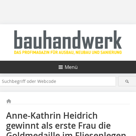
Menü
Anne-Kathrin Heidrich
gewinnt als erste Frau die
Goldmedaille im Fliesenlegen