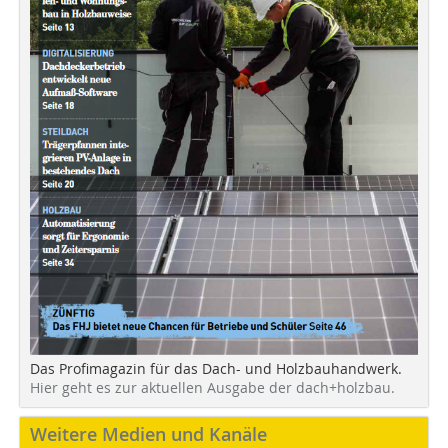
Das Profimagazin für das Dach- und Holzbauhandwerk.
Hier geht es zur aktuellen Ausgabe der dach+holzbau.
Weitere Medien und Kanäle