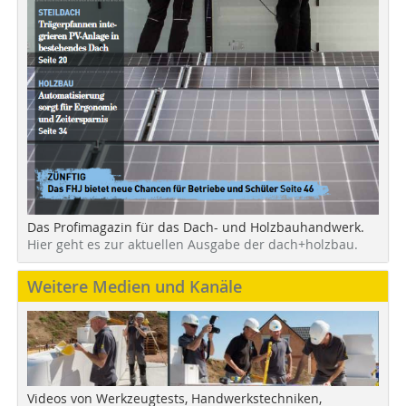
Das Profimagazin für das Dach- und Holzbauhandwerk.
Hier geht es zur aktuellen Ausgabe der dach+holzbau.
Weitere Medien und Kanäle
Videos von Werkzeugtests, Handwerkstechniken,