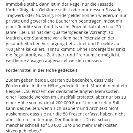
Immobilie steht, dann ist in der Regel nur die Fassade
förderfähig, das Gebäude selbst oder nur dessen Fassade,
Tragwerk oder Nutzung. Fördergelder können wiederum nur
private und gewerbliche Bauherren beantragen, meist mit
einer Rendite von fünf bis sechs Prozent, kalkuliert auf 20
Jahre. „Bei uns hat der Quartiersgedanke Vorrang“, so
Mudroh, der Standorte vor allem nach Potenzialen der
gesundheitlichen Versorgung betrachtet und Projekte auf
100 Jahre kalkuliert. Hinzu kommt: Ohne Fördergelder sinkt
die Regulatorik, was Zeit spart und Freiräume ermöglicht,
weil keine Zusagen abgewartet werden müssen.
Fördermittel in der Höhe gedeckelt
Zudem geben beide Experten zu bedenken, dass viele
Fördermittel in ihrer Höhe gedeckelt sind. Mudroh nennt ein
Beispiel: „50 Prozent der denkmalbedingten Mehrkosten
einer Fassade werden im Einzelfall erstattet, aber nur bis zu
einer Höhe von maximal 200 000 Euro.“ Im konkreten Fall
kann das heißen, wenn sich Bauherr und Architekt nicht
auskennen, dass sie nur die 50 Prozent erfasst haben, nicht
aber deren Limitierung. Der Routinier: „Da ist schon
mancher schnell auf 50 000 Euro und mehr Mehrkosten
sitzen geblieben.“