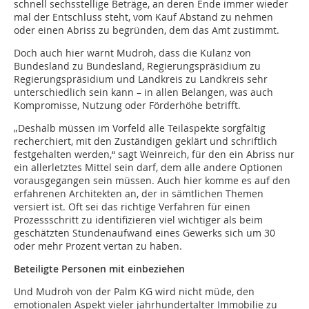
schnell sechsstellige Beträge, an deren Ende immer wieder
mal der Entschluss steht, vom Kauf Abstand zu nehmen
oder einen Abriss zu begründen, dem das Amt zustimmt.
Doch auch hier warnt Mudroh, dass die Kulanz von
Bundesland zu Bundesland, Regierungspräsidium zu
Regierungspräsidium und Landkreis zu Landkreis sehr
unterschiedlich sein kann – in allen Belangen, was auch
Kompromisse, Nutzung oder Förderhöhe betrifft.
„Deshalb müssen im Vorfeld alle Teilaspekte sorgfältig
recherchiert, mit den Zuständigen geklärt und schriftlich
festgehalten werden,“ sagt Weinreich, für den ein Abriss nur
ein allerletztes Mittel sein darf, dem alle andere Optionen
vorausgegangen sein müssen. Auch hier komme es auf den
erfahrenen Architekten an, der in sämtlichen Themen
versiert ist. Oft sei das richtige Verfahren für einen
Prozessschritt zu identifizieren viel wichtiger als beim
geschätzten Stundenaufwand eines Gewerks sich um 30
oder mehr Prozent vertan zu haben.
Beteiligte Personen mit einbeziehen
Und Mudroh von der Palm KG wird nicht müde, den
emotionalen Aspekt vieler jahrhundertalter Immobilie zu