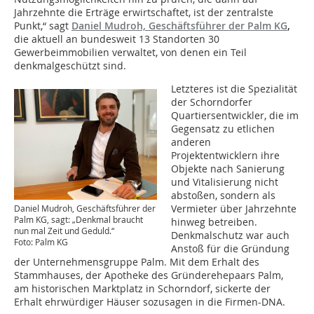
Jahrzehnte die Erträge erwirtschaftet, ist der zentralste
Punkt,“ sagt
Daniel Mudroh, Geschäftsführer der Palm KG
,
die aktuell an bundesweit 13 Standorten 30
Gewerbeimmobilien verwaltet, von denen ein Teil
denkmalgeschützt sind.
Letzteres ist die Spezialität
der Schorndorfer
Quartiersentwickler, die im
Gegensatz zu etlichen
anderen
Projektentwicklern ihre
Objekte nach Sanierung
und Vitalisierung nicht
abstoßen, sondern als
Vermieter über Jahrzehnte
Daniel Mudroh, Geschäftsführer der
Palm KG, sagt: „Denkmal braucht
hinweg betreiben.
nun mal Zeit und Geduld.“
Denkmalschutz war auch
Foto: Palm KG
Anstoß für die Gründung
der Unternehmensgruppe Palm. Mit dem Erhalt des
Stammhauses, der Apotheke des Gründerehepaars Palm,
am historischen Marktplatz in Schorndorf, sickerte der
Erhalt ehrwürdiger Häuser sozusagen in die Firmen-DNA.