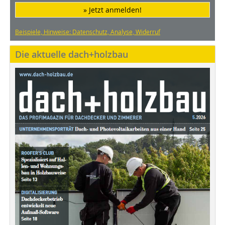
» Jetzt anmelden!
Beispiele, Hinweise: Datenschutz, Analyse, Widerruf
Die aktuelle dach+holzbau