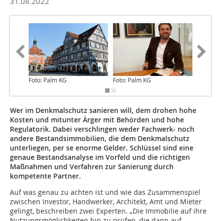
31.08.2022
Foto: Palm KG
Foto: Palm KG
Foto: Pe
Wer im Denkmalschutz sanieren will, dem drohen hohe
Kosten und mitunter Ärger mit Behörden und hohe
Regulatorik. Dabei verschlingen weder Fachwerk- noch
andere Bestandsimmobilien, die dem Denkmalschutz
unterliegen, per se enorme Gelder. Schlüssel sind eine
genaue Bestandsanalyse im Vorfeld und die richtigen
Maßnahmen und Verfahren zur Sanierung durch
kompetente Partner.
Auf was genau zu achten ist und wie das Zusammenspiel
zwischen Investor, Handwerker, Architekt, Amt und Mieter
gelingt, beschreiben zwei Experten. „Die Immobilie auf ihre
Nutzungsmöglichkeiten hin zu prüfen, die dann auf