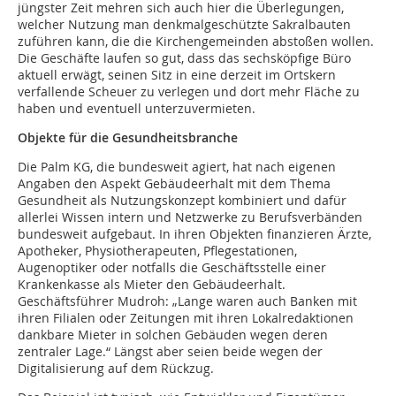
jüngster Zeit mehren sich auch hier die Überlegungen,
welcher Nutzung man denkmalgeschützte Sakralbauten
zuführen kann, die die Kirchengemeinden abstoßen wollen.
Die Geschäfte laufen so gut, dass das sechsköpfige Büro
aktuell erwägt, seinen Sitz in eine derzeit im Ortskern
verfallende Scheuer zu verlegen und dort mehr Fläche zu
haben und eventuell unterzuvermieten.
Objekte für die Gesundheitsbranche
Die Palm KG, die bundesweit agiert, hat nach eigenen
Angaben den Aspekt Gebäudeerhalt mit dem Thema
Gesundheit als Nutzungskonzept kombiniert und dafür
allerlei Wissen intern und Netzwerke zu Berufsverbänden
bundesweit aufgebaut. In ihren Objekten finanzieren Ärzte,
Apotheker, Physiotherapeuten, Pflegestationen,
Augenoptiker oder notfalls die Geschäftsstelle einer
Krankenkasse als Mieter den Gebäudeerhalt.
Geschäftsführer Mudroh: „Lange waren auch Banken mit
ihren Filialen oder Zeitungen mit ihren Lokalredaktionen
dankbare Mieter in solchen Gebäuden wegen deren
zentraler Lage.“ Längst aber seien beide wegen der
Digitalisierung auf dem Rückzug.