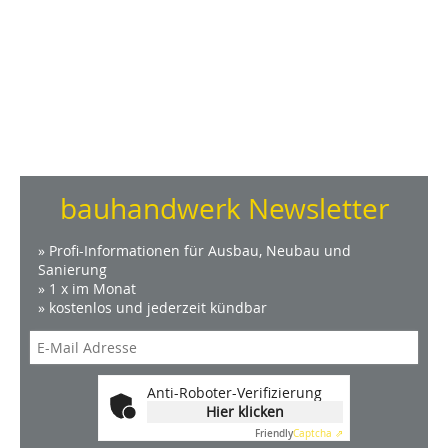
bauhandwerk Newsletter
» Profi-Informationen für Ausbau, Neubau und
Sanierung
» 1 x im Monat
» kostenlos und jederzeit kündbar
Anti-Roboter-Verifizierung
Hier klicken
Friendly
Captcha ⇗