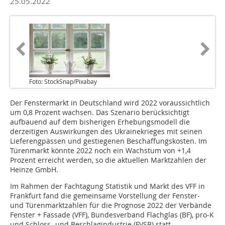
25.05.2022
Foto: StockSnap/Pixabay
Der Fenstermarkt in Deutschland wird 2022 voraussichtlich
um 0,8 Prozent wachsen. Das Szenario berücksichtigt
aufbauend auf dem bisherigen Erhebungsmodell die
derzeitigen Auswirkungen des Ukrainekrieges mit seinen
Lieferengpässen und gestiegenen Beschaffungskosten. Im
Türenmarkt könnte 2022 noch ein Wachstum von +1,4
Prozent erreicht werden, so die aktuellen Marktzahlen der
Heinze GmbH.
Im Rahmen der Fachtagung Statistik und Markt des VFF in
Frankfurt fand die gemeinsame Vorstellung der Fenster-
und Türenmarktzahlen für die Prognose 2022 der Verbände
Fenster + Fassade (VFF), Bundesverband Flachglas (BF), pro-K
und Schloss- und Beschlagindustrie (FVSB) statt.