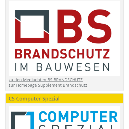
zu den Mediadaten BS BRANDSCHUTZ
zur Homepage Supplement Brandschutz
CS Computer Spezial