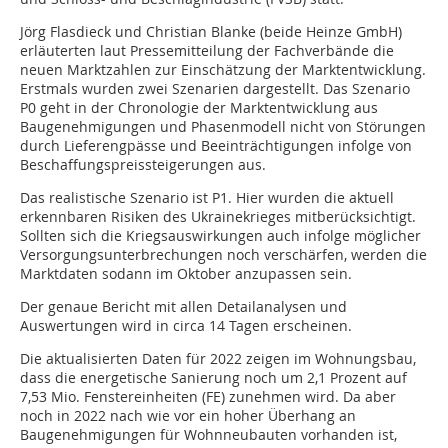
Jörg Flasdieck und Christian Blanke (beide Heinze GmbH)
erläuterten laut Pressemitteilung der Fachverbände die
neuen Marktzahlen zur Einschätzung der Marktentwicklung.
Erstmals wurden zwei Szenarien dargestellt. Das Szenario
P0 geht in der Chronologie der Marktentwicklung aus
Baugenehmigungen und Phasenmodell nicht von Störungen
durch Lieferengpässe und Beeinträchtigungen infolge von
Beschaffungspreissteigerungen aus.
Das realistische Szenario ist P1. Hier wurden die aktuell
erkennbaren Risiken des Ukrainekrieges mitberücksichtigt.
Sollten sich die Kriegsauswirkungen auch infolge möglicher
Versorgungsunterbrechungen noch verschärfen, werden die
Marktdaten sodann im Oktober anzupassen sein.
Der genaue Bericht mit allen Detailanalysen und
Auswertungen wird in circa 14 Tagen erscheinen.
Die aktualisierten Daten für 2022 zeigen im Wohnungsbau,
dass die energetische Sanierung noch um 2,1 Prozent auf
7,53 Mio. Fenstereinheiten (FE) zunehmen wird. Da aber
noch in 2022 nach wie vor ein hoher Überhang an
Baugenehmigungen für Wohnneubauten vorhanden ist,