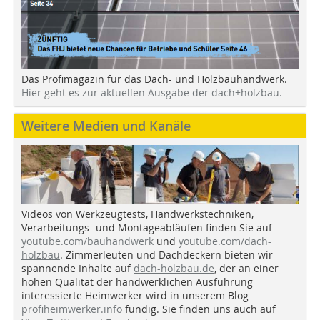
Das Profimagazin für das Dach- und Holzbauhandwerk.
Hier geht es zur aktuellen Ausgabe der dach+holzbau.
Weitere Medien und Kanäle
Videos von Werkzeugtests, Handwerkstechniken,
Verarbeitungs- und Montageabläufen finden Sie auf
youtube.com/bauhandwerk
und
youtube.com/dach-
holzbau
. Zimmerleuten und Dachdeckern bieten wir
spannende Inhalte auf
dach-holzbau.de
, der an einer
hohen Qualität der handwerklichen Ausführung
interessierte Heimwerker wird in unserem Blog
profiheimwerker.info
fündig. Sie finden uns auch auf