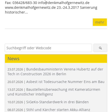
Fax: 036428/683-30 info@denkmalhofgernewitz.de
www.denkmalhofgernewitz.de 23.-24.3.2017 Sanierung
historischer...
mehr
News
Bundesbauministerin Verena Hubertz auf der
23.07.2026 |
Tech in Construction 2026 in Berlin
Asbest ist Todesursache Nummer Eins am Bau
20.07.2026 |
Baustellenüberwachung mit Kameratürmen
13.07.2026 |
und Künstlicher Intelligenz
SiGeKo-Standardwerk in drei Bänden
10.07.2026 |
Stihl und Kärcher starten Akku-Allianz
08.07.2026 |