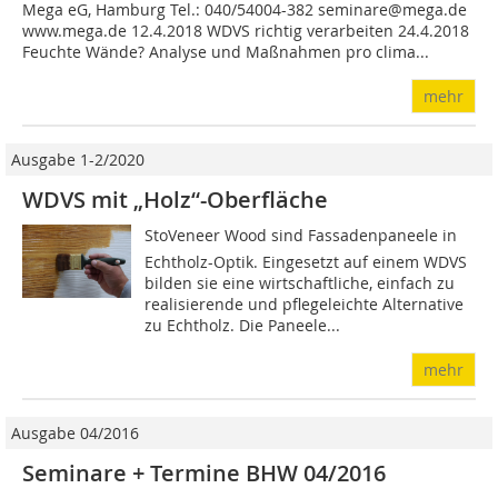
Mega eG, Hamburg Tel.: 040/54004-382 seminare@mega.de
www.mega.de 12.4.2018 WDVS richtig verarbeiten 24.4.2018
Feuchte Wände? Analyse und Maßnahmen pro clima...
mehr
Ausgabe 1-2/2020
WDVS mit „Holz“-Oberfläche
StoVeneer Wood sind Fassadenpaneele in
Echtholz-Optik. Eingesetzt auf einem WDVS
bilden sie eine wirtschaftliche, einfach zu
realisierende und pflegeleichte Alternative
zu Echtholz. Die Paneele...
mehr
Ausgabe 04/2016
Seminare + Termine BHW 04/2016