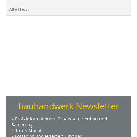
Alle News
bauhandwerk Newsletter
» Profi-Informationen für Ausbau, Neubau und
Sanierung
» 1 x im Monat
» kostenlos und jederzeit kündbar