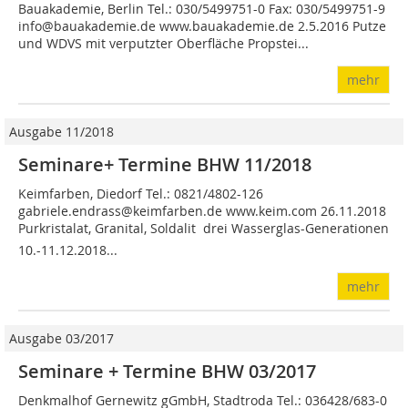
Bauakademie, Berlin Tel.: 030/5499751-0 Fax: 030/5499751-9
info@bauakademie.de www.bauakademie.de 2.5.2016 Putze
und WDVS mit verputzter Oberfläche Propstei...
mehr
Ausgabe 11/2018
Seminare+ Termine BHW 11/2018
Keimfarben, Diedorf Tel.: 0821/4802-126
gabriele.endrass@keimfarben.de www.keim.com 26.11.2018
Purkristalat, Granital, Soldalit  drei Wasserglas-Generationen
10.-11.12.2018...
mehr
Ausgabe 03/2017
Seminare + Termine BHW 03/2017
Denkmalhof Gernewitz gGmbH, Stadtroda Tel.: 036428/683-0