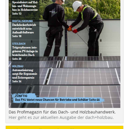
Das Profimagazin für das Dach- und Holzbauhandwerk.
Hier geht es zur aktuellen Ausgabe der dach+holzbau.