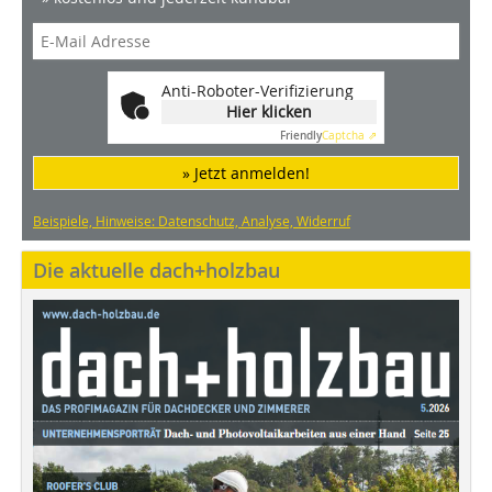
Anti-Roboter-Verifizierung
Hier klicken
Friendly
Captcha ⇗
» Jetzt anmelden!
Beispiele, Hinweise: Datenschutz, Analyse, Widerruf
Die aktuelle dach+holzbau