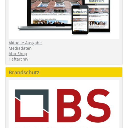
Aktuelle Ausgabe
Mediadaten
Abo-Shop
Heftarchiv
Brandschutz